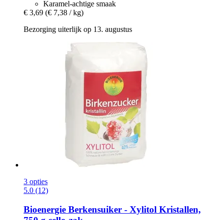
Karamel-achtige smaak
€ 3,69
(€ 7,38 / kg)
Bezorging uiterlijk op 13. augustus
3 opties
5.0 (12)
Bioenergie
Berkensuiker -​ Xylitol Kristallen,