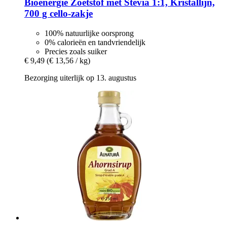
Bioenergie
Zoetstof met Stevia 1:1, Kristallijn,
700 g cello-​zakje
100% natuurlijke oorsprong
0% calorieën en tandvriendelijk
Precies zoals suiker
€ 9,49
(€ 13,56 / kg)
Bezorging uiterlijk op 13. augustus