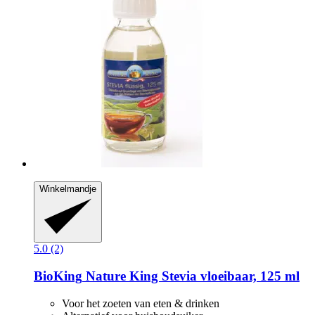
Winkelmandje
5.0 (2)
BioKing
Nature King Stevia vloeibaar, 125 ml
Voor het zoeten van eten & drinken