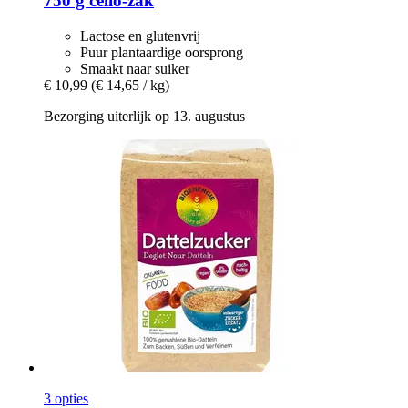
750 g cello-​zak
Lactose en glutenvrij
Puur plantaardige oorsprong
Smaakt naar suiker
€ 10,99
(€ 14,65 / kg)
Bezorging uiterlijk op 13. augustus
3 opties