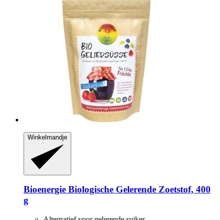
Winkelmandje
Bioenergie
Biologische Gelerende Zoetstof, 400
g
Alternatief voor gelerende suiker