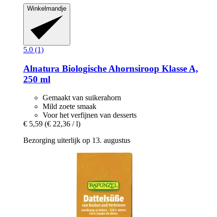
Winkelmandje
5.0 (1)
Alnatura
Biologische Ahornsiroop Klasse A,
250 ml
Gemaakt van suikerahorn
Mild zoete smaak
Voor het verfijnen van desserts
€ 5,59
(€ 22,36 / l)
Bezorging uiterlijk op 13. augustus