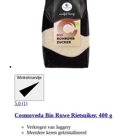
Winkelmandje
5.0 (1)
Cosmoveda
Bio Ruwe Rietsuiker, 400 g
Verkregen van Jaggery
Meerdere keren gekristalliseerd