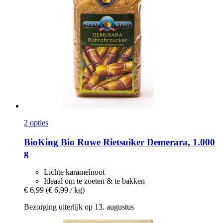
2 opties
BioKing
Bio Ruwe Rietsuiker Demerara, 1.000
g
Lichte karamelnoot
Ideaal om te zoeten & te bakken
€ 6,99
(€ 6,99 / kg)
Bezorging uiterlijk op 13. augustus