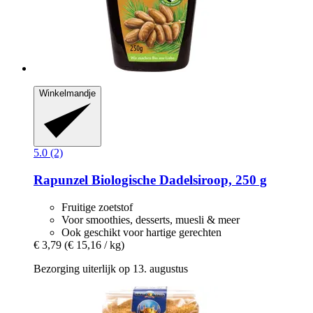
Winkelmandje
5.0 (2)
Rapunzel
Biologische Dadelsiroop, 250 g
Fruitige zoetstof
Voor smoothies, desserts, muesli & meer
Ook geschikt voor hartige gerechten
€ 3,79
(€ 15,16 / kg)
Bezorging uiterlijk op 13. augustus