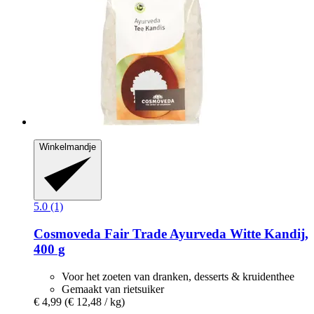
Winkelmandje
5.0 (1)
Cosmoveda
Fair Trade Ayurveda Witte Kandij,
400 g
Voor het zoeten van dranken, desserts & kruidenthee
Gemaakt van rietsuiker
€ 4,99
(€ 12,48 / kg)