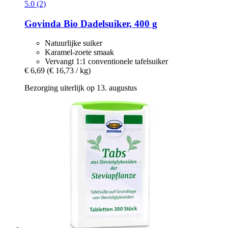
5.0 (2)
Govinda
Bio Dadelsuiker, 400 g
Natuurlijke suiker
Karamel-zoete smaak
Vervangt 1:1 conventionele tafelsuiker
€ 6,69
(€ 16,73 / kg)
Bezorging uiterlijk op 13. augustus