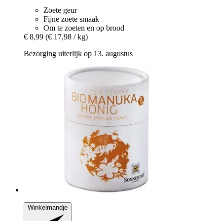
Zoete geur
Fijne zoete smaak
Om te zoeten en op brood
€ 8,99
(€ 17,98 / kg)
Bezorging uiterlijk op 13. augustus
Winkelmandje