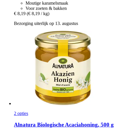
Moutige karamelsmaak
Voor zoeten & bakken
€ 8,19
(€ 8,19 / kg)
Bezorging uiterlijk op 13. augustus
2 opties
Alnatura
Biologische Acaciahoning, 500 g