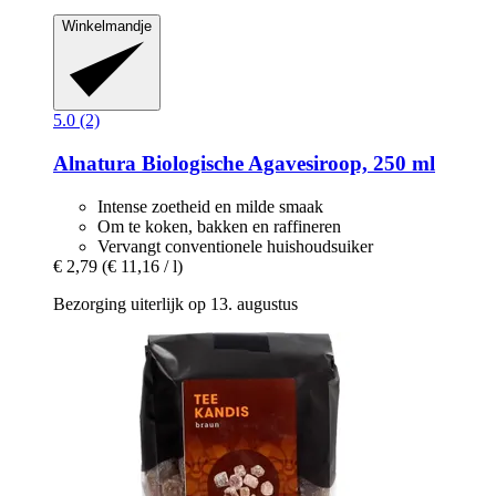
Winkelmandje
5.0 (2)
Alnatura
Biologische Agavesiroop, 250 ml
Intense zoetheid en milde smaak
Om te koken, bakken en raffineren
Vervangt conventionele huishoudsuiker
€ 2,79
(€ 11,16 / l)
Bezorging uiterlijk op 13. augustus