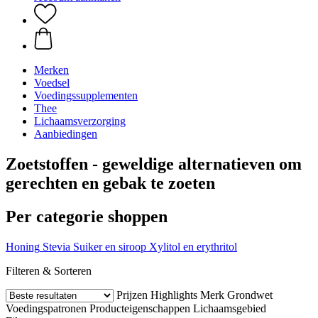
Merken
Voedsel
Voedingssupplementen
Thee
Lichaamsverzorging
Aanbiedingen
Zoetstoffen - geweldige alternatieven om
gerechten en gebak te zoeten
Per categorie shoppen
Honing
Stevia
Suiker en siroop
Xylitol en erythritol
Filteren & Sorteren
Prijzen
Highlights
Merk
Grondwet
Voedingspatronen
Producteigenschappen
Lichaamsgebied