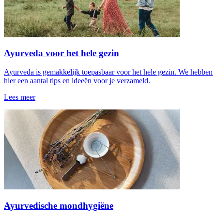
Ayurveda voor het hele gezin
Ayurveda is gemakkelijk toepasbaar voor het hele gezin. We hebben
hier een aantal tips en ideeën voor je verzameld.
Lees meer
Ayurvedische mondhygiëne