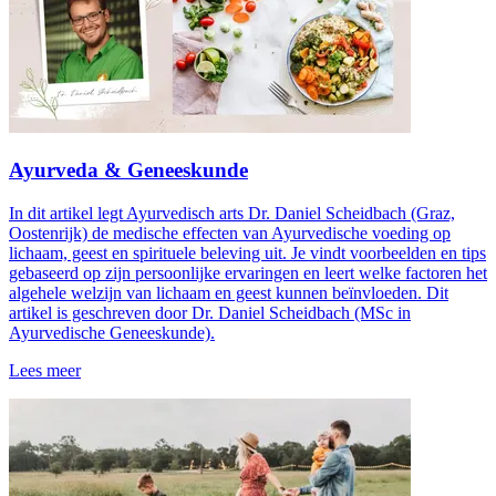
Ayurveda & Geneeskunde
In dit artikel legt Ayurvedisch arts Dr. Daniel Scheidbach (Graz,
Oostenrijk) de medische effecten van Ayurvedische voeding op
lichaam, geest en spirituele beleving uit. Je vindt voorbeelden en tips
gebaseerd op zijn persoonlijke ervaringen en leert welke factoren het
algehele welzijn van lichaam en geest kunnen beïnvloeden. Dit
artikel is geschreven door Dr. Daniel Scheidbach (MSc in
Ayurvedische Geneeskunde).
Lees meer