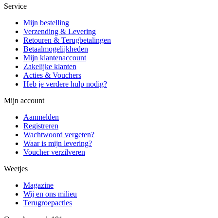
Service
Mijn bestelling
Verzending & Levering
Retouren & Terugbetalingen
Betaalmogelijkheden
Mijn klantenaccount
Zakelijke klanten
Acties & Vouchers
Heb je verdere hulp nodig?
Mijn account
Aanmelden
Registreren
Wachtwoord vergeten?
Waar is mijn levering?
Voucher verzilveren
Weetjes
Magazine
Wij en ons milieu
Terugroepacties