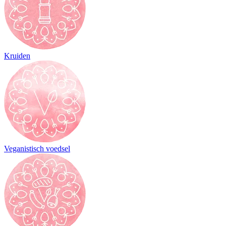
Kruiden
Veganistisch voedsel