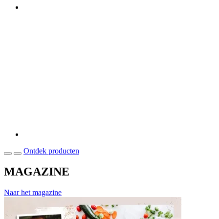
Ontdek producten
MAGAZINE
Naar het magazine