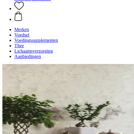
Merken
Voedsel
Voedingssupplementen
Thee
Lichaamsverzorging
Aanbiedingen