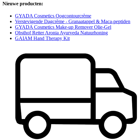
Nieuwe producten:
GYADA Cosmetics Oogcontourcrème
Verstevigende Dagcrème - Granaatappel & Maca-peptiden
GYADA Cosmetics Make-up Remover Olie-Gel
Obsthof Retter Aronia Ayurveda Natuurhoning
GAIAM Hand Therapy Kit