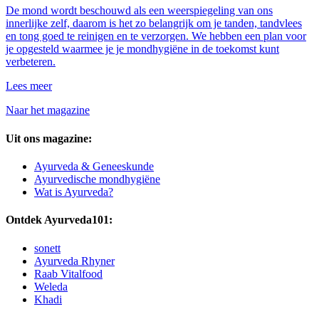
De mond wordt beschouwd als een weerspiegeling van ons
innerlijke zelf, daarom is het zo belangrijk om je tanden, tandvlees
en tong goed te reinigen en te verzorgen. We hebben een plan voor
je opgesteld waarmee je je mondhygiëne in de toekomst kunt
verbeteren.
Lees meer
Naar het magazine
Uit ons magazine:
Ayurveda & Geneeskunde
Ayurvedische mondhygiëne
Wat is Ayurveda?
Ontdek Ayurveda101:
sonett
Ayurveda Rhyner
Raab Vitalfood
Weleda
Khadi