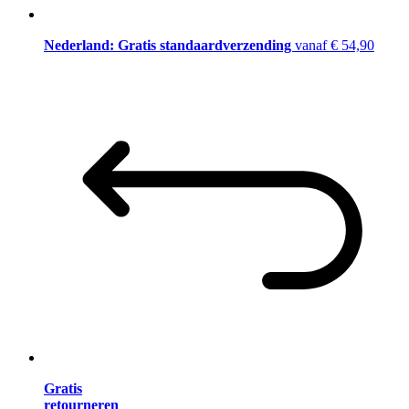
Nederland: Gratis standaardverzending
vanaf € 54,90
Gratis
retourneren