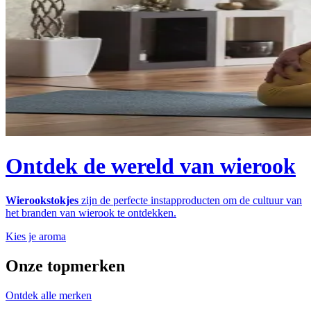
Ontdek de wereld van wierook
Wierookstokjes
zijn de perfecte instapproducten om de cultuur van
het branden van wierook te ontdekken.
Kies je aroma
Onze topmerken
Ontdek alle merken