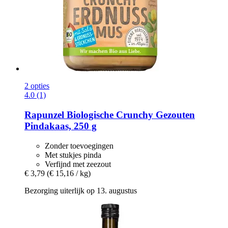
2 opties
4.0 (1)
Rapunzel
Biologische Crunchy Gezouten
Pindakaas, 250 g
Zonder toevoegingen
Met stukjes pinda
Verfijnd met zeezout
€ 3,79
(€ 15,16 / kg)
Bezorging uiterlijk op 13. augustus