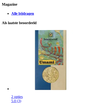
Magazine
Alle bijdragen
Als laatste beoordeeld
2 opties
5.0 (3)