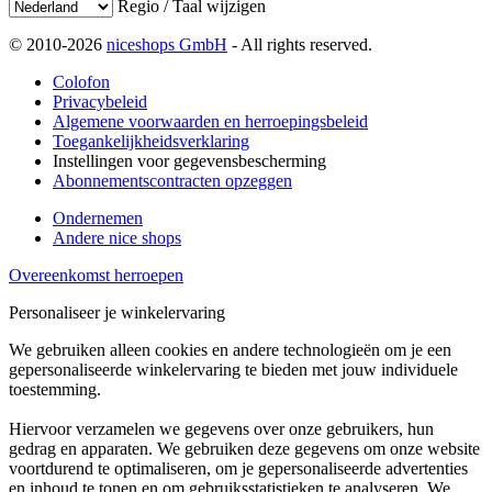
Regio / Taal wijzigen
© 2010-2026
niceshops GmbH
- All rights reserved.
Colofon
Privacybeleid
Algemene voorwaarden en herroepingsbeleid
Toegankelijkheidsverklaring
Instellingen voor gegevensbescherming
Abonnementscontracten opzeggen
Ondernemen
Andere nice shops
Overeenkomst herroepen
Personaliseer je winkelervaring
We gebruiken alleen cookies en andere technologieën om je een
gepersonaliseerde winkelervaring te bieden met jouw individuele
toestemming.
Hiervoor verzamelen we gegevens over onze gebruikers, hun
gedrag en apparaten. We gebruiken deze gegevens om onze website
voortdurend te optimaliseren, om je gepersonaliseerde advertenties
en inhoud te tonen en om gebruiksstatistieken te analyseren. We