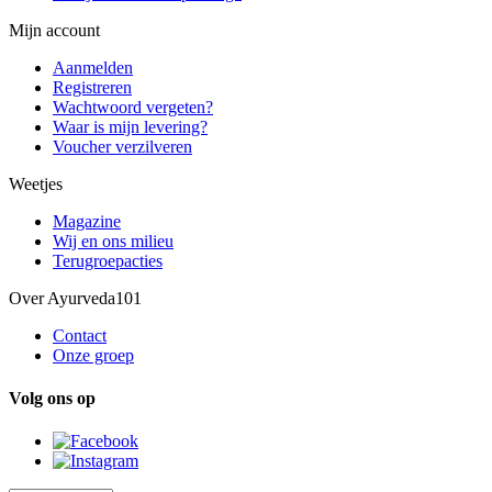
Mijn account
Aanmelden
Registreren
Wachtwoord vergeten?
Waar is mijn levering?
Voucher verzilveren
Weetjes
Magazine
Wij en ons milieu
Terugroepacties
Over Ayurveda101
Contact
Onze groep
Volg ons op