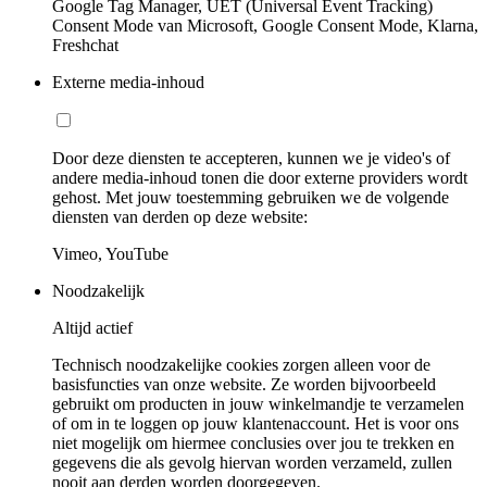
Google Tag Manager, UET (Universal Event Tracking)
Consent Mode van Microsoft, Google Consent Mode, Klarna,
Freshchat
Externe media-inhoud
Door deze diensten te accepteren, kunnen we je video's of
andere media-inhoud tonen die door externe providers wordt
gehost. Met jouw toestemming gebruiken we de volgende
diensten van derden op deze website:
Vimeo, YouTube
Noodzakelijk
Altijd actief
Technisch noodzakelijke cookies zorgen alleen voor de
basisfuncties van onze website. Ze worden bijvoorbeeld
gebruikt om producten in jouw winkelmandje te verzamelen
of om in te loggen op jouw klantenaccount. Het is voor ons
niet mogelijk om hiermee conclusies over jou te trekken en
gegevens die als gevolg hiervan worden verzameld, zullen
nooit aan derden worden doorgegeven.