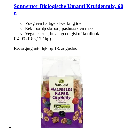
Sonnentor
Biologische Umami Kruidenmix, 60
g
Voeg een hartige afwerking toe
Eekhoorntjesbrood, pastinaak en meer
Veganistisch, bevat geen gist of knoflook
€ 4,99
(€ 83,17 / kg)
Bezorging uiterlijk op 13. augustus