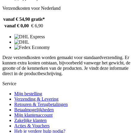
Verzendkosten voor Nederland
vanaf € 54,90
gratis*
vanaf € 0,00
€ 6,90
Deze verzendkosten worden gemaakt voor standaardverzending. Er
kunnen extra kosten ontstaan, bijvoorbeeld vanwege het gewicht, de
grootte of de kenmerken van de producten. Je vindt deze informatie
direct in de productbeschrijving.
Service
Mijn bestelling
Verzending & Levering
Retouren & Terugbetalingen
Betaalmogelijkheden
Mijn klantenaccount
Zakelijke klanten
Acties & Vouchers
Heb je verdere hulp nodig?