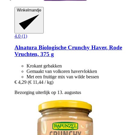
Winkelmandje
4.0 (1)
Alnatura
Biologische Crunchy Haver, Rode
Vruchten, 375 g
Krokant gebakken
Gemaakt van volkoren havervlokken
Met een fruitige mix van wilde bessen
€ 4,29
(€ 11,44 / kg)
Bezorging uiterlijk op 13. augustus