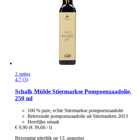
2 opties
4.7 (3)
Schalk Mühle
Stiermarkse Pompoenzaadolie,
250 ml
100 % pure, echte Stiermarkse pompoenzaadolie
Bekroonde pompoenzaadolie uit Stiermarken 2013
Heerlijke smaak
€ 9,90
(€ 39,60 / l)
Bezorging uiterlijk op 13. augustus