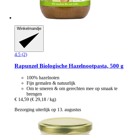
Winkelmandje
4.5 (2)
Rapunzel
Biologische Hazelnootpasta, 500 g
100% hazelnoten
Fijn gemalen & natuurlijk
Om te smeren & om gerechten mee op smaak te
brengen
€ 14,59
(€ 29,18 / kg)
Bezorging uiterlijk op 13. augustus