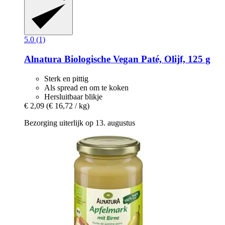
5.0 (1)
Alnatura
Biologische Vegan Paté, Olijf, 125 g
Sterk en pittig
Als spread en om te koken
Hersluitbaar blikje
€ 2,09
(€ 16,72 / kg)
Bezorging uiterlijk op 13. augustus