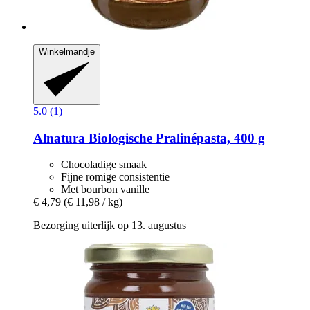
Winkelmandje
5.0 (1)
Alnatura
Biologische Pralinépasta, 400 g
Chocoladige smaak
Fijne romige consistentie
Met bourbon vanille
€ 4,79
(€ 11,98 / kg)
Bezorging uiterlijk op 13. augustus