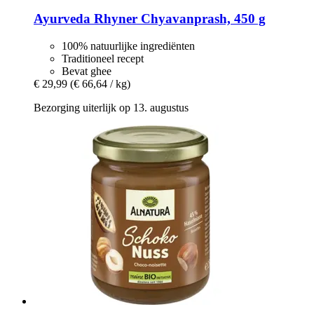
Ayurveda Rhyner
Chyavanprash, 450 g
100% natuurlijke ingrediënten
Traditioneel recept
Bevat ghee
€ 29,99
(€ 66,64 / kg)
Bezorging uiterlijk op 13. augustus