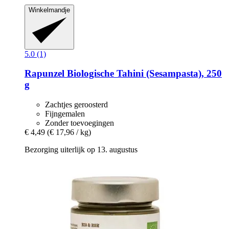
Winkelmandje
5.0 (1)
Rapunzel
Biologische Tahini (Sesampasta), 250
g
Zachtjes geroosterd
Fijngemalen
Zonder toevoegingen
€ 4,49
(€ 17,96 / kg)
Bezorging uiterlijk op 13. augustus