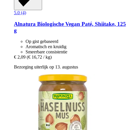
5.0 (4)
Alnatura
Biologische Vegan Paté, Shiitake, 125
g
Op gist gebaseerd
Aromatisch en kruidig
Smeerbare consistentie
€ 2,09
(€ 16,72 / kg)
Bezorging uiterlijk op 13. augustus