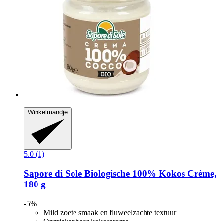
Winkelmandje
5.0 (1)
Sapore di Sole
Biologische 100% Kokos Crème,
180 g
-5%
Mild zoete smaak en fluweelzachte textuur