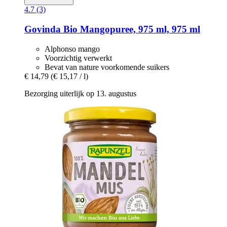
4.7 (3)
Govinda
Bio Mangopuree, 975 ml, 975 ml
Alphonso mango
Voorzichtig verwerkt
Bevat van nature voorkomende suikers
€ 14,79
(€ 15,17 / l)
Bezorging uiterlijk op 13. augustus