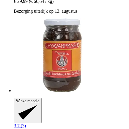
€ 29,99
(€ 66,64 / kg)
Bezorging uiterlijk op 13. augustus
Winkelmandje
3.7 (3)