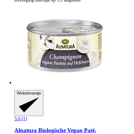
Winkelmandje
5.0 (1)
Alnatura
Biologische Vegan Paté,