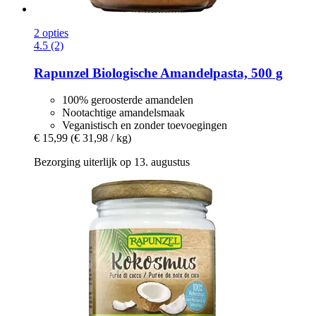
2 opties
4.5 (2)
Rapunzel
Biologische Amandelpasta, 500 g
100% geroosterde amandelen
Nootachtige amandelsmaak
Veganistisch en zonder toevoegingen
€ 15,99
(€ 31,98 / kg)
Bezorging uiterlijk op 13. augustus