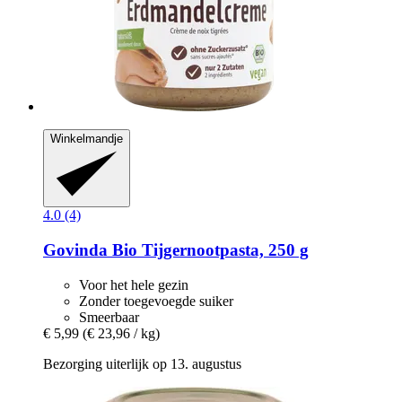
Winkelmandje
4.0 (4)
Govinda
Bio Tijgernootpasta, 250 g
Voor het hele gezin
Zonder toegevoegde suiker
Smeerbaar
€ 5,99
(€ 23,96 / kg)
Bezorging uiterlijk op 13. augustus