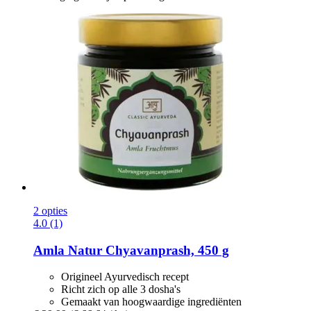
2 opties
4.0 (1)
Amla Natur
Chyavanprash, 450 g
Origineel Ayurvedisch recept
Richt zich op alle 3 dosha's
Gemaakt van hoogwaardige ingrediënten