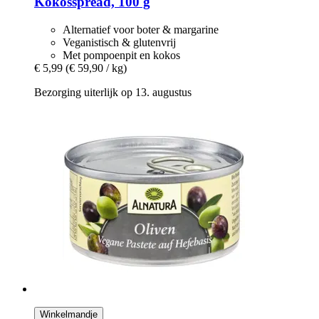
Kokosspread, 100 g
Alternatief voor boter & margarine
Veganistisch & glutenvrij
Met pompoenpit en kokos
€ 5,99
(€ 59,90 / kg)
Bezorging uiterlijk op 13. augustus
Winkelmandje