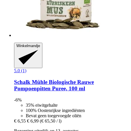
Winkelmandje
5.0 (1)
Schalk Mühle
Biologische Rauwe
Pompoenpitten Puree, 100 ml
-6%
35% eiwitgehalte
100% Oostenrijkse ingrediënten
Bevat geen toegevoegde oliën
€ 6,55
€ 6,99
(€ 65,50 / l)
Bezorging uiterlijk op 13. augustus