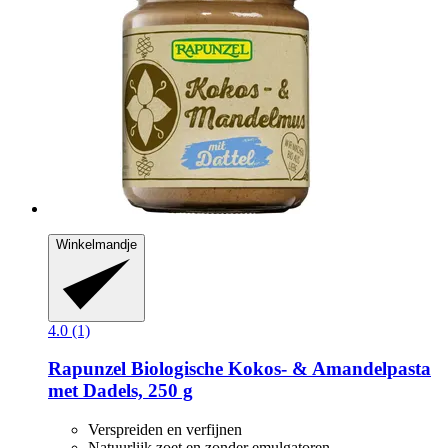
Winkelmandje
4.0 (1)
Rapunzel
Biologische Kokos-​ & Amandelpasta
met Dadels, 250 g
Verspreiden en verfijnen
Natuurlijk zoet en zonder emulgatoren