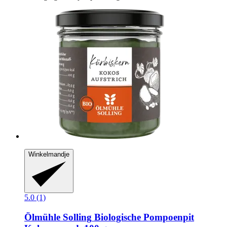
Winkelmandje
5.0 (1)
Ölmühle Solling
Biologische Pompoenpit