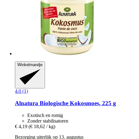
Winkelmandje
4.0 (1)
Alnatura
Biologische Kokosmoes, 225 g
Exotisch en romig
Zonder stabilisatoren
€ 4,19
(€ 18,62 / kg)
Bezorging uiterlijk op 13. augustus