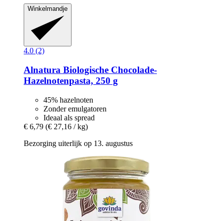
Winkelmandje
4.0 (2)
Alnatura
Biologische Chocolade-​
Hazelnotenpasta, 250 g
45% hazelnoten
Zonder emulgatoren
Ideaal als spread
€ 6,79
(€ 27,16 / kg)
Bezorging uiterlijk op 13. augustus