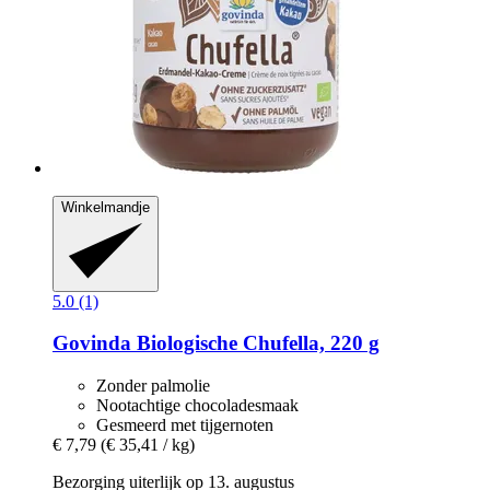
Winkelmandje
5.0 (1)
Govinda
Biologische Chufella, 220 g
Zonder palmolie
Nootachtige chocoladesmaak
Gesmeerd met tijgernoten
€ 7,79
(€ 35,41 / kg)
Bezorging uiterlijk op 13. augustus