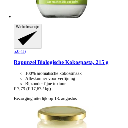
Winkelmandje
5.0 (1)
Rapunzel
Biologische Kokospasta, 215 g
100% aromatische kokossmaak
Alleskunner voor verfijning
Bijzonder fijne textuur
€ 3,79
(€ 17,63 / kg)
Bezorging uiterlijk op 13. augustus