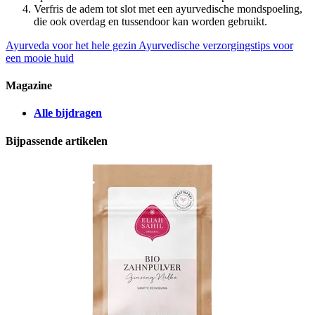
Verfris de adem tot slot met een ayurvedische mondspoeling,
die ook overdag en tussendoor kan worden gebruikt.
Ayurveda voor het hele gezin
Ayurvedische verzorgingstips voor
een mooie huid
Magazine
Alle bijdragen
Bijpassende artikelen