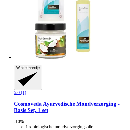
Winkelmandje
5.0 (1)
Cosmoveda
Ayurvedische Mondverzorging -​
Basis Set, 1 set
-10%
1 x biologische mondverzorgingsolie