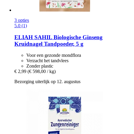
3 opties
5.0 (1)
ELIAH SAHIL
Biologische Ginseng
Kruidnagel Tandpoeder, 5 g
Voor een gezonde mondflora
Verzacht het tandvlees
Zonder plastic
€ 2,99
(€ 598,00 / kg)
Bezorging uiterlijk op 12. augustus