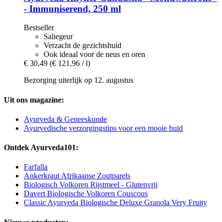
-​ Immuniserend, 250 ml
Bestseller
Saliegeur
Verzacht de gezichtshuid
Ook ideaal voor de neus en oren
€ 30,49
(€ 121,96 / l)
Bezorging uiterlijk op 12. augustus
Uit ons magazine:
Ayurveda & Geneeskunde
Ayurvedische verzorgingstips voor een mooie huid
Ontdek Ayurveda101:
Farfalla
Ankerkraut Afrikaanse Zoutparels
Biologisch Volkoren Rijstmeel - Glutenvrij
Davert Biologische Volkoren Couscous
Classic Ayurveda Biologische Deluxe Granola Very Fruity