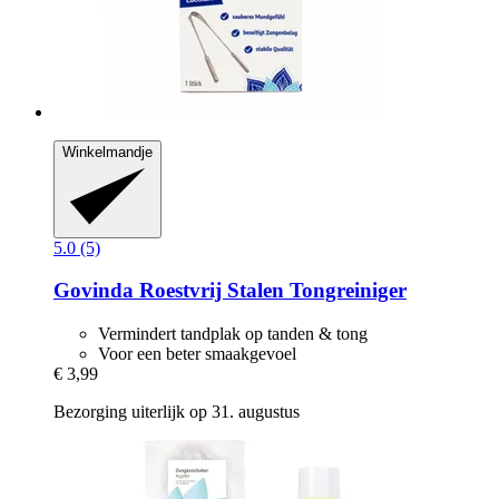
Winkelmandje
5.0 (5)
Govinda
Roestvrij Stalen Tongreiniger
Vermindert tandplak op tanden & tong
Voor een beter smaakgevoel
€ 3,99
Bezorging uiterlijk op 31. augustus