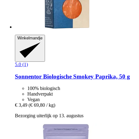
Winkelmandje
5.0 (1)
Sonnentor
Biologische Smokey Paprika, 50 g
100% biologisch
Handverpakt
Vegan
€ 3,49
(€ 69,80 / kg)
Bezorging uiterlijk op 13. augustus