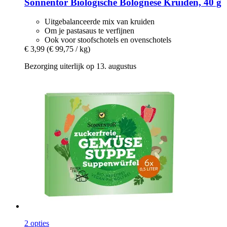
Sonnentor
Biologische Bolognese Kruiden, 40 g
Uitgebalanceerde mix van kruiden
Om je pastasaus te verfijnen
Ook voor stoofschotels en ovenschotels
€ 3,99
(€ 99,75 / kg)
Bezorging uiterlijk op 13. augustus
2 opties