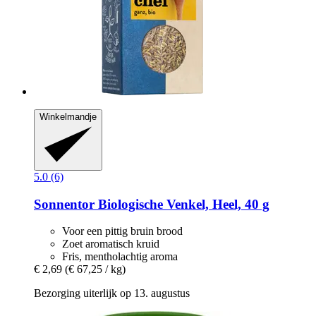
Winkelmandje
5.0 (6)
Sonnentor
Biologische Venkel, Heel, 40 g
Voor een pittig bruin brood
Zoet aromatisch kruid
Fris, mentholachtig aroma
€ 2,69
(€ 67,25 / kg)
Bezorging uiterlijk op 13. augustus