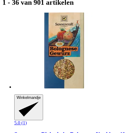
1 - 36 van 901 artikelen
Winkelmandje
5.0 (1)