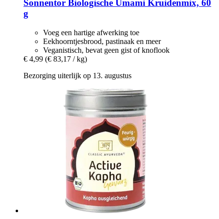
Sonnentor
Biologische Umami Kruidenmix, 60
g
Voeg een hartige afwerking toe
Eekhoorntjesbrood, pastinaak en meer
Veganistisch, bevat geen gist of knoflook
€ 4,99
(€ 83,17 / kg)
Bezorging uiterlijk op 13. augustus