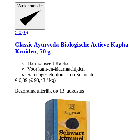
Winkelmandje
5.0 (6)
Classic Ayurveda
Biologische Actieve Kapha
Kruiden, 70 g
Harmoniseert Kapha
Voor kant-en-klaarmaaltijden
Samengesteld door Udo Schneider
€ 6,89
(€ 98,43 / kg)
Bezorging uiterlijk op 13. augustus