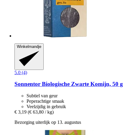
Winkelmandje
5.0 (4)
Sonnentor
Biologische Zwarte Komijn, 50 g
Subtiel van geur
Peperachtige smaak
Veelzijdig in gebruik
€ 3,19
(€ 63,80 / kg)
Bezorging uiterlijk op 13. augustus