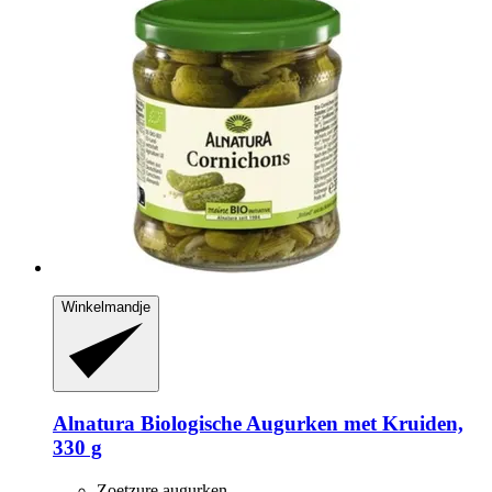
Winkelmandje
Alnatura
Biologische Augurken met Kruiden,
330 g
Zoetzure augurken