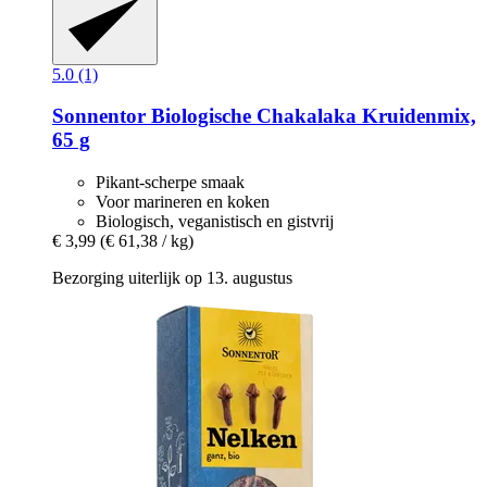
5.0 (1)
Sonnentor
Biologische Chakalaka Kruidenmix,
65 g
Pikant-scherpe smaak
Voor marineren en koken
Biologisch, veganistisch en gistvrij
€ 3,99
(€ 61,38 / kg)
Bezorging uiterlijk op 13. augustus