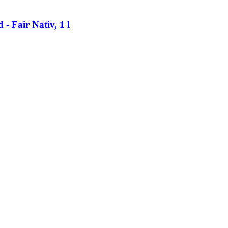
​ Fair Nativ, 1 l