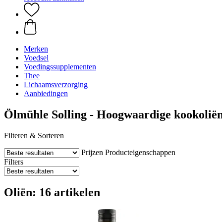
Merken
Voedsel
Voedingssupplementen
Thee
Lichaamsverzorging
Aanbiedingen
Ölmühle Solling - Hoogwaardige kookolië
Filteren & Sorteren
Prijzen
Producteigenschappen
Filters
Oliën: 16 artikelen