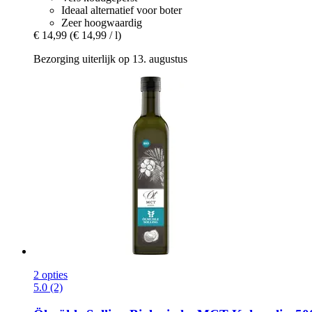
Ideaal alternatief voor boter
Zeer hoogwaardig
€ 14,99
(€ 14,99 / l)
Bezorging uiterlijk op 13. augustus
2 opties
5.0 (2)