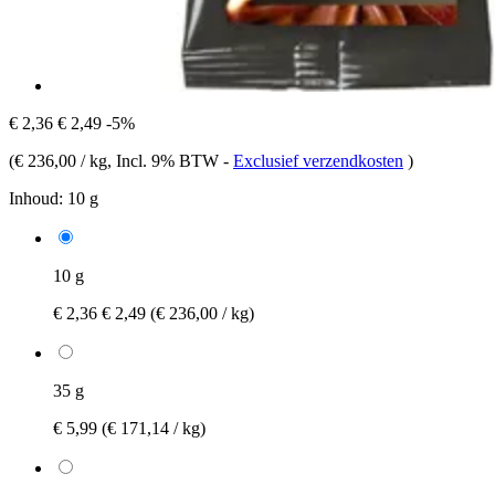
€ 2,36
€ 2,49
-5%
(
€ 236,00 / kg
, Incl. 9% BTW
-
Exclusief verzendkosten
)
Inhoud:
10 g
10 g
€ 2,36
€ 2,49
(€ 236,00 / kg)
35 g
€ 5,99
(€ 171,14 / kg)