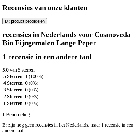
Recensies van onze klanten
Dit product beoordelen
recensies in Nederlands voor Cosmoveda
Bio Fijngemalen Lange Peper
1 recensie in een andere taal
5,0
van 5 sterren
5 Sterren
1
(100%)
4 Sterren
0
(0%)
3 Sterren
0
(0%)
2 Sterren
0
(0%)
1 Sterren
0
(0%)
1
Beoordeling
Er zijn nog geen recensies in het Nederlands, maar 1 recensie in een
andere taal