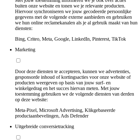
Met jouw toestemming informeren we je ook over acties
buiten onze website en tonen we je relevante producten.
Hiervoor synchroniseren we jouw gecodeerde persoonlijke
gegevens met de volgende externe aanbieders en gebruiken
we hun online reclamekanalen als je al gebruik maakt van hun
diensten:
Bing, Criteo, Meta, Google, LinkedIn, Pinterest, TikTok
Marketing
Door deze diensten te accepteren, kunnen we advertenties,
gesponsorde inhoud of kortingsacties voor onze website of
producten weergeven op basis van jouw surf- en
winkelgedrag en het succes hiervan meten. Met jouw
toestemming gebruiken we de volgende diensten van derden
op deze website:
Meta-Pixel, Microsoft Advertising, Klikgebaseerde
productaanbevelingen, Ads Defender
Uitgebreide conversietracking