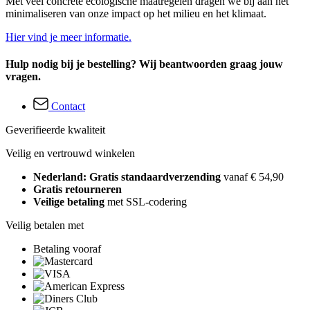
Met veel concrete ecologische maatregelen dragen we bij aan het
minimaliseren van onze impact op het milieu en het klimaat.
Hier vind je meer informatie.
Hulp nodig bij je bestelling? Wij beantwoorden graag jouw
vragen.
Contact
Geverifieerde kwaliteit
Veilig en vertrouwd winkelen
Nederland: Gratis standaardverzending
vanaf € 54,90
Gratis retourneren
Veilige betaling
met SSL-codering
Veilig betalen met
Betaling vooraf