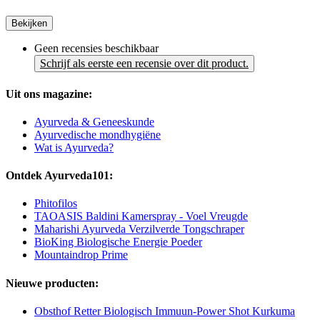
Bekijken
Geen recensies beschikbaar
Schrijf als eerste een recensie over dit product.
Uit ons magazine:
Ayurveda & Geneeskunde
Ayurvedische mondhygiëne
Wat is Ayurveda?
Ontdek Ayurveda101:
Phitofilos
TAOASIS Baldini Kamerspray - Voel Vreugde
Maharishi Ayurveda Verzilverde Tongschraper
BioKing Biologische Energie Poeder
Mountaindrop Prime
Nieuwe producten:
Obsthof Retter Biologisch Immuun-Power Shot Kurkuma