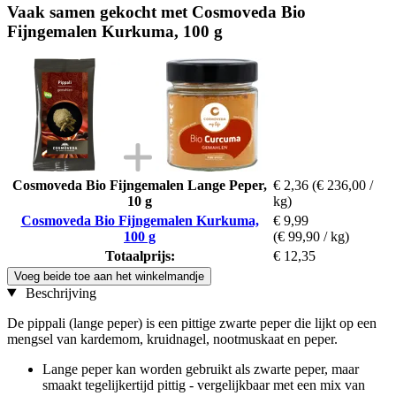
Vaak samen gekocht met Cosmoveda Bio
Fijngemalen Kurkuma, 100 g
Cosmoveda Bio Fijngemalen Lange Peper,
€ 2,36
(€ 236,00 /
10 g
kg)
Cosmoveda Bio Fijngemalen Kurkuma,
€ 9,99
100 g
(€ 99,90 / kg)
Totaalprijs:
€ 12,35
Voeg beide toe aan het winkelmandje
Beschrijving
De pippali (lange peper) is een pittige zwarte peper die lijkt op een
mengsel van kardemom, kruidnagel, nootmuskaat en peper.
Lange peper kan worden gebruikt als zwarte peper, maar
smaakt tegelijkertijd pittig - vergelijkbaar met een mix van