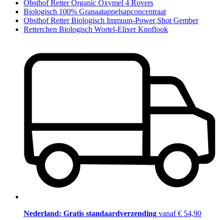
Obsthof Retter Organic Oxymel 4 Rovers
Biologisch 100% Granaatappelsapconcentraat
Obsthof Retter Biologisch Immuun-Power Shot Gember
Retterchen Biologisch Wortel-Elixer Knoflook
Nederland: Gratis standaardverzending
vanaf € 54,90