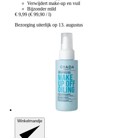
Verwijdert make-up en vuil
Bijzonder mild
€ 9,99
(€ 99,90 / l)
Bezorging uiterlijk op 13. augustus
Winkelmandje