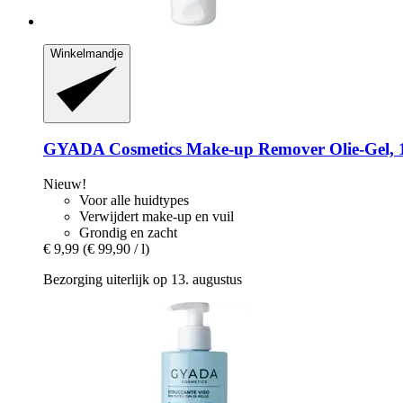
Winkelmandje
GYADA Cosmetics
Make-​up Remover Olie-​Gel, 
Nieuw!
Voor alle huidtypes
Verwijdert make-up en vuil
Grondig en zacht
€ 9,99
(€ 99,90 / l)
Bezorging uiterlijk op 13. augustus