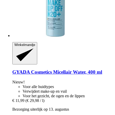
Winkelmandje
GYADA Cosmetics
Micellair Water, 400 ml
Nieuw!
Voor alle huidtypes
Verwijdert make-up en vuil
Voor het gezicht, de ogen en de lippen
€ 11,99
(€ 29,98 / l)
Bezorging uiterlijk op 13. augustus