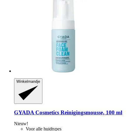
Winkelmandje
GYADA Cosmetics
Reinigingsmousse, 100 ml
Nieuw!
Voor alle huidtypes