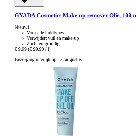
GYADA Cosmetics
Make-​up remover Olie, 100 
Nieuw!
Voor alle huidtypes
Verwijdert vuil en make-up
Zacht en grondig
€ 9,99
(€ 99,90 / l)
Bezorging uiterlijk op 13. augustus