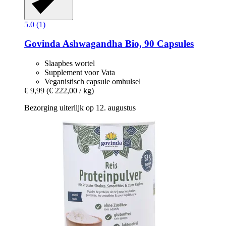
5.0 (1)
Govinda
Ashwagandha Bio, 90 Capsules
Slaapbes wortel
Supplement voor Vata
Veganistisch capsule omhulsel
€ 9,99
(€ 222,00 / kg)
Bezorging uiterlijk op 12. augustus