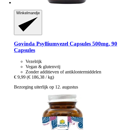
Winkelmandje
Govinda
Psylliumvezel Capsules 500mg, 90
Capsules
Vezelrijk
Vegan & glutenvrij
Zonder additieven of antiklontermiddelen
€ 9,99
(€ 186,38 / kg)
Bezorging uiterlijk op 12. augustus