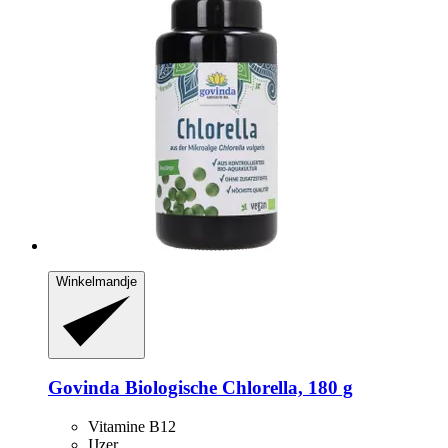
Winkelmandje
Govinda
Biologische Chlorella, 180 g
Vitamine B12
IJzer