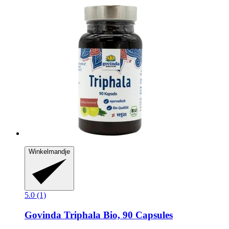
Winkelmandje
5.0 (1)
Govinda
Triphala Bio, 90 Capsules