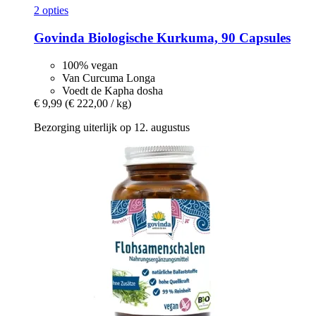
2 opties
Govinda
Biologische Kurkuma, 90 Capsules
100% vegan
Van Curcuma Longa
Voedt de Kapha dosha
€ 9,99
(€ 222,00 / kg)
Bezorging uiterlijk op 12. augustus