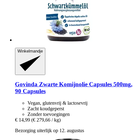
Winkelmandje
Govinda
Zwarte Komijnolie Capsules 500mg,
90 Capsules
Vegan, glutenvrij & lactosevrij
Zacht koudgeperst
Zonder toevoegingen
€ 14,99
(€ 279,66 / kg)
Bezorging uiterlijk op 12. augustus