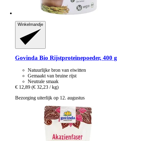
Winkelmandje
Govinda
Bio Rijstproteïnepoeder, 400 g
Natuurlijke bron van eiwitten
Gemaakt van bruine rijst
Neutrale smaak
€ 12,89
(€ 32,23 / kg)
Bezorging uiterlijk op 12. augustus