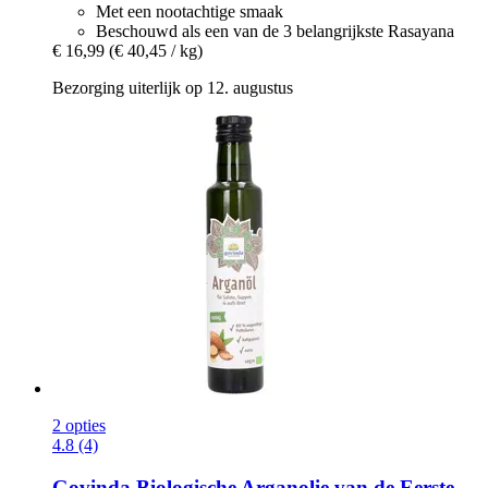
Met een nootachtige smaak
Beschouwd als een van de 3 belangrijkste Rasayana
€ 16,99
(€ 40,45 / kg)
Bezorging uiterlijk op 12. augustus
2 opties
4.8 (4)
Govinda
Biologische Arganolie van de Eerste