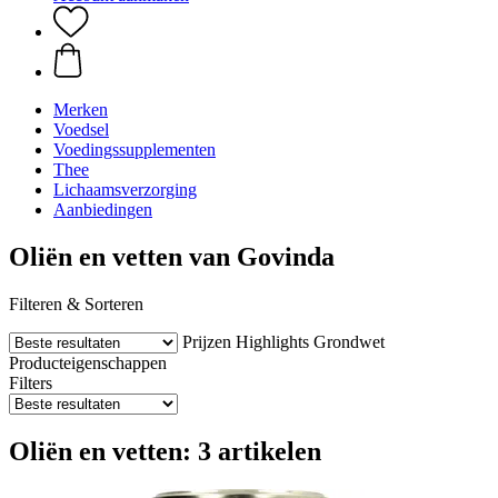
Merken
Voedsel
Voedingssupplementen
Thee
Lichaamsverzorging
Aanbiedingen
Oliën en vetten van Govinda
Filteren & Sorteren
Prijzen
Highlights
Grondwet
Producteigenschappen
Filters
Oliën en vetten: 3 artikelen