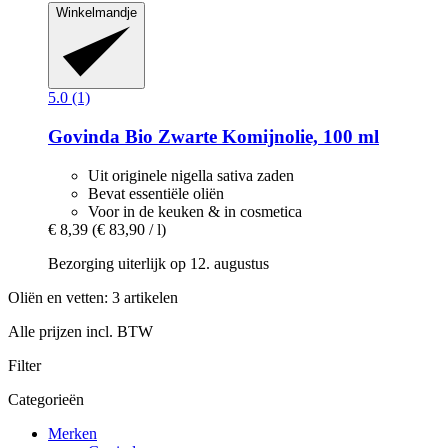
Winkelmandje
5.0 (1)
Govinda
Bio Zwarte Komijnolie, 100 ml
Uit originele nigella sativa zaden
Bevat essentiële oliën
Voor in de keuken & in cosmetica
€ 8,39
(€ 83,90 / l)
Bezorging uiterlijk op 12. augustus
Oliën en vetten: 3 artikelen
Alle prijzen incl. BTW
Filter
Categorieën
Merken