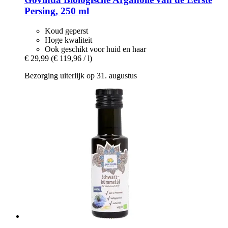
Persing, 250 ml
Koud geperst
Hoge kwaliteit
Ook geschikt voor huid en haar
€ 29,99
(€ 119,96 / l)
Bezorging uiterlijk op 31. augustus