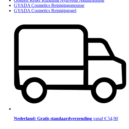
Obsthof Retter Kurkuma Ayurveda Natuurhoning
GYADA Cosmetics Reinigingsmousse
GYADA Cosmetics Reinigingsgel
Nederland: Gratis standaardverzending
vanaf € 54,90