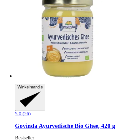
Winkelmandje
5.0 (26)
Govinda
Ayurvedische Bio Ghee, 420 g
Bestseller