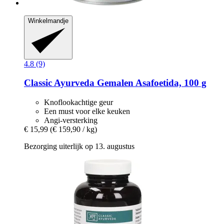
Winkelmandje
4.8 (9)
Classic Ayurveda
Gemalen Asafoetida, 100 g
Knoflookachtige geur
Een must voor elke keuken
Angi-versterking
€ 15,99
(€ 159,90 / kg)
Bezorging uiterlijk op 13. augustus