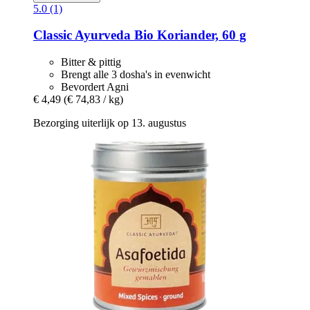
5.0 (1)
Classic Ayurveda
Bio Koriander, 60 g
Bitter & pittig
Brengt alle 3 dosha's in evenwicht
Bevordert Agni
€ 4,49
(€ 74,83 / kg)
Bezorging uiterlijk op 13. augustus