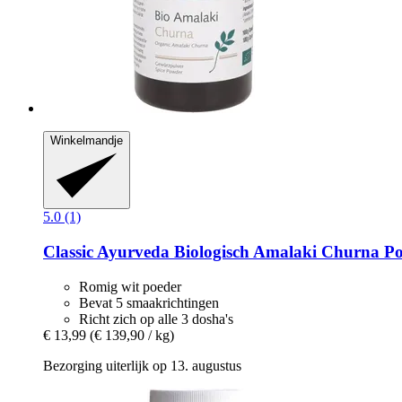
Winkelmandje
5.0 (1)
Classic Ayurveda
Biologisch Amalaki Churna Po
Romig wit poeder
Bevat 5 smaakrichtingen
Richt zich op alle 3 dosha's
€ 13,99
(€ 139,90 / kg)
Bezorging uiterlijk op 13. augustus