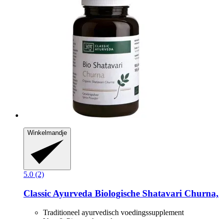
Winkelmandje
5.0 (2)
Classic Ayurveda
Biologische Shatavari Churna,
Traditioneel ayurvedisch voedingssupplement