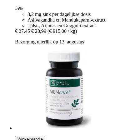
-5%
3,2 mg zink per dagelijkse dosis
Ashvagandha en Mandukaparni-extract
Tulsi-, Arjuna- en Guggulu-extract
€ 27,45
€ 28,99
(€ 915,00 / kg)
Bezorging uiterlijk op 13. augustus
Winkelmandje