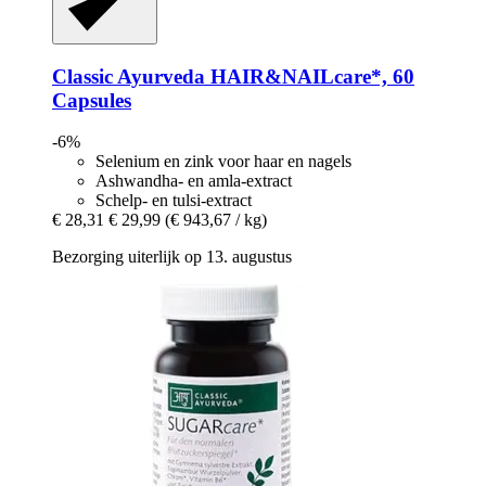
Classic Ayurveda
HAIR&NAILcare*, 60
Capsules
-6%
Selenium en zink voor haar en nagels
Ashwandha- en amla-extract
Schelp- en tulsi-extract
€ 28,31
€ 29,99
(€ 943,67 / kg)
Bezorging uiterlijk op 13. augustus