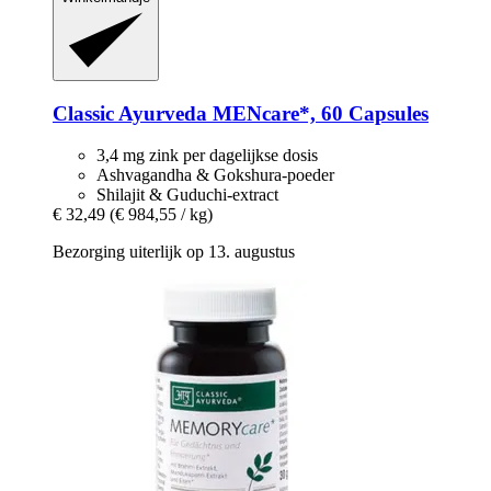
Classic Ayurveda
MENcare*, 60 Capsules
3,4 mg zink per dagelijkse dosis
Ashvagandha & Gokshura-poeder
Shilajit & Guduchi-extract
€ 32,49
(€ 984,55 / kg)
Bezorging uiterlijk op 13. augustus