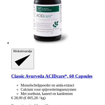
Winkelmandje
Classic Ayurveda
ACIDcare*, 60 Capsules
Mosselschelppoeder en amla-extract
Calcium voor spijsverteringsenzymen
Met zoethout, kaneel en kardemom
€ 28,99
(€ 805,28 / kg)