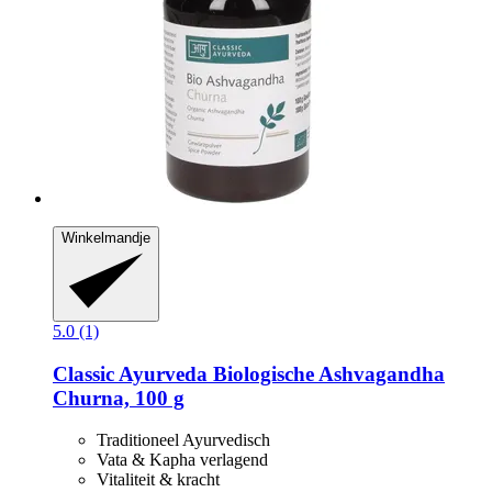
Winkelmandje
5.0 (1)
Classic Ayurveda
Biologische Ashvagandha
Churna, 100 g
Traditioneel Ayurvedisch
Vata & Kapha verlagend
Vitaliteit & kracht