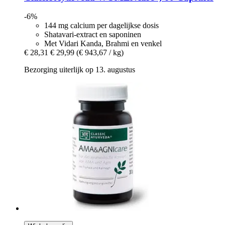
-6%
144 mg calcium per dagelijkse dosis
Shatavari-extract en saponinen
Met Vidari Kanda, Brahmi en venkel
€ 28,31
€ 29,99
(€ 943,67 / kg)
Bezorging uiterlijk op 13. augustus