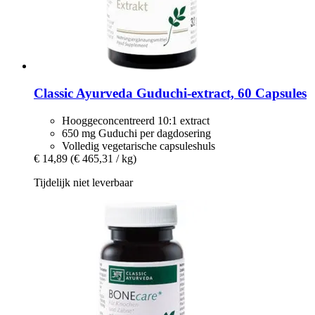
Classic Ayurveda
Guduchi-​extract, 60 Capsules
Hooggeconcentreerd 10:1 extract
650 mg Guduchi per dagdosering
Volledig vegetarische capsuleshuls
€ 14,89
(€ 465,31 / kg)
Tijdelijk niet leverbaar