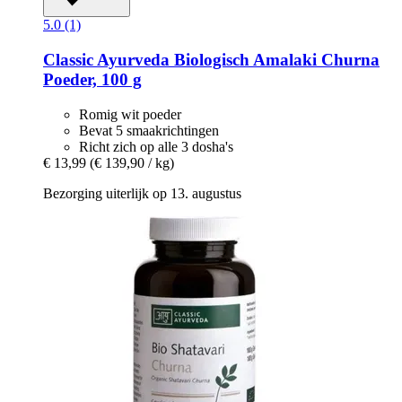
5.0 (1)
Classic Ayurveda
Biologisch Amalaki Churna
Poeder, 100 g
Romig wit poeder
Bevat 5 smaakrichtingen
Richt zich op alle 3 dosha's
€ 13,99
(€ 139,90 / kg)
Bezorging uiterlijk op 13. augustus