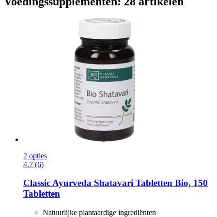
Voedingssupplementen: 28 artikelen
2 opties
4.7 (6)
Classic Ayurveda
Shatavari Tabletten Bio, 150
Tabletten
Natuurlijke plantaardige ingrediënten