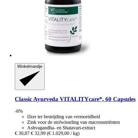
Winkelmandje
Classic Ayurveda
VITALITYcare*, 60 Capsules
-6%
IJzer ter bestrijding van vermoeidheid
Zink voor de stofwisseling van macronutriënten
Ashvagandha- en Shatavari-extract
€ 30,87
€ 32,99
(€ 1.029,00 / kg)