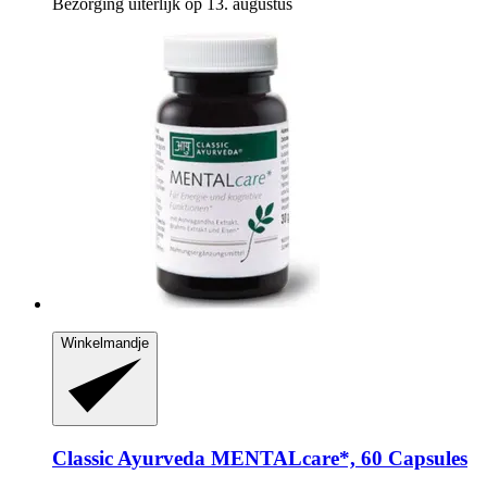
Bezorging uiterlijk op 13. augustus
Winkelmandje
Classic Ayurveda
MENTALcare*, 60 Capsules