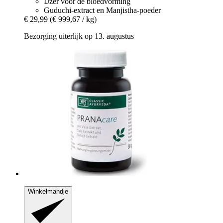
IJzer voor de bloedvorming
Guduchi-extract en Manjistha-poeder
€ 29,99
(€ 999,67 / kg)
Bezorging uiterlijk op 13. augustus
Winkelmandje