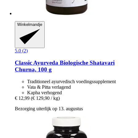
Winkelmandje
5.0 (2)
Classic Ayurveda
Biologische Shatavari
Churna, 100 g
Traditioneel ayurvedisch voedingssupplement
Vata & Pitta verlagend
Kapha verhogend
€ 12,99
(€ 129,90 / kg)
Bezorging uiterlijk op 13. augustus