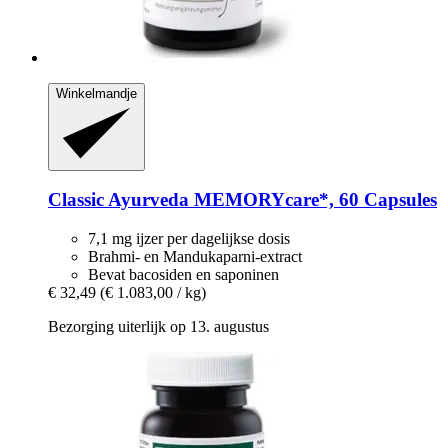
Winkelmandje
Classic Ayurveda
MEMORYcare*, 60 Capsules
7,1 mg ijzer per dagelijkse dosis
Brahmi- en Mandukaparni-extract
Bevat bacosiden en saponinen
€ 32,49
(€ 1.083,00 / kg)
Bezorging uiterlijk op 13. augustus