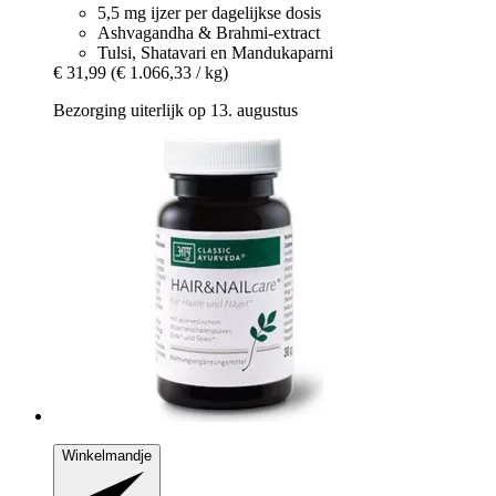
5,5 mg ijzer per dagelijkse dosis
Ashvagandha & Brahmi-extract
Tulsi, Shatavari en Mandukaparni
€ 31,99
(€ 1.066,33 / kg)
Bezorging uiterlijk op 13. augustus
Winkelmandje