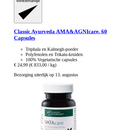
Winkelmandje
Classic Ayurveda
AMA&AGNIcare, 60
Capsules
Triphala en Kalmegh-poeder
Polyfenolen en Trikatu-kruiden
100% Vegetarische capsules
€ 24,99
(€ 833,00 / kg)
Bezorging uiterlijk op 13. augustus