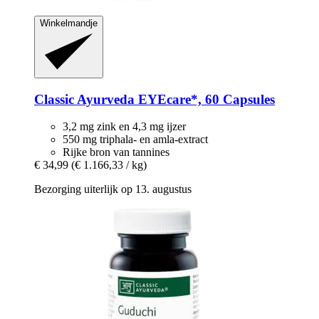
Winkelmandje
Classic Ayurveda
EYEcare*, 60 Capsules
3,2 mg zink en 4,3 mg ijzer
550 mg triphala- en amla-extract
Rijke bron van tannines
€ 34,99
(€ 1.166,33 / kg)
Bezorging uiterlijk op 13. augustus