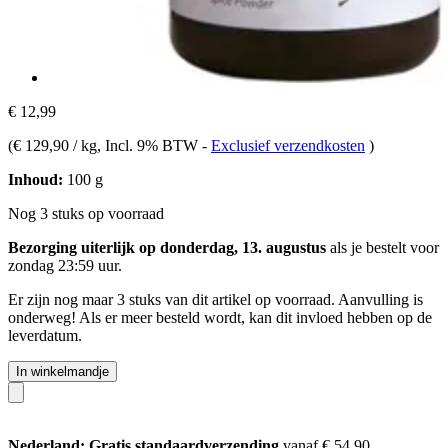
€ 12,99
(
€ 129,90 / kg
, Incl. 9% BTW
-
Exclusief verzendkosten
)
Inhoud:
100 g
Nog 3 stuks op voorraad
Bezorging uiterlijk op donderdag, 13. augustus
als je bestelt voor
zondag 23:59 uur
.
Er zijn nog maar 3 stuks van dit artikel op voorraad. Aanvulling is
onderweg! Als er meer besteld wordt, kan dit invloed hebben op de
leverdatum.
In winkelmandje
Nederland: Gratis standaardverzending
vanaf € 54,90