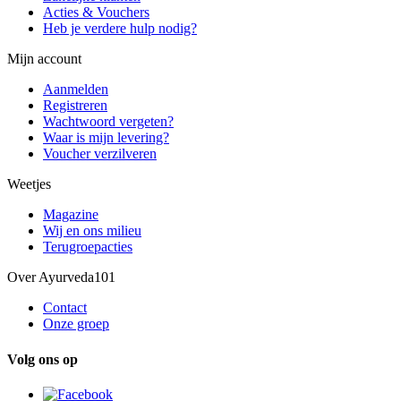
Acties & Vouchers
Heb je verdere hulp nodig?
Mijn account
Aanmelden
Registreren
Wachtwoord vergeten?
Waar is mijn levering?
Voucher verzilveren
Weetjes
Magazine
Wij en ons milieu
Terugroepacties
Over Ayurveda101
Contact
Onze groep
Volg ons op