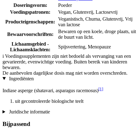
Doseringsvorm:
Poeder
Voedingspatronen:
Vegan, Glutenvrij, Lactosevrij
Veganistisch, Churna, Glutenvrij, Vrij
Producteigenschappen:
van lactose
Bewaren op een koele, droge plaats, uit
Bewaarvoorschriften:
de buurt van licht.
Lichaamsgebied -
Spijsvertering, Menopauze
Lichaamsklachten:
i
Voedingssupplementen zijn niet bedoeld als vervanging van een
gevarieerde, evenwichtige voeding. Buiten bereik van kinderen
bewaren.
De aanbevolen dagelijkse dosis mag niet worden overschreden.
Ingrediënten
[1]
Indiase asperge (shatavari, asparagus racemosus)
uit gecontroleerde biologische teelt
Juridische informatie
Bijpassend