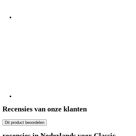
Recensies van onze klanten
Dit product beoordelen
recensies in Nederlands voor Classic