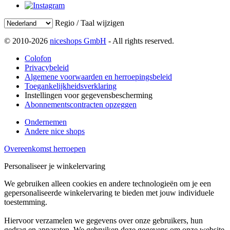
Regio / Taal wijzigen
© 2010-2026
niceshops GmbH
- All rights reserved.
Colofon
Privacybeleid
Algemene voorwaarden en herroepingsbeleid
Toegankelijkheidsverklaring
Instellingen voor gegevensbescherming
Abonnementscontracten opzeggen
Ondernemen
Andere nice shops
Overeenkomst herroepen
Personaliseer je winkelervaring
We gebruiken alleen cookies en andere technologieën om je een
gepersonaliseerde winkelervaring te bieden met jouw individuele
toestemming.
Hiervoor verzamelen we gegevens over onze gebruikers, hun
gedrag en apparaten. We gebruiken deze gegevens om onze website