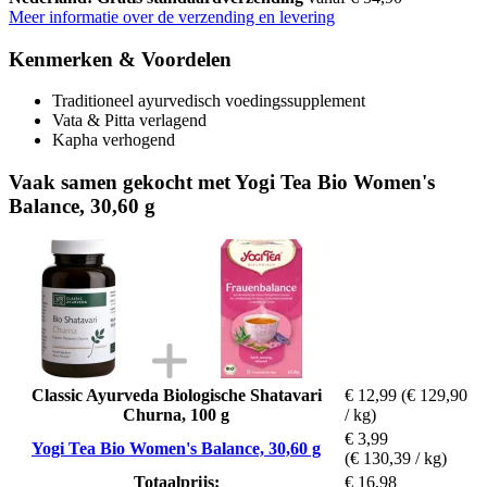
Meer informatie over de verzending en levering
Kenmerken & Voordelen
Traditioneel ayurvedisch voedingssupplement
Vata & Pitta verlagend
Kapha verhogend
Vaak samen gekocht met Yogi Tea Bio Women's
Balance, 30,60 g
Classic Ayurveda Biologische Shatavari
€ 12,99
(€ 129,90
Churna, 100 g
/ kg)
€ 3,99
Yogi Tea Bio Women's Balance, 30,60 g
(€ 130,39 / kg)
Totaalprijs:
€ 16,98