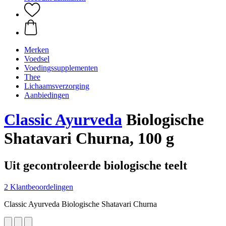
Merken
Voedsel
Voedingssupplementen
Thee
Lichaamsverzorging
Aanbiedingen
Classic Ayurveda
Biologische
Shatavari Churna, 100 g
Uit gecontroleerde biologische teelt
2 Klantbeoordelingen
Classic Ayurveda Biologische Shatavari Churna