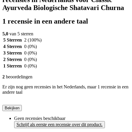
Ayurveda Biologische Shatavari Churna
1 recensie in een andere taal
5,0
van 5 sterren
5 Sterren
2
(100%)
4 Sterren
0
(0%)
3 Sterren
0
(0%)
2 Sterren
0
(0%)
1 Sterren
0
(0%)
2
beoordelingen
Er zijn nog geen recensies in het Nederlands, maar 1 recensie in een
andere taal
Bekijken
Geen recensies beschikbaar
Schrijf als eerste een recensie over dit product.