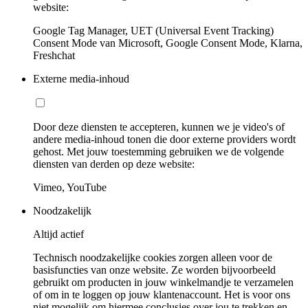
website:
Google Tag Manager, UET (Universal Event Tracking)
Consent Mode van Microsoft, Google Consent Mode, Klarna,
Freshchat
Externe media-inhoud
Door deze diensten te accepteren, kunnen we je video's of
andere media-inhoud tonen die door externe providers wordt
gehost. Met jouw toestemming gebruiken we de volgende
diensten van derden op deze website:
Vimeo, YouTube
Noodzakelijk
Altijd actief
Technisch noodzakelijke cookies zorgen alleen voor de
basisfuncties van onze website. Ze worden bijvoorbeeld
gebruikt om producten in jouw winkelmandje te verzamelen
of om in te loggen op jouw klantenaccount. Het is voor ons
niet mogelijk om hiermee conclusies over jou te trekken en