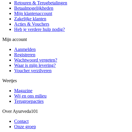
Retouren & Terugbetalingen
Betaalmogelijkheden
Mijn klantenaccount
Zakelijke klanten
Acties & Vouchers
Heb je verdere hulp nodig?
Mijn account
Aanmelden
Registreren
Wachtwoord vergeten?
Waar is mijn levering?
Voucher verzilveren
Weetjes
Magazine
Wij en ons milieu
Terugroepacties
Over Ayurveda101
Contact
Onze groep