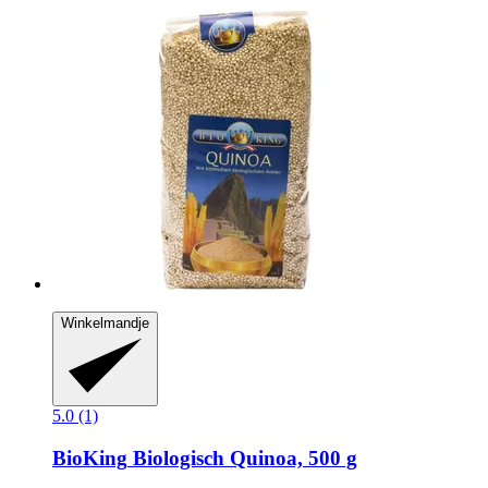
Winkelmandje
5.0 (1)
BioKing
Biologisch Quinoa, 500 g