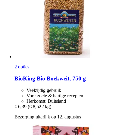
2 opties
BioKing
Bio Boekweit, 750 g
Veelzijdig gebruik
Voor zoete & hartige recepten
Herkomst: Duitsland
€ 6,39
(€ 8,52 / kg)
Bezorging uiterlijk op 12. augustus