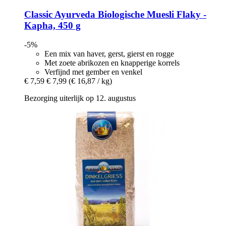
Classic Ayurveda
Biologische Muesli Flaky -​
Kapha, 450 g
-5%
Een mix van haver, gerst, gierst en rogge
Met zoete abrikozen en knapperige korrels
Verfijnd met gember en venkel
€ 7,59
€ 7,99
(€ 16,87 / kg)
Bezorging uiterlijk op 12. augustus