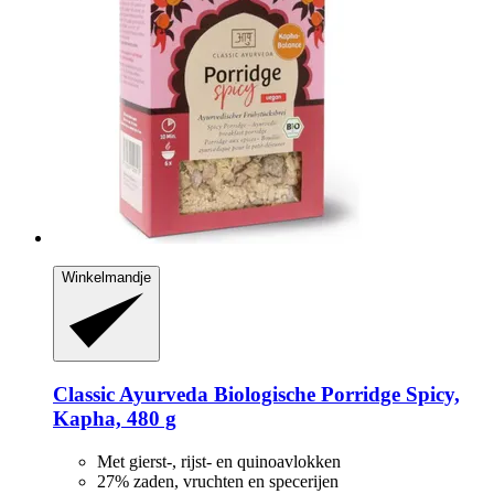
Winkelmandje
Classic Ayurveda
Biologische Porridge Spicy,
Kapha, 480 g
Met gierst-, rijst- en quinoavlokken
27% zaden, vruchten en specerijen