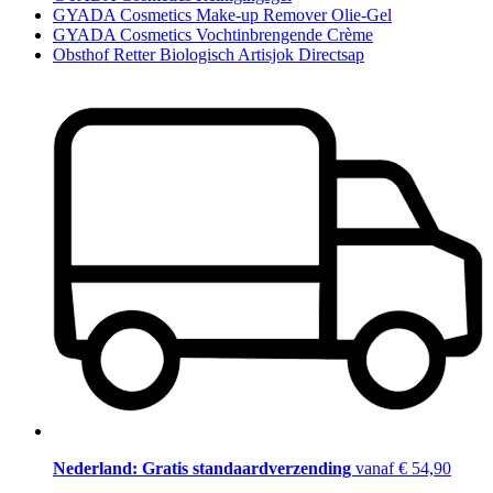
GYADA Cosmetics Make-up Remover Olie-Gel
GYADA Cosmetics Vochtinbrengende Crème
Obsthof Retter Biologisch Artisjok Directsap
Nederland: Gratis standaardverzending
vanaf € 54,90