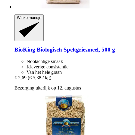
Winkelmandje
BioKing
Biologisch Speltgriesmeel, 500 g
Nootachtige smaak
Kleverige consistentie
Van het hele graan
€ 2,69
(€ 5,38 / kg)
Bezorging uiterlijk op 12. augustus