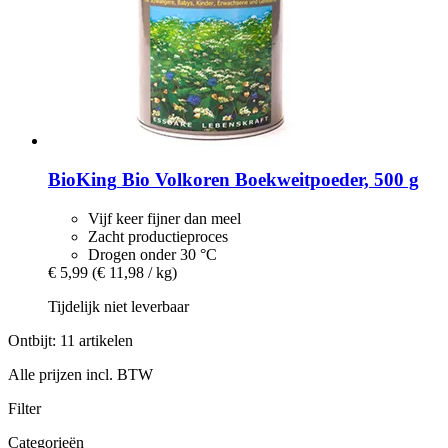
BioKing
Bio Volkoren Boekweitpoeder, 500 g
Vijf keer fijner dan meel
Zacht productieproces
Drogen onder 30 °C
€ 5,99
(€ 11,98 / kg)
Tijdelijk niet leverbaar
Ontbijt: 11 artikelen
Alle prijzen incl. BTW
Filter
Categorieën