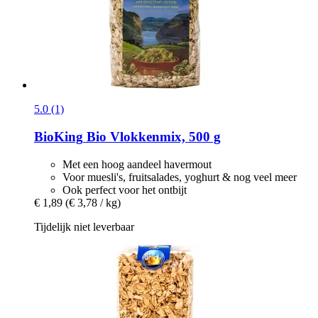
5.0 (1)
BioKing
Bio Vlokkenmix, 500 g
Met een hoog aandeel havermout
Voor muesli's, fruitsalades, yoghurt & nog veel meer
Ook perfect voor het ontbijt
€ 1,89
(€ 3,78 / kg)
Tijdelijk niet leverbaar