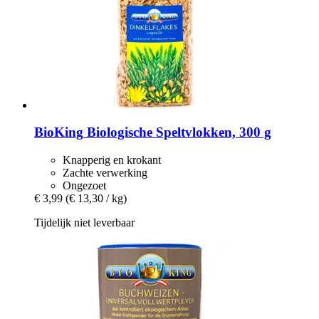
BioKing
Biologische Speltvlokken, 300 g
Knapperig en krokant
Zachte verwerking
Ongezoet
€ 3,99
(€ 13,30 / kg)
Tijdelijk niet leverbaar