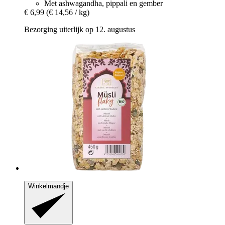
Met ashwagandha, pippali en gember
€ 6,99
(€ 14,56 / kg)
Bezorging uiterlijk op 12. augustus
Winkelmandje