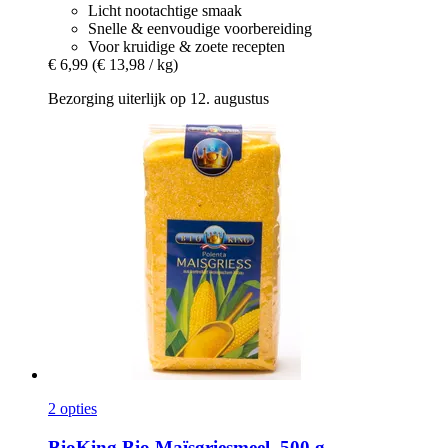
Licht nootachtige smaak
Snelle & eenvoudige voorbereiding
Voor kruidige & zoete recepten
€ 6,99
(€ 13,98 / kg)
Bezorging uiterlijk op 12. augustus
2 opties
BioKing
Bio Maïsgriesmeel, 500 g