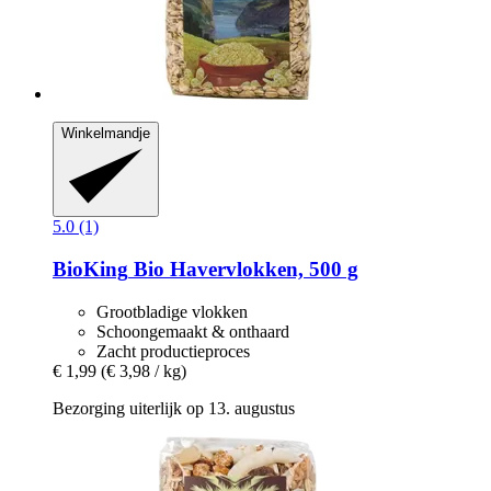
Winkelmandje
5.0 (1)
BioKing
Bio Havervlokken, 500 g
Grootbladige vlokken
Schoongemaakt & onthaard
Zacht productieproces
€ 1,99
(€ 3,98 / kg)
Bezorging uiterlijk op 13. augustus