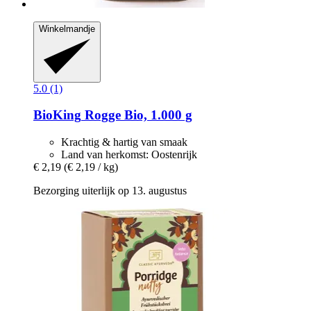
Winkelmandje
5.0 (1)
BioKing
Rogge Bio, 1.000 g
Krachtig & hartig van smaak
Land van herkomst: Oostenrijk
€ 2,19
(€ 2,19 / kg)
Bezorging uiterlijk op 13. augustus