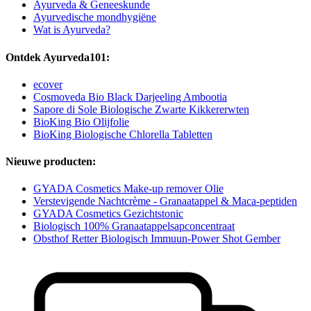
Ayurveda & Geneeskunde
Ayurvedische mondhygiëne
Wat is Ayurveda?
Ontdek Ayurveda101:
ecover
Cosmoveda Bio Black Darjeeling Ambootia
Sapore di Sole Biologische Zwarte Kikkererwten
BioKing Bio Olijfolie
BioKing Biologische Chlorella Tabletten
Nieuwe producten:
GYADA Cosmetics Make-up remover Olie
Verstevigende Nachtcrème - Granaatappel & Maca-peptiden
GYADA Cosmetics Gezichtstonic
Biologisch 100% Granaatappelsapconcentraat
Obsthof Retter Biologisch Immuun-Power Shot Gember