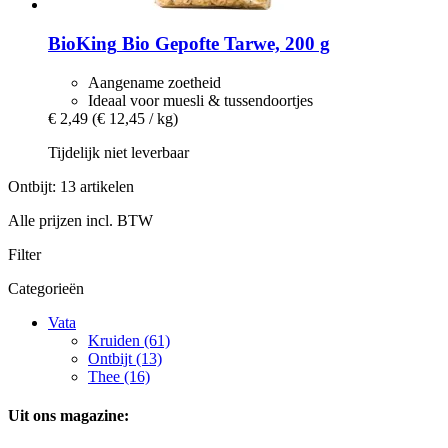
BioKing
Bio Gepofte Tarwe, 200 g
Aangename zoetheid
Ideaal voor muesli & tussendoortjes
€ 2,49
(€ 12,45 / kg)
Tijdelijk niet leverbaar
Ontbijt: 13 artikelen
Alle prijzen incl. BTW
Filter
Categorieën
Vata
Kruiden (61)
Ontbijt (13)
Thee (16)
Uit ons magazine: