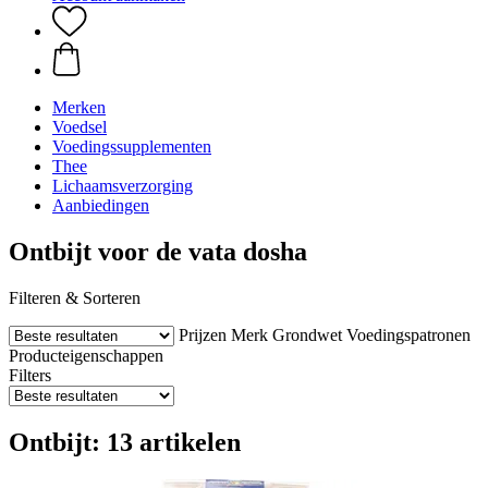
Merken
Voedsel
Voedingssupplementen
Thee
Lichaamsverzorging
Aanbiedingen
Ontbijt voor de vata dosha
Filteren & Sorteren
Prijzen
Merk
Grondwet
Voedingspatronen
Producteigenschappen
Filters
Ontbijt: 13 artikelen