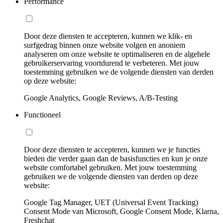
Performance
Door deze diensten te accepteren, kunnen we klik- en
surfgedrag binnen onze website volgen en anoniem
analyseren om onze website te optimaliseren en de algehele
gebruikerservaring voortdurend te verbeteren. Met jouw
toestemming gebruiken we de volgende diensten van derden
op deze website:
Google Analytics, Google Reviews, A/B-Testing
Functioneel
Door deze diensten te accepteren, kunnen we je functies
bieden die verder gaan dan de basisfuncties en kun je onze
website comfortabel gebruiken. Met jouw toestemming
gebruiken we de volgende diensten van derden op deze
website:
Google Tag Manager, UET (Universal Event Tracking)
Consent Mode van Microsoft, Google Consent Mode, Klarna,
Freshchat