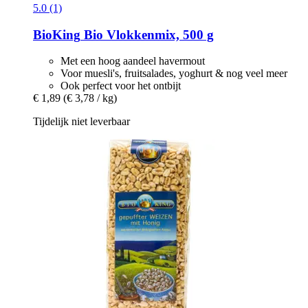
5.0 (1)
BioKing
Bio Vlokkenmix, 500 g
Met een hoog aandeel havermout
Voor muesli's, fruitsalades, yoghurt & nog veel meer
Ook perfect voor het ontbijt
€ 1,89
(€ 3,78 / kg)
Tijdelijk niet leverbaar