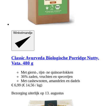
Winkelmandje
Classic Ayurveda
Biologische Porridge Nutty,
Vata, 480 g
Met gierst-, rijst- ne quinoavlokken
36% zaden, vruchten en specerijen
Met cashewnoten, amandelen en dadels
€ 6,99
(€ 14,56 / kg)
Bezorging uiterlijk op 13. augustus