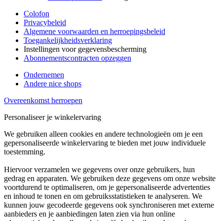
Colofon
Privacybeleid
Algemene voorwaarden en herroepingsbeleid
Toegankelijkheidsverklaring
Instellingen voor gegevensbescherming
Abonnementscontracten opzeggen
Ondernemen
Andere nice shops
Overeenkomst herroepen
Personaliseer je winkelervaring
We gebruiken alleen cookies en andere technologieën om je een
gepersonaliseerde winkelervaring te bieden met jouw individuele
toestemming.
Hiervoor verzamelen we gegevens over onze gebruikers, hun
gedrag en apparaten. We gebruiken deze gegevens om onze website
voortdurend te optimaliseren, om je gepersonaliseerde advertenties
en inhoud te tonen en om gebruiksstatistieken te analyseren. We
kunnen jouw gecodeerde gegevens ook synchroniseren met externe
aanbieders en je aanbiedingen laten zien via hun online