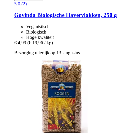
5.0 (2)
Govinda
Biologische Havervlokken, 250 g
Veganistisch
Biologisch
Hoge kwaliteit
€ 4,99
(€ 19,96 / kg)
Bezorging uiterlijk op 13. augustus