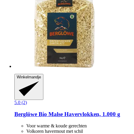
Winkelmandje
5.0 (2)
Berglöwe
Bio Malse Havervlokken, 1.000 g
Voor warme & koude gerechten
Volkoren havermout met schil