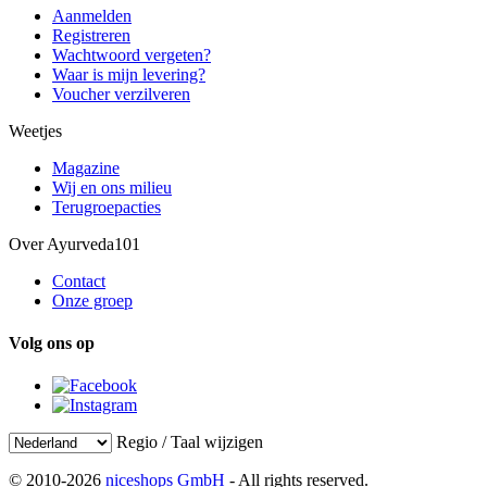
Aanmelden
Registreren
Wachtwoord vergeten?
Waar is mijn levering?
Voucher verzilveren
Weetjes
Magazine
Wij en ons milieu
Terugroepacties
Over Ayurveda101
Contact
Onze groep
Volg ons op
Regio / Taal wijzigen
© 2010-2026
niceshops GmbH
- All rights reserved.