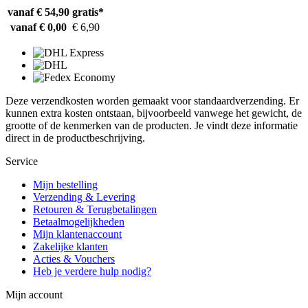
vanaf € 54,90
gratis*
vanaf € 0,00
€ 6,90
Deze verzendkosten worden gemaakt voor standaardverzending. Er
kunnen extra kosten ontstaan, bijvoorbeeld vanwege het gewicht, de
grootte of de kenmerken van de producten. Je vindt deze informatie
direct in de productbeschrijving.
Service
Mijn bestelling
Verzending & Levering
Retouren & Terugbetalingen
Betaalmogelijkheden
Mijn klantenaccount
Zakelijke klanten
Acties & Vouchers
Heb je verdere hulp nodig?
Mijn account