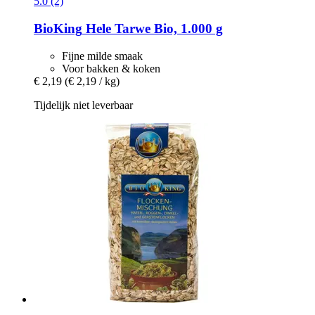
5.0 (2)
BioKing
Hele Tarwe Bio, 1.000 g
Fijne milde smaak
Voor bakken & koken
€ 2,19
(€ 2,19 / kg)
Tijdelijk niet leverbaar