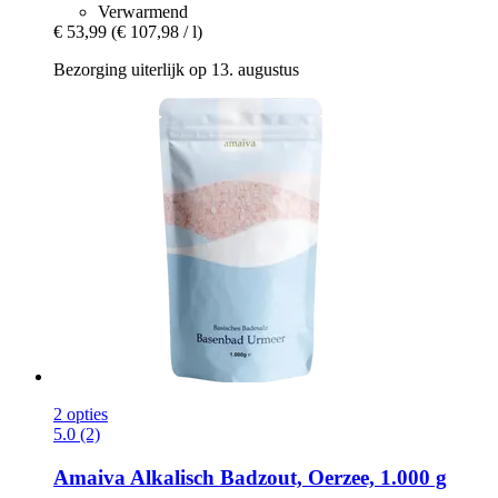
Verwarmend
€ 53,99
(€ 107,98 / l)
Bezorging uiterlijk op 13. augustus
2 opties
5.0 (2)
Amaiva
Alkalisch Badzout, Oerzee, 1.000 g