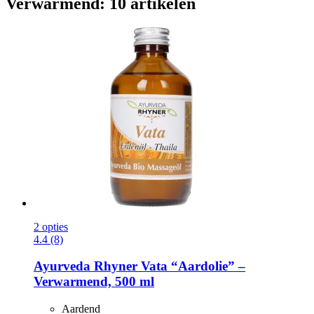
Verwarmend: 10 artikelen
2 opties
4.4 (8)
Ayurveda Rhyner
Vata “Aardolie” –
Verwarmend, 500 ml
Aardend