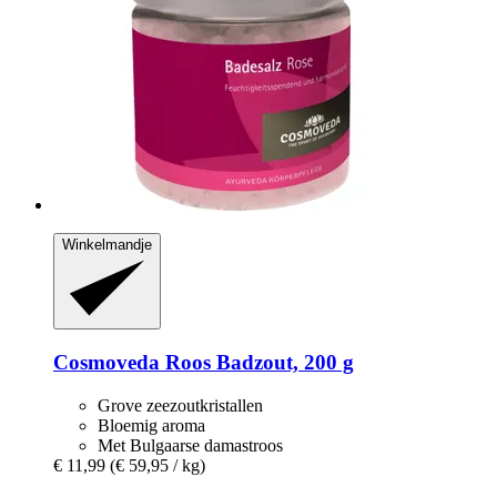
Winkelmandje
Cosmoveda
Roos Badzout, 200 g
Grove zeezoutkristallen
Bloemig aroma
Met Bulgaarse damastroos
€ 11,99
(€ 59,95 / kg)