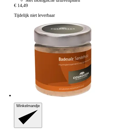
Met biologische druivenpitten
€ 14,49
Tijdelijk niet leverbaar
Winkelmandje