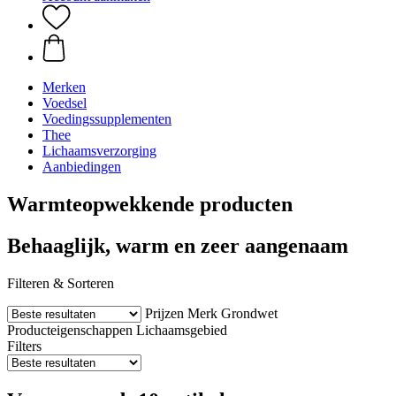
Merken
Voedsel
Voedingssupplementen
Thee
Lichaamsverzorging
Aanbiedingen
Warmteopwekkende producten
Behaaglijk, warm en zeer aangenaam
Filteren & Sorteren
Prijzen
Merk
Grondwet
Producteigenschappen
Lichaamsgebied
Filters