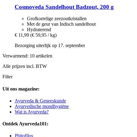
Cosmoveda
Sandelhout Badzout, 200 g
Grofkorrelige zeezoutkristallen
Met de geur van Indisch sandelhout
Hydraterend
€ 11,99
(€ 59,95 / kg)
Bezorging uiterlijk op 17. september
Verwarmend: 10 artikelen
Alle prijzen incl. BTW
Filter
Uit ons magazine:
Ayurveda & Geneeskunde
Ayurvedische mondhygiëne
Wat is Ayurveda?
Ontdek Ayurveda101:
Phitofilos