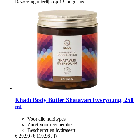
Bezorging uiterlijk op 13. augustus
Khadi
Body Butter Shatavari Everyoung, 250
ml
Voor alle huidtypes
Zorgt voor regeneratie
Beschermt en hydrateert
€ 29,99
(€ 119,96 / l)