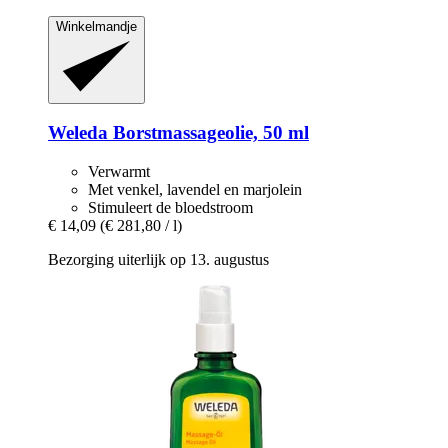
Winkelmandje
Weleda
Borstmassageolie, 50 ml
Verwarmt
Met venkel, lavendel en marjolein
Stimuleert de bloedstroom
€ 14,09
(€ 281,80 / l)
Bezorging uiterlijk op 13. augustus