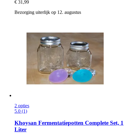
€ 31,99
Bezorging uiterlijk op 12. augustus
2 opties
5.0 (1)
Khoysan
Fermentatiepotten Complete Set, 1
Liter