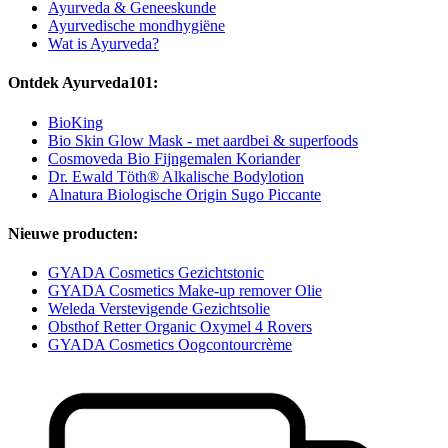
Ayurveda & Geneeskunde
Ayurvedische mondhygiëne
Wat is Ayurveda?
Ontdek Ayurveda101:
BioKing
Bio Skin Glow Mask - met aardbei & superfoods
Cosmoveda Bio Fijngemalen Koriander
Dr. Ewald Töth® Alkalische Bodylotion
Alnatura Biologische Origin Sugo Piccante
Nieuwe producten:
GYADA Cosmetics Gezichtstonic
GYADA Cosmetics Make-up remover Olie
Weleda Verstevigende Gezichtsolie
Obsthof Retter Organic Oxymel 4 Rovers
GYADA Cosmetics Oogcontourcrème