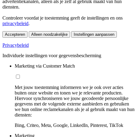
advertentiekanalen, alleen als je zelf al gebruik maakt van hun
diensten.
Controleer voordat je toestemming geeft de instellingen en ons
privacybeleid
.
Accepteren
Alleen noodzakelijke
Instellingen aanpassen
Privacybeleid
Individuele instellingen voor gegevensbescherming
Marketing via Customer Match
Met jouw toestemming informeren we je ook over acties
buiten onze website en tonen we je relevante producten.
Hiervoor synchroniseren we jouw gecodeerde persoonlijke
gegevens met de volgende externe aanbieders en gebruiken
we hun online reclamekanalen als je al gebruik maakt van hun
diensten:
Bing, Criteo, Meta, Google, LinkedIn, Pinterest, TikTok
Marketing