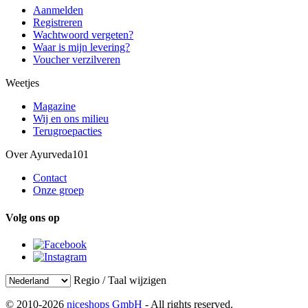
Aanmelden
Registreren
Wachtwoord vergeten?
Waar is mijn levering?
Voucher verzilveren
Weetjes
Magazine
Wij en ons milieu
Terugroepacties
Over Ayurveda101
Contact
Onze groep
Volg ons op
Regio / Taal wijzigen
© 2010-2026
niceshops GmbH
- All rights reserved.