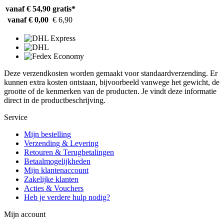
vanaf € 54,90
gratis*
vanaf € 0,00
€ 6,90
Deze verzendkosten worden gemaakt voor standaardverzending. Er
kunnen extra kosten ontstaan, bijvoorbeeld vanwege het gewicht, de
grootte of de kenmerken van de producten. Je vindt deze informatie
direct in de productbeschrijving.
Service
Mijn bestelling
Verzending & Levering
Retouren & Terugbetalingen
Betaalmogelijkheden
Mijn klantenaccount
Zakelijke klanten
Acties & Vouchers
Heb je verdere hulp nodig?
Mijn account