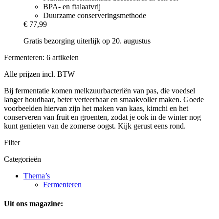
BPA- en ftalaatvrij
Duurzame conserveringsmethode
€ 77,99
Gratis bezorging uiterlijk op 20. augustus
Fermenteren: 6 artikelen
Alle prijzen incl. BTW
Bij fermentatie komen melkzuurbacteriën van pas, die voedsel
langer houdbaar, beter verteerbaar en smaakvoller maken. Goede
voorbeelden hiervan zijn het maken van kaas, kimchi en het
conserveren van fruit en groenten, zodat je ook in de winter nog
kunt genieten van de zomerse oogst. Kijk gerust eens rond.
Filter
Categorieën
Thema’s
Fermenteren
Uit ons magazine: