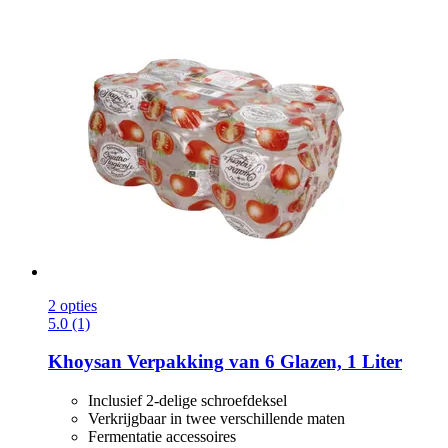
2 opties
5.0 (1)
Khoysan
Verpakking van 6 Glazen, 1 Liter
Inclusief 2-delige schroefdeksel
Verkrijgbaar in twee verschillende maten
Fermentatie accessoires