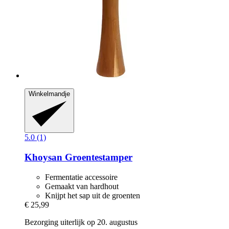
Winkelmandje
5.0 (1)
Khoysan
Groentestamper
Fermentatie accessoire
Gemaakt van hardhout
Knijpt het sap uit de groenten
€ 25,99
Bezorging uiterlijk op 20. augustus