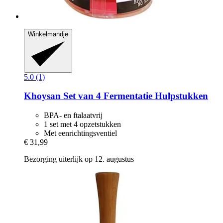
Winkelmandje
5.0 (1)
Khoysan
Set van 4 Fermentatie Hulpstukken
BPA- en ftalaatvrij
1 set met 4 opzetstukken
Met eenrichtingsventiel
€ 31,99
Bezorging uiterlijk op 12. augustus