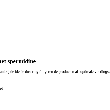
et spermidine
zij de ideale dosering fungeren de producten als optimale voedingss
ed