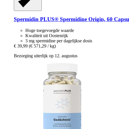
Spermidin PLUS®
Spermidine Origin, 60 Capsu
Hoge toegevoegde waarde
Kwaliteit uit Oostenrijk
3 mg spermidine per dagelijkse dosis
€ 39,99
(€ 571,29 / kg)
Bezorging uiterlijk op 12. augustus