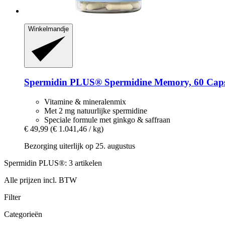
Winkelmandje
Spermidin PLUS®
Spermidine Memory, 60 Caps
Vitamine & mineralenmix
Met 2 mg natuurlijke spermidine
Speciale formule met ginkgo & saffraan
€ 49,99
(€ 1.041,46 / kg)
Bezorging uiterlijk op 25. augustus
Spermidin PLUS®: 3 artikelen
Alle prijzen incl. BTW
Filter
Categorieën