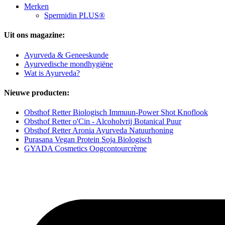
Merken
Spermidin PLUS®
Uit ons magazine:
Ayurveda & Geneeskunde
Ayurvedische mondhygiëne
Wat is Ayurveda?
Nieuwe producten:
Obsthof Retter Biologisch Immuun-Power Shot Knoflook
Obsthof Retter o'Cin - Alcoholvrij Botanical Puur
Obsthof Retter Aronia Ayurveda Natuurhoning
Purasana Vegan Protein Soja Biologisch
GYADA Cosmetics Oogcontourcrème