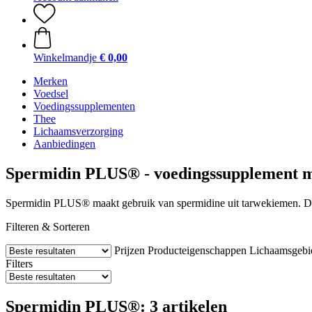
Winkelmandje
€ 0,00
Merken
Voedsel
Voedingssupplementen
Thee
Lichaamsverzorging
Aanbiedingen
Spermidin PLUS® - voedingssupplement m
Spermidin PLUS® maakt gebruik van spermidine uit tarwekiemen. Dank
Filteren & Sorteren
Prijzen
Producteigenschappen
Lichaamsgebi
Filters
Spermidin PLUS®: 3 artikelen