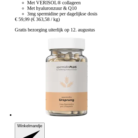
Met VERISOL® collageen
Met hyaluronzuur & Q10
3mg spermidine per dagelijkse dosis
€ 59,99
(€ 363,58 / kg)
Gratis bezorging uiterlijk op 12. augustus
Winkelmandje