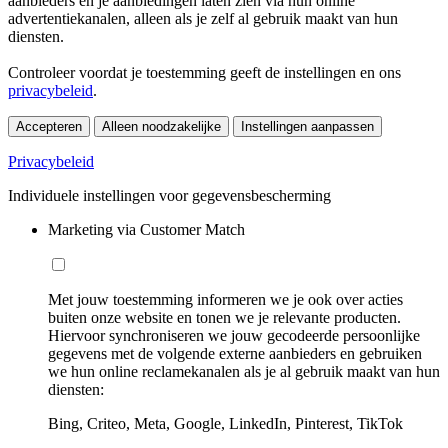
aanbieders en je aanbiedingen laten zien via hun online
advertentiekanalen, alleen als je zelf al gebruik maakt van hun
diensten.
Controleer voordat je toestemming geeft de instellingen en ons
privacybeleid
.
Accepteren
Alleen noodzakelijke
Instellingen aanpassen
Privacybeleid
Individuele instellingen voor gegevensbescherming
Marketing via Customer Match
Met jouw toestemming informeren we je ook over acties
buiten onze website en tonen we je relevante producten.
Hiervoor synchroniseren we jouw gecodeerde persoonlijke
gegevens met de volgende externe aanbieders en gebruiken
we hun online reclamekanalen als je al gebruik maakt van hun
diensten:
Bing, Criteo, Meta, Google, LinkedIn, Pinterest, TikTok