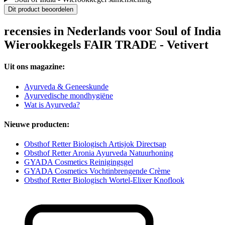
Dit product beoordelen
recensies in Nederlands voor Soul of India
Wierookkegels FAIR TRADE - Vetivert
Uit ons magazine:
Ayurveda & Geneeskunde
Ayurvedische mondhygiëne
Wat is Ayurveda?
Nieuwe producten:
Obsthof Retter Biologisch Artisjok Directsap
Obsthof Retter Aronia Ayurveda Natuurhoning
GYADA Cosmetics Reinigingsgel
GYADA Cosmetics Vochtinbrengende Crème
Obsthof Retter Biologisch Wortel-Elixer Knoflook