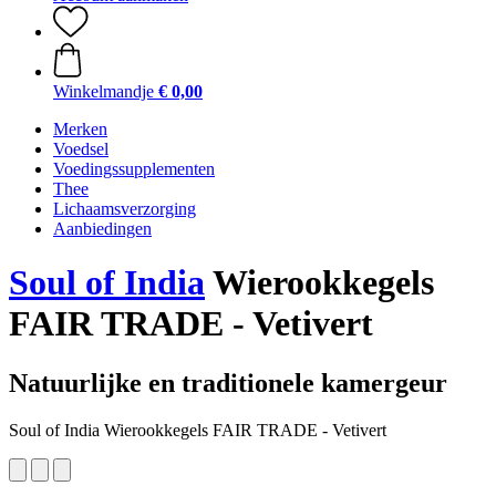
Winkelmandje
€ 0,00
Merken
Voedsel
Voedingssupplementen
Thee
Lichaamsverzorging
Aanbiedingen
Soul of India
Wierookkegels
FAIR TRADE - Vetivert
Natuurlijke en traditionele kamergeur
Soul of India Wierookkegels FAIR TRADE - Vetivert