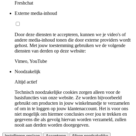
Freshchat
Externe media-inhoud
Door deze diensten te accepteren, kunnen we je video's of
andere media-inhoud tonen die door externe providers wordt
gehost. Met jouw toestemming gebruiken we de volgende
diensten van derden op deze website:
Vimeo, YouTube
Noodzakelijk
Altijd actief
Technisch noodzakelijke cookies zorgen alleen voor de
basisfuncties van onze website. Ze worden bijvoorbeeld
gebruikt om producten in jouw winkelmandje te verzamelen
of om in te loggen op jouw klantenaccount. Het is voor ons
niet mogelijk om hiermee conclusies over jou te trekken en
gegevens die als gevolg hiervan worden verzameld, zullen
nooit aan derden worden doorgegeven.
Instellingen opslaan
Accepteren
Alleen noodzakelijke