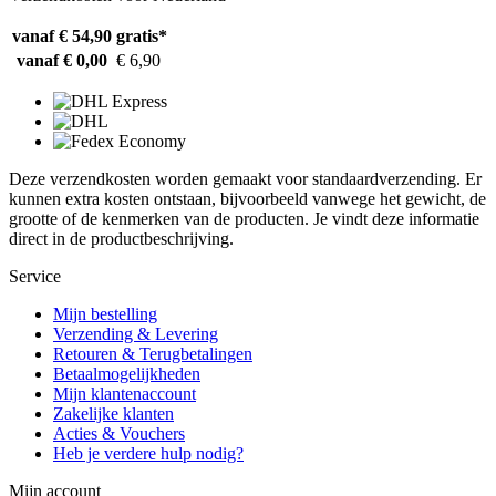
vanaf € 54,90
gratis*
vanaf € 0,00
€ 6,90
Deze verzendkosten worden gemaakt voor standaardverzending. Er
kunnen extra kosten ontstaan, bijvoorbeeld vanwege het gewicht, de
grootte of de kenmerken van de producten. Je vindt deze informatie
direct in de productbeschrijving.
Service
Mijn bestelling
Verzending & Levering
Retouren & Terugbetalingen
Betaalmogelijkheden
Mijn klantenaccount
Zakelijke klanten
Acties & Vouchers
Heb je verdere hulp nodig?
Mijn account