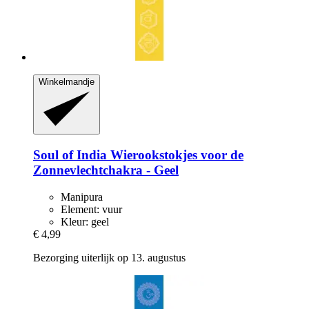
Winkelmandje
Soul of India
Wierookstokjes voor de
Zonnevlechtchakra -​ Geel
Manipura
Element: vuur
Kleur: geel
€ 4,99
Bezorging uiterlijk op 13. augustus