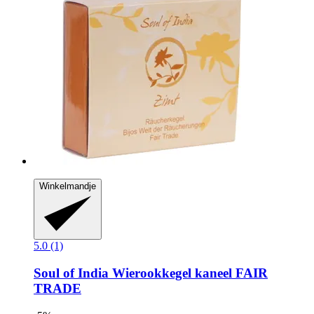
Winkelmandje
5.0 (1)
Soul of India
Wierookkegel kaneel FAIR
TRADE