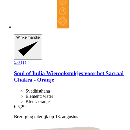
Winkelmandje
5.0 (1)
Soul of India
Wierookstokjes voor het Sacraal
Chakra -​ Oranje
Svadhisthana
Element: water
Kleur: oranje
€ 5,29
Bezorging uiterlijk op 13. augustus