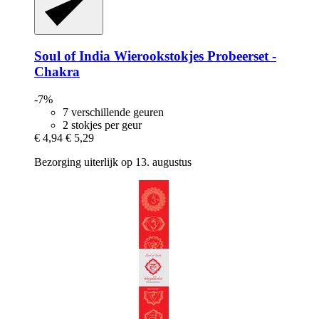
Soul of India
Wierookstokjes Probeerset -​
Chakra
-7%
7 verschillende geuren
2 stokjes per geur
€ 4,94
€ 5,29
Bezorging uiterlijk op 13. augustus