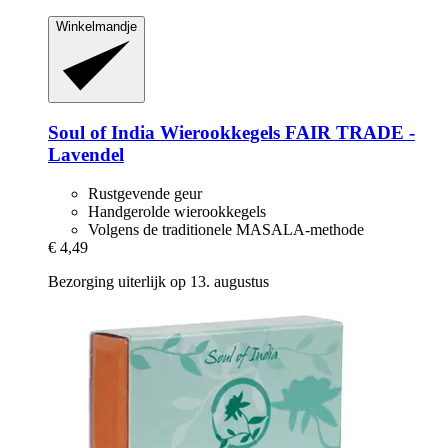
Winkelmandje
Soul of India
Wierookkegels FAIR TRADE -​
Lavendel
Rustgevende geur
Handgerolde wierookkegels
Volgens de traditionele MASALA-methode
€ 4,49
Bezorging uiterlijk op 13. augustus