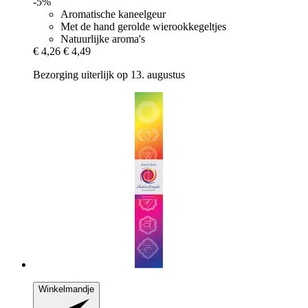
-5%
Aromatische kaneelgeur
Met de hand gerolde wierookkegeltjes
Natuurlijke aroma's
€ 4,26
€ 4,49
Bezorging uiterlijk op 13. augustus
Winkelmandje