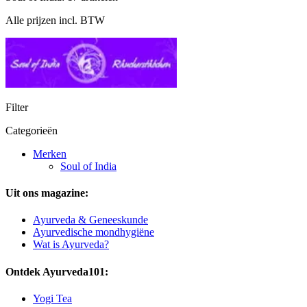
Alle prijzen incl. BTW
Filter
Categorieën
Merken
Soul of India
Uit ons magazine:
Ayurveda & Geneeskunde
Ayurvedische mondhygiëne
Wat is Ayurveda?
Ontdek Ayurveda101:
Yogi Tea