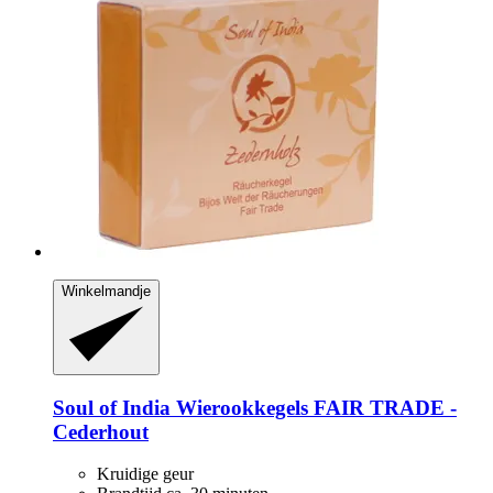
Winkelmandje
Soul of India
Wierookkegels FAIR TRADE -​
Cederhout
Kruidige geur