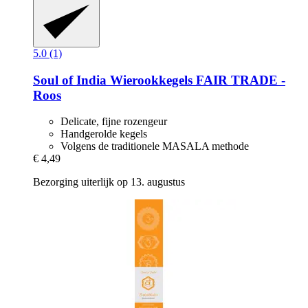
5.0 (1)
Soul of India
Wierookkegels FAIR TRADE -​
Roos
Delicate, fijne rozengeur
Handgerolde kegels
Volgens de traditionele MASALA methode
€ 4,49
Bezorging uiterlijk op 13. augustus