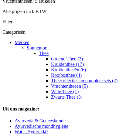
Vruchtentheeën: 5 artikelen
Alle prijzen incl. BTW
Filter
Categorieën
Merken
Sonnentor
Thee
Groene Thee (2)
Kruidenthee (17)
Kruidentheeën (6)
Rooibosthee (4)
Theecollecties en complete sets (2)
Vruchtentheeën (5)
Witte Thee (1)
Zwarte Thee (3)
Uit ons magazine:
Ayurveda & Geneeskunde
Ayurvedische mondhygiëne
Wat is Ayurveda?