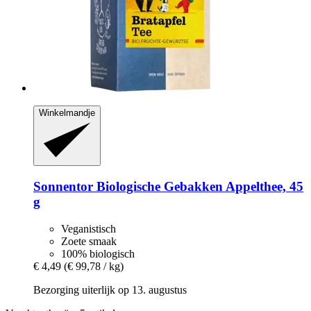
Winkelmandje
Sonnentor
Biologische Gebakken Appelthee, 45
g
Veganistisch
Zoete smaak
100% biologisch
€ 4,49
(€ 99,78 / kg)
Bezorging uiterlijk op 13. augustus