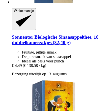
Winkelmandje
Sonnentor
Biologische Sinaasappelthee, 18
dubbelkamerzakjes (32,40 g)
Fruitige, pittige smaak
De pure smaak van sinaasappel
Ideaal als basis voor punch
€ 4,49
(€ 138,58 / kg)
Bezorging uiterlijk op 13. augustus