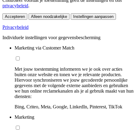
Controleer voordat je toestemming geeft de instellingen en ons
privacybeleid
.
Accepteren
Alleen noodzakelijke
Instellingen aanpassen
Privacybeleid
Individuele instellingen voor gegevensbescherming
Marketing via Customer Match
Met jouw toestemming informeren we je ook over acties
buiten onze website en tonen we je relevante producten.
Hiervoor synchroniseren we jouw gecodeerde persoonlijke
gegevens met de volgende externe aanbieders en gebruiken
we hun online reclamekanalen als je al gebruik maakt van hun
diensten:
Bing, Criteo, Meta, Google, LinkedIn, Pinterest, TikTok
Marketing