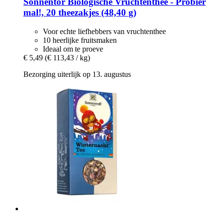
Sonnentor
Biologische Vruchtenthee -​ Probier
mal!, 20 theezakjes (48,40 g)
Voor echte liefhebbers van vruchtenthee
10 heerlijke fruitsmaken
Ideaal om te proeve
€ 5,49
(€ 113,43 / kg)
Bezorging uiterlijk op 13. augustus