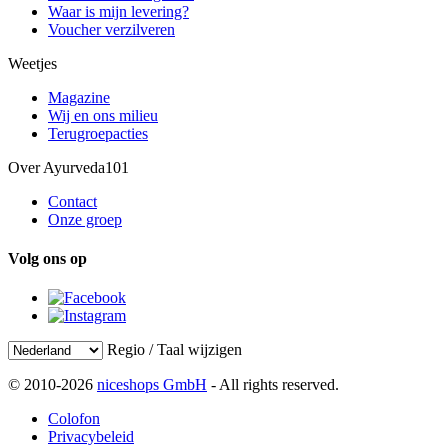
Waar is mijn levering?
Voucher verzilveren
Weetjes
Magazine
Wij en ons milieu
Terugroepacties
Over Ayurveda101
Contact
Onze groep
Volg ons op
Regio / Taal wijzigen
© 2010-2026
niceshops GmbH
- All rights reserved.
Colofon
Privacybeleid