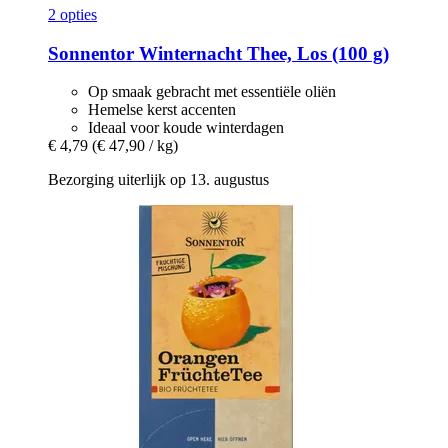
2 opties
Sonnentor
Winternacht Thee, Los (100 g)
Op smaak gebracht met essentiële oliën
Hemelse kerst accenten
Ideaal voor koude winterdagen
€ 4,79
(€ 47,90 / kg)
Bezorging uiterlijk op 13. augustus