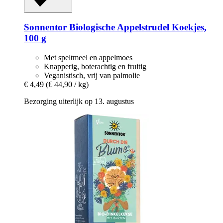
Sonnentor
Biologische Appelstrudel Koekjes,
100 g
Met speltmeel en appelmoes
Knapperig, boterachtig en fruitig
Veganistisch, vrij van palmolie
€ 4,49
(€ 44,90 / kg)
Bezorging uiterlijk op 13. augustus