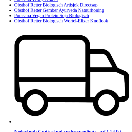
Obsthof Retter Biologisch Artisjok Directsap
Obsthof Retter Gember Ayurveda Natuurhoning
Purasana Vegan Protein Soja Biologisch
Obsthof Retter Biologisch Wortel-Elixer Knoflook
Nederland: Gratis standaardverzending
vanaf € 54,90