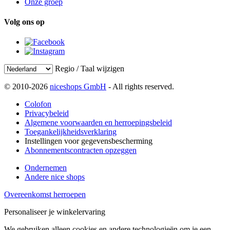
Onze groep
Volg ons op
Regio / Taal wijzigen
© 2010-2026
niceshops GmbH
- All rights reserved.
Colofon
Privacybeleid
Algemene voorwaarden en herroepingsbeleid
Toegankelijkheidsverklaring
Instellingen voor gegevensbescherming
Abonnementscontracten opzeggen
Ondernemen
Andere nice shops
Overeenkomst herroepen
Personaliseer je winkelervaring
We gebruiken alleen cookies en andere technologieën om je een