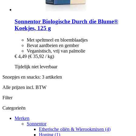
Sonnentor
Biologische Durch die Blume®
Koekjes, 125 g
Met speltmeel en bloemblaadjes
Bevat aardbeien en gember
Veganistisch, vrij van palmolie
€ 4,49
(€ 35,92 / kg)
Tijdelijk niet leverbaar
Snoepjes en snacks: 3 artikelen
Alle prijzen incl. BTW
Filter
Categorieën
Merken
Sonnentor
Etherische oliën & Wierookmixen (4)
Honing (1)