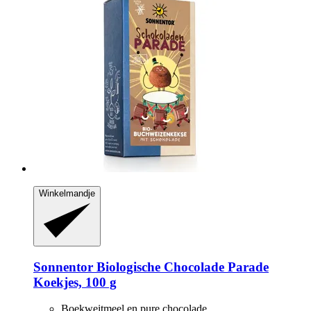
Winkelmandje
Sonnentor
Biologische Chocolade Parade
Koekjes, 100 g
Boekweitmeel en pure chocolade