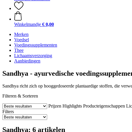
Winkelmandje
€ 0,00
Merken
Voedsel
Voedingssupplementen
Thee
Lichaamsverzorging
Aanbiedingen
Sandhya - ayurvedische voedingssuppleme
Sandhya richt zich op hooggedoseerde plantaardige stoffen, die verw
Filteren & Sorteren
Prijzen
Highlights
Producteigenschappen
Li
Filters
Sandhya: 6 artikelen