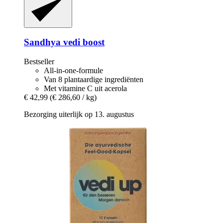
Sandhya
vedi boost
Bestseller
All-in-one-formule
Van 8 plantaardige ingrediënten
Met vitamine C uit acerola
€ 42,99
(€ 286,60 / kg)
Bezorging uiterlijk op 13. augustus