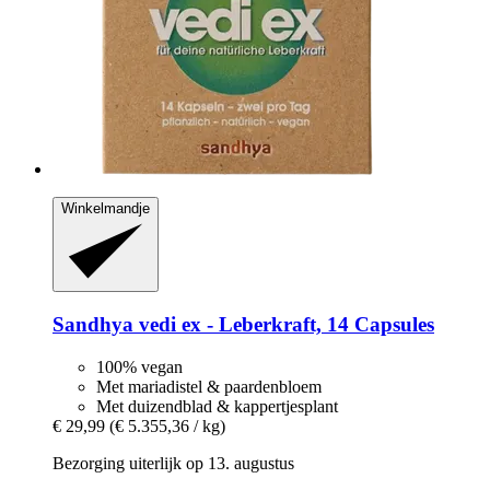
Winkelmandje
Sandhya
vedi ex -​ Leberkraft, 14 Capsules
100% vegan
Met mariadistel & paardenbloem
Met duizendblad & kappertjesplant
€ 29,99
(€ 5.355,36 / kg)
Bezorging uiterlijk op 13. augustus