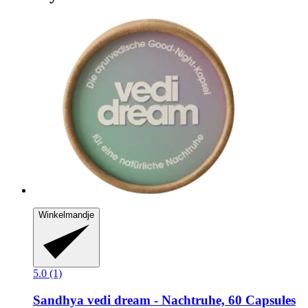
Winkelmandje
5.0 (1)
Sandhya
vedi dream -​ Nachtruhe, 60 Capsules