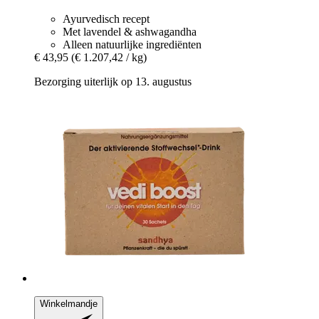
Ayurvedisch recept
Met lavendel & ashwagandha
Alleen natuurlijke ingrediënten
€ 43,95
(€ 1.207,42 / kg)
Bezorging uiterlijk op 13. augustus
Winkelmandje