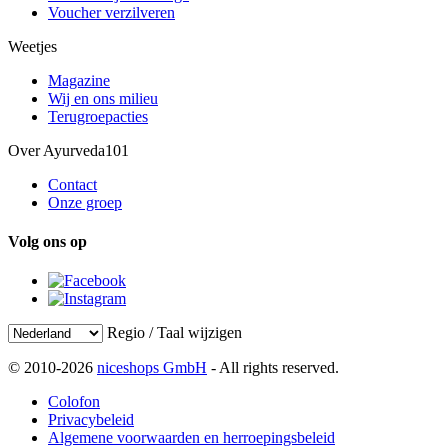
Voucher verzilveren
Weetjes
Magazine
Wij en ons milieu
Terugroepacties
Over Ayurveda101
Contact
Onze groep
Volg ons op
Regio / Taal wijzigen
© 2010-2026
niceshops GmbH
- All rights reserved.
Colofon
Privacybeleid
Algemene voorwaarden en herroepingsbeleid