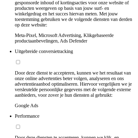
gesponsorde inhoud of kortingsacties voor onze website of
producten weergeven op basis van jouw surf- en
winkelgedrag en het succes hiervan meten. Met jouw
toestemming gebruiken we de volgende diensten van derden
op deze website:
Meta-Pixel, Microsoft Advertising, Klikgebaseerde
productaanbevelingen, Ads Defender
Uitgebreide conversietracking
Door deze dienst te accepteren, kunnen we het resultaat van
onze online advertenties beter volgen, analyseren en ons
advertentieaanbod optimaliseren. Hiervoor vergelijken we je
versleutelde persoonlijke gegevens met de volgende externe
aanbieders, voor zover je hun diensten al gebruikt:
Google Ads
Performance
Door deze diensten te accepteren, kunnen we klik- en