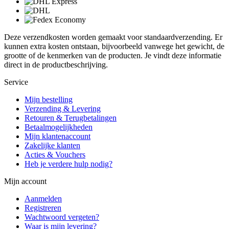
Deze verzendkosten worden gemaakt voor standaardverzending. Er
kunnen extra kosten ontstaan, bijvoorbeeld vanwege het gewicht, de
grootte of de kenmerken van de producten. Je vindt deze informatie
direct in de productbeschrijving.
Service
Mijn bestelling
Verzending & Levering
Retouren & Terugbetalingen
Betaalmogelijkheden
Mijn klantenaccount
Zakelijke klanten
Acties & Vouchers
Heb je verdere hulp nodig?
Mijn account
Aanmelden
Registreren
Wachtwoord vergeten?
Waar is mijn levering?