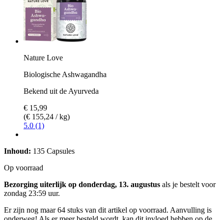
Nature Love
Biologische Ashwagandha
Bekend uit de Ayurveda
€ 15,99
(€ 155,24 / kg)
5.0 (1)
Inhoud:
135 Capsules
Op voorraad
Bezorging uiterlijk op donderdag, 13. augustus
als je bestelt voor
zondag 23:59 uur
.
Er zijn nog maar 64 stuks van dit artikel op voorraad. Aanvulling is
onderweg! Als er meer besteld wordt, kan dit invloed hebben op de