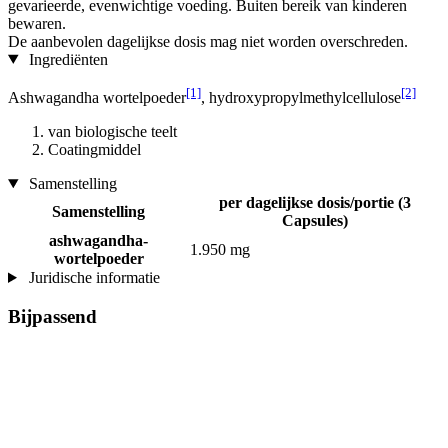
gevarieerde, evenwichtige voeding. Buiten bereik van kinderen
bewaren.
De aanbevolen dagelijkse dosis mag niet worden overschreden.
Ingrediënten
[1]
[2]
Ashwagandha wortelpoeder
, hydroxypropylmethylcellulose
van biologische teelt
Coatingmiddel
Samenstelling
per dagelijkse dosis/portie (3
Samenstelling
Capsules)
ashwagandha-
1.950 mg
wortelpoeder
Juridische informatie
Bijpassend