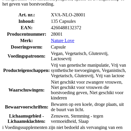
het geven van borstvoeding.
Art. nr.:
XVA-NLO-28001
Inhoud:
135 Capsules
EAN:
4260488132372
Producentnummer:
28001
Merk:
Nature Love
Doseringsvorm:
Capsule
Vegan, Vegetarisch, Glutenvrij,
Voedingspatronen:
Lactosevrij
Vrij van genetische manipulatie, Vrij van
Producteigenschappen:
synthetische toevoegingen, Veganistisch,
Vegetarisch, Glutenvrij, Vrij van lactose
Niet geschikt voor zwangere vrouwen,
Niet geschikt voor vrouwen die
Waarschuwingen:
borstvoeding geven, Niet geschikt voor
kinderen
Bewaren op een koele, droge plaats, uit
Bewaarvoorschriften:
de buurt van licht.
Lichaamsgebied -
Zenuwen, Stemming - tegen
Lichaamsklachten:
vermoeidheid, Slaap
i
Voedingssupplementen zijn niet bedoeld als vervanging van een