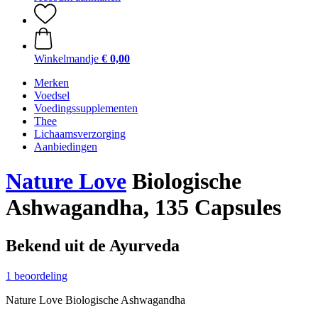
Winkelmandje
€ 0,00
Merken
Voedsel
Voedingssupplementen
Thee
Lichaamsverzorging
Aanbiedingen
Nature Love
Biologische
Ashwagandha, 135 Capsules
Bekend uit de Ayurveda
1 beoordeling
Nature Love Biologische Ashwagandha