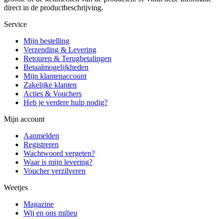
direct in de productbeschrijving.
Service
Mijn bestelling
Verzending & Levering
Retouren & Terugbetalingen
Betaalmogelijkheden
Mijn klantenaccount
Zakelijke klanten
Acties & Vouchers
Heb je verdere hulp nodig?
Mijn account
Aanmelden
Registreren
Wachtwoord vergeten?
Waar is mijn levering?
Voucher verzilveren
Weetjes
Magazine
Wij en ons milieu