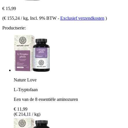
€ 15,99
(
€ 155,24 / kg
, Incl. 9% BTW
-
Exclusief verzendkosten
)
Productserie:
Nature Love
L-Tryptofaan
Een van de 8 essentiële aminozuren
€ 11,99
(€ 214,11 / kg)