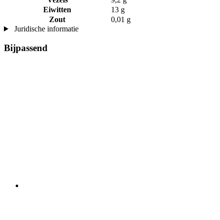
Eiwitten
13 g
Zout
0,01 g
Juridische informatie
Bijpassend