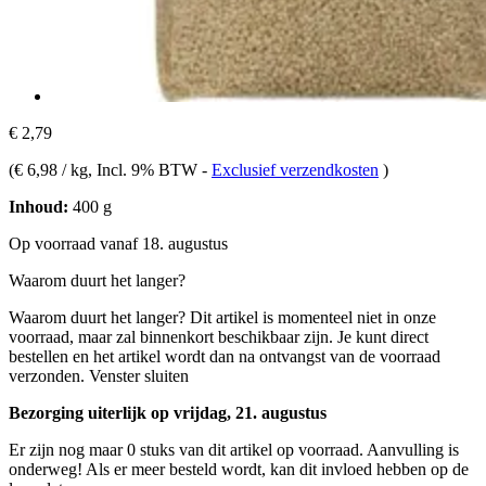
€ 2,79
(
€ 6,98 / kg
, Incl. 9% BTW
-
Exclusief verzendkosten
)
Inhoud:
400 g
Op voorraad vanaf 18. augustus
Waarom duurt het langer?
Waarom duurt het langer?
Dit artikel is momenteel niet in onze
voorraad, maar zal binnenkort beschikbaar zijn. Je kunt direct
bestellen en het artikel wordt dan na ontvangst van de voorraad
verzonden.
Venster sluiten
Bezorging uiterlijk op vrijdag, 21. augustus
Er zijn nog maar 0 stuks van dit artikel op voorraad. Aanvulling is
onderweg! Als er meer besteld wordt, kan dit invloed hebben op de