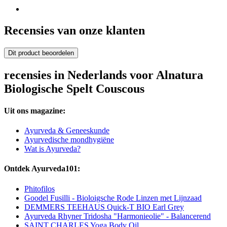
Recensies van onze klanten
Dit product beoordelen
recensies in Nederlands voor Alnatura
Biologische Spelt Couscous
Uit ons magazine:
Ayurveda & Geneeskunde
Ayurvedische mondhygiëne
Wat is Ayurveda?
Ontdek Ayurveda101:
Phitofilos
Goodel Fusilli - Bioloigsche Rode Linzen met Lijnzaad
DEMMERS TEEHAUS Quick-T BIO Earl Grey
Ayurveda Rhyner Tridosha "Harmonieolie" - Balancerend
SAINT CHARLES Yoga Body Oil