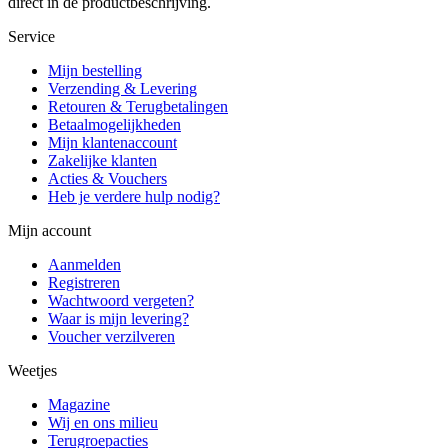
direct in de productbeschrijving.
Service
Mijn bestelling
Verzending & Levering
Retouren & Terugbetalingen
Betaalmogelijkheden
Mijn klantenaccount
Zakelijke klanten
Acties & Vouchers
Heb je verdere hulp nodig?
Mijn account
Aanmelden
Registreren
Wachtwoord vergeten?
Waar is mijn levering?
Voucher verzilveren
Weetjes
Magazine
Wij en ons milieu
Terugroepacties