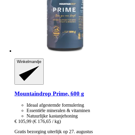
Winkelmandje
Mountaindrop
Prime, 600 g
Ideaal afgestemde formulering
Essentiële mineralen & vitaminen
Natuurlijke kastanjehoning
€ 105,99
(€ 176,65 / kg)
Gratis bezorging uiterlijk op 27. augustus