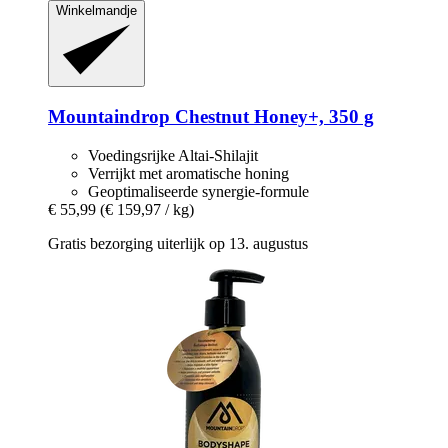
Winkelmandje
Mountaindrop
Chestnut Honey+, 350 g
Voedingsrijke Altai-Shilajit
Verrijkt met aromatische honing
Geoptimaliseerde synergie-formule
€ 55,99
(€ 159,97 / kg)
Gratis bezorging uiterlijk op 13. augustus