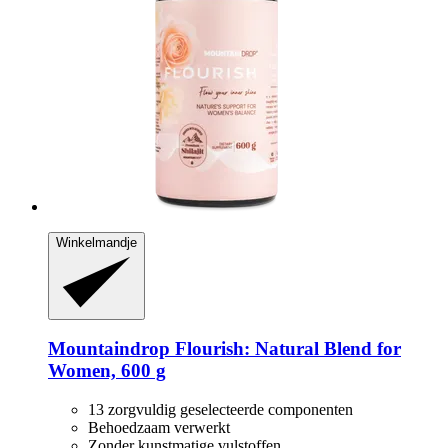
Winkelmandje
Mountaindrop
Flourish: Natural Blend for
Women, 600 g
13 zorgvuldig geselecteerde componenten
Behoedzaam verwerkt
Zonder kunstmatige vulstoffen