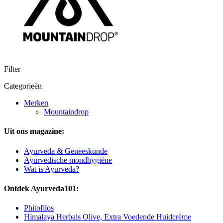
Filter
Categorieën
Merken
Mountaindrop
Uit ons magazine:
Ayurveda & Geneeskunde
Ayurvedische mondhygiëne
Wat is Ayurveda?
Ontdek Ayurveda101:
Phitofilos
Himalaya Herbals Olive, Extra Voedende Huidcrème