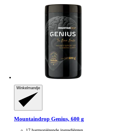
Winkelmandje
Mountaindrop
Genius, 600 g
17 harmoniërende ingrediënten