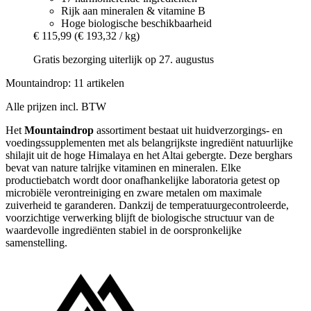
Rijk aan mineralen & vitamine B
Hoge biologische beschikbaarheid
€ 115,99
(€ 193,32 / kg)
Gratis bezorging uiterlijk op 27. augustus
Mountaindrop: 11 artikelen
Alle prijzen incl. BTW
Het
Mountaindrop
assortiment bestaat uit huidverzorgings- en
voedingssupplementen met als belangrijkste ingrediënt natuurlijke
shilajit uit de hoge Himalaya en het Altai gebergte. Deze berghars
bevat van nature talrijke vitaminen en mineralen. Elke
productiebatch wordt door onafhankelijke laboratoria getest op
microbiële verontreiniging en zware metalen om maximale
zuiverheid te garanderen. Dankzij de temperatuurgecontroleerde,
voorzichtige verwerking blijft de biologische structuur van de
waardevolle ingrediënten stabiel in de oorspronkelijke
samenstelling.