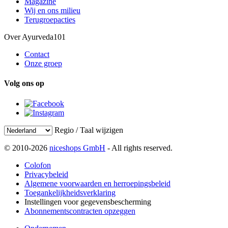
Magazine
Wij en ons milieu
Terugroepacties
Over Ayurveda101
Contact
Onze groep
Volg ons op
Regio / Taal wijzigen
© 2010-2026
niceshops GmbH
- All rights reserved.
Colofon
Privacybeleid
Algemene voorwaarden en herroepingsbeleid
Toegankelijkheidsverklaring
Instellingen voor gegevensbescherming
Abonnementscontracten opzeggen