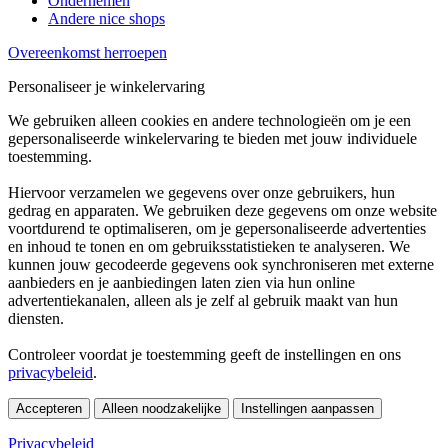
Ondernemen
Andere nice shops
Overeenkomst herroepen
Personaliseer je winkelervaring
We gebruiken alleen cookies en andere technologieën om je een
gepersonaliseerde winkelervaring te bieden met jouw individuele
toestemming.
Hiervoor verzamelen we gegevens over onze gebruikers, hun
gedrag en apparaten. We gebruiken deze gegevens om onze website
voortdurend te optimaliseren, om je gepersonaliseerde advertenties
en inhoud te tonen en om gebruiksstatistieken te analyseren. We
kunnen jouw gecodeerde gegevens ook synchroniseren met externe
aanbieders en je aanbiedingen laten zien via hun online
advertentiekanalen, alleen als je zelf al gebruik maakt van hun
diensten.
Controleer voordat je toestemming geeft de instellingen en ons
privacybeleid
.
Accepteren
Alleen noodzakelijke
Instellingen aanpassen
Privacybeleid