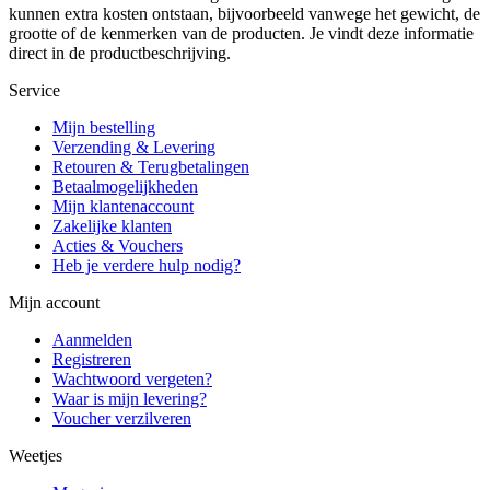
kunnen extra kosten ontstaan, bijvoorbeeld vanwege het gewicht, de
grootte of de kenmerken van de producten. Je vindt deze informatie
direct in de productbeschrijving.
Service
Mijn bestelling
Verzending & Levering
Retouren & Terugbetalingen
Betaalmogelijkheden
Mijn klantenaccount
Zakelijke klanten
Acties & Vouchers
Heb je verdere hulp nodig?
Mijn account
Aanmelden
Registreren
Wachtwoord vergeten?
Waar is mijn levering?
Voucher verzilveren
Weetjes