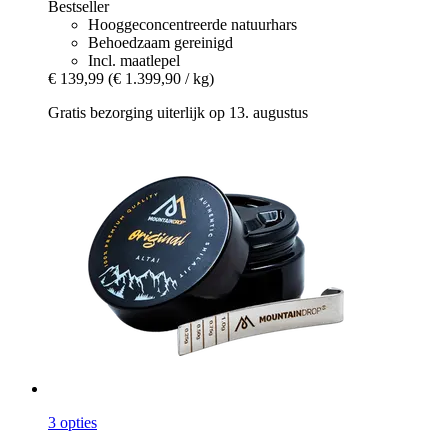
Bestseller
Hooggeconcentreerde natuurhars
Behoedzaam gereinigd
Incl. maatlepel
€ 139,99
(€ 1.399,90 / kg)
Gratis bezorging uiterlijk op 13. augustus
3 opties