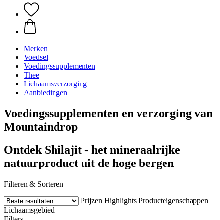
Merken
Voedsel
Voedingssupplementen
Thee
Lichaamsverzorging
Aanbiedingen
Voedingssupplementen en verzorging van
Mountaindrop
Ontdek Shilajit - het mineraalrijke
natuurproduct uit de hoge bergen
Filteren & Sorteren
Prijzen
Highlights
Producteigenschappen
Lichaamsgebied
Filters