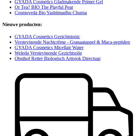
GYADA Cosmetics Gladmakende Primer Gel
Or Tea? BIO The Playful Pear
Cosmoveda Bio Yashtimadhu Churna
Nieuwe producten:
GYADA Cosmetics Gezichtstonic
Verstevigende Nachtcrème - Granaatappel & Maca-peptiden
GYADA Cosmetics Micellair Water
Weleda Verstevigende Gezichtsolie
Obsthof Retter Biologisch Artisjok Directsap