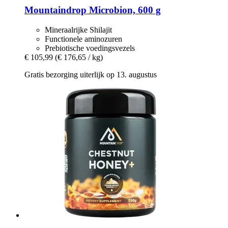
Mountaindrop
Microbion, 600 g
Mineraalrijke Shilajit
Functionele aminozuren
Prebiotische voedingsvezels
€ 105,99
(€ 176,65 / kg)
Gratis bezorging uiterlijk op 13. augustus