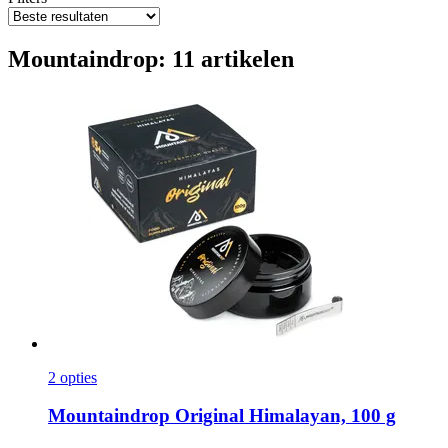
Mountaindrop: 11 artikelen
2 opties
Mountaindrop
Original Himalayan, 100 g