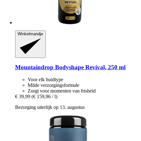
Winkelmandje
Mountaindrop
Bodyshape Revival, 250 ml
Voor elk huidtype
Milde verzorgingsformule
Zorgt voor momenten van frisheid
€ 39,99
(€ 159,96 / l)
Bezorging uiterlijk op 13. augustus