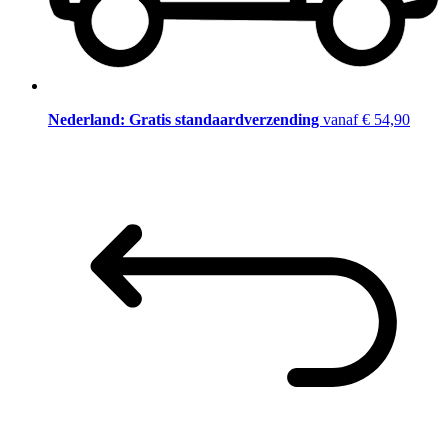
Nederland: Gratis standaardverzending
vanaf € 54,90