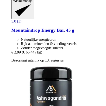
Winkelmandje
5.0 (1)
Mountaindrop
Energy Bar, 45 g
Natuurlijke energiebron
Rijk aan mineralen & voedingsvezels
Zonder toegevoegde suikers
€ 2,99
(€ 66,44 / kg)
Bezorging uiterlijk op 13. augustus