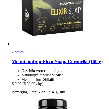
2 opties
Mountaindrop
Elixir Soap, Citronella (100 g)
Geschikt voor elk huidtype
Natuurlijke etherische oliën
Met premium Shilajit
€ 9,89
(€ 98,90 / kg)
Bezorging uiterlijk op 13. augustus