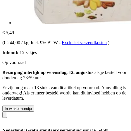
€ 5,49
(
€ 244,00 / kg
, Incl. 9% BTW
-
Exclusief verzendkosten
)
Inhoud:
15 zakjes
Op voorraad
Bezorging uiterlijk op woensdag, 12. augustus
als je bestelt voor
donderdag 23:59 uur
.
Er zijn nog maar 13 stuks van dit artikel op voorraad. Aanvulling is
onderweg! Als er meer besteld wordt, kan dit invloed hebben op de
leverdatum.
In winkelmandje
Nederland: Gratis standaardverzending
vanaf € 54,90