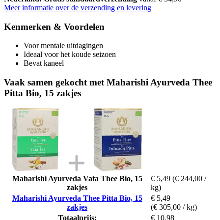
Meer informatie over de verzending en levering
Kenmerken & Voordelen
Voor mentale uitdagingen
Ideaal voor het koude seizoen
Bevat kaneel
Vaak samen gekocht met Maharishi Ayurveda Thee
Pitta Bio, 15 zakjes
Maharishi Ayurveda Vata Thee Bio, 15
€ 5,49
(€ 244,00 /
zakjes
kg)
Maharishi Ayurveda Thee Pitta Bio, 15
€ 5,49
zakjes
(€ 305,00 / kg)
Totaalprijs:
€ 10,98