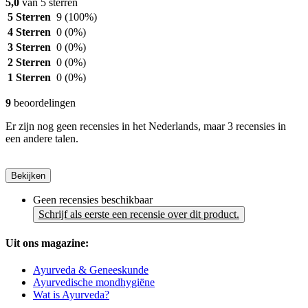
5,0
van 5 sterren
5 Sterren
9
(100%)
4 Sterren
0
(0%)
3 Sterren
0
(0%)
2 Sterren
0
(0%)
1 Sterren
0
(0%)
9
beoordelingen
Er zijn nog geen recensies in het Nederlands, maar 3 recensies in
een andere talen.
Bekijken
Geen recensies beschikbaar
Schrijf als eerste een recensie over dit product.
Uit ons magazine:
Ayurveda & Geneeskunde
Ayurvedische mondhygiëne
Wat is Ayurveda?