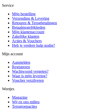
Service
Mijn bestelling
Verzending & Levering
Retouren & Terugbetalingen
Betaalmogelijkheden
Mijn klantenaccount
Zakelijke klanten
Acties & Vouchers
Heb je verdere hulp nodig?
Mijn account
Aanmelden
Registreren
Wachtwoord vergeten?
Waar is mijn levering?
Voucher verzilveren
Weetjes
Magazine
Wij en ons milieu
Terugroepacties