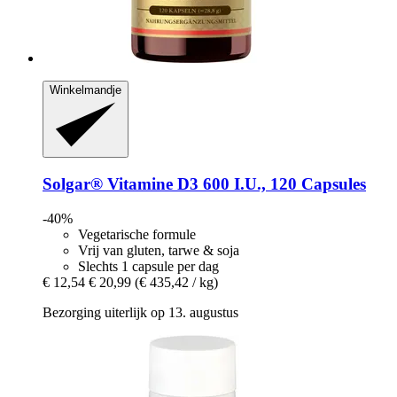
Winkelmandje
Solgar®
Vitamine D3 600 I.U., 120 Capsules
-40%
Vegetarische formule
Vrij van gluten, tarwe & soja
Slechts 1 capsule per dag
€ 12,54
€ 20,99
(€ 435,42 / kg)
Bezorging uiterlijk op 13. augustus