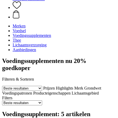
Merken
Voedsel
Voedingssupplementen
Thee
Lichaamsverzorging
Aanbiedingen
Voedingssupplementen nu 20%
goedkoper
Filteren & Sorteren
Prijzen
Highlights
Merk
Grondwet
Voedingspatronen
Producteigenschappen
Lichaamsgebied
Filters
Voedingssupplement: 5 artikelen