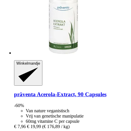
Winkelmandje
präventa
Acerola-​Extract, 90 Capsules
-60%
Van nature veganistisch
Vrij van genetische manipulatie
60mg vitamine C per capsule
€ 7,96
€ 19,99
(€ 176,89 / kg)