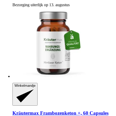
Bezorging uiterlijk op 13. augustus
Winkelmandje
Kräutermax
Frambozenketon +, 60 Capsules