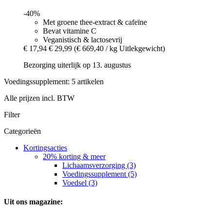
-40%
Met groene thee-extract & cafeïne
Bevat vitamine C
Veganistisch & lactosevrij
€ 17,94
€ 29,99
(€ 669,40 / kg Uitlekgewicht)
Bezorging uiterlijk op 13. augustus
Voedingssupplement: 5 artikelen
Alle prijzen incl. BTW
Filter
Categorieën
Kortingsacties
20% korting & meer
Lichaamsverzorging (3)
Voedingssupplement (5)
Voedsel (3)
Uit ons magazine: