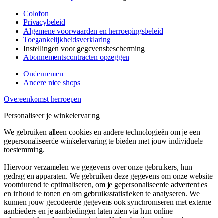
Colofon
Privacybeleid
Algemene voorwaarden en herroepingsbeleid
Toegankelijkheidsverklaring
Instellingen voor gegevensbescherming
Abonnementscontracten opzeggen
Ondernemen
Andere nice shops
Overeenkomst herroepen
Personaliseer je winkelervaring
We gebruiken alleen cookies en andere technologieën om je een
gepersonaliseerde winkelervaring te bieden met jouw individuele
toestemming.
Hiervoor verzamelen we gegevens over onze gebruikers, hun
gedrag en apparaten. We gebruiken deze gegevens om onze website
voortdurend te optimaliseren, om je gepersonaliseerde advertenties
en inhoud te tonen en om gebruiksstatistieken te analyseren. We
kunnen jouw gecodeerde gegevens ook synchroniseren met externe
aanbieders en je aanbiedingen laten zien via hun online