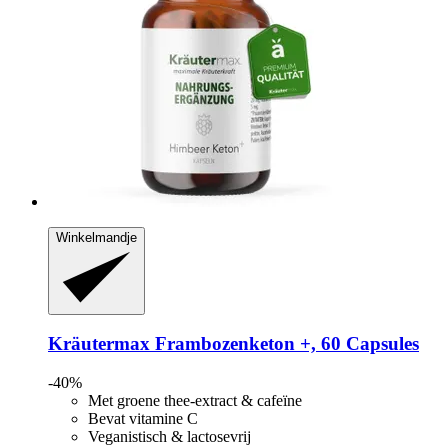
Winkelmandje
Kräutermax
Frambozenketon +, 60 Capsules
-40%
Met groene thee-extract & cafeïne
Bevat vitamine C
Veganistisch & lactosevrij