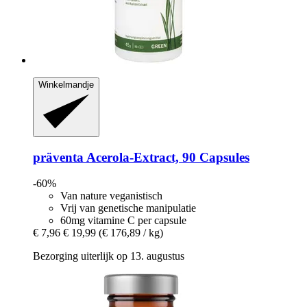
Winkelmandje
präventa
Acerola-​Extract, 90 Capsules
-60%
Van nature veganistisch
Vrij van genetische manipulatie
60mg vitamine C per capsule
€ 7,96
€ 19,99
(€ 176,89 / kg)
Bezorging uiterlijk op 13. augustus