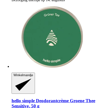
Winkelmandje
hello simple
Deodorantcrème Groene Thee
Sensitive, 50 g