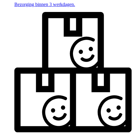
Bezorging binnen 3 werkdagen.