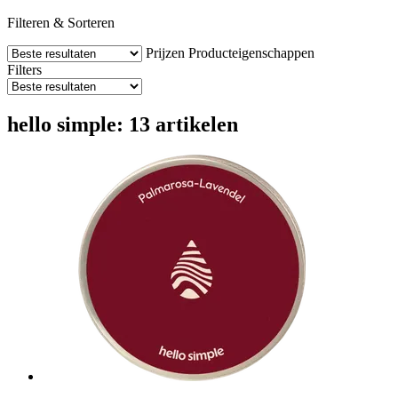
Filteren & Sorteren
Prijzen
Producteigenschappen
Filters
hello simple: 13 artikelen