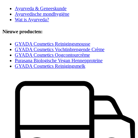
Ayurveda & Geneeskunde
Ayurvedische mondhygiëne
Wat is Ayurveda?
Nieuwe producten:
GYADA Cosmetics Reinigingsmousse
GYADA Cosmetics Vochtinbrengende Crème
GYADA Cosmetics Oogcontourcrème
Purasana Biologische Vegan Hennepproteïne
GYADA Cosmetics Reinigingsmelk