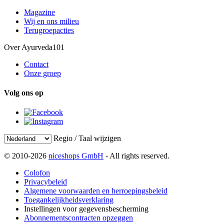
Magazine
Wij en ons milieu
Terugroepacties
Over Ayurveda101
Contact
Onze groep
Volg ons op
Regio / Taal wijzigen
© 2010-2026
niceshops GmbH
- All rights reserved.
Colofon
Privacybeleid
Algemene voorwaarden en herroepingsbeleid
Toegankelijkheidsverklaring
Instellingen voor gegevensbescherming
Abonnementscontracten opzeggen