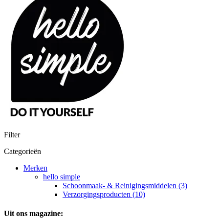
Filter
Categorieën
Merken
hello simple
Schoonmaak- & Reinigingsmiddelen (3)
Verzorgingsproducten (10)
Uit ons magazine: