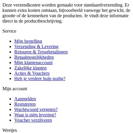
Deze verzendkosten worden gemaakt voor standaardverzending. Er
kunnen extra kosten ontstaan, bijvoorbeeld vanwege het gewicht, de
grootte of de kenmerken van de producten. Je vindt deze informatie
direct in de productbeschrijving.
Service
Mijn bestelling
Verzending & Levering
Retouren & Terugbetalingen
Betaalmogelijkheden
Mijn klantenaccount
Zakelijke klanten
Acties & Vouchers
Heb je verdere hulp nodig?
Mijn account
Aanmelden
Registreren
Wachtwoord vergeten?
Waar is mijn levering?
Voucher verzilveren
Weetjes