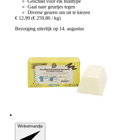
Geschikt voor elk huidtype
Gaat nare geurtjes tegen
Diverse geuren om uit te kiezen
€ 12,99
(€ 259,80 / kg)
Bezorging uiterlijk op 14. augustus
Winkelmandje