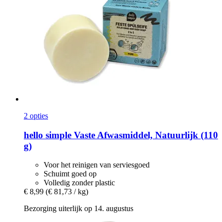
2 opties
hello simple
Vaste Afwasmiddel, Natuurlijk (110
g)
Voor het reinigen van serviesgoed
Schuimt goed op
Volledig zonder plastic
€ 8,99
(€ 81,73 / kg)
Bezorging uiterlijk op 14. augustus