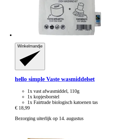
Winkelmandje
hello simple
Vaste wasmiddelset
1x vast afwasmiddel, 110g
1x kopjesborstel
1x Fairtrade biologisch katoenen tas
€ 18,99
Bezorging uiterlijk op 14. augustus