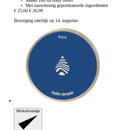
Maakt 180 ml body butter
Met nauwkeurig geportioneerde ingrediënten
€ 25,60
€ 26,99
Bezorging uiterlijk op 14. augustus
Winkelmandje