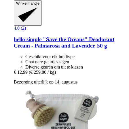
Winkelmandje
4.0 (2)
hello simple
"Save the Oceans" Deodorant
Cream -​ Palmarosa and Lavender, 50 g
Geschikt voor elk huidtype
Gaat nare geurtjes tegen
Diverse geuren om uit te kiezen
€ 12,99
(€ 259,80 / kg)
Bezorging uiterlijk op 14. augustus