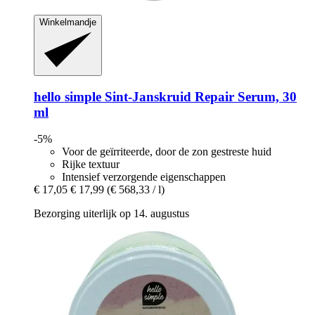
Winkelmandje
hello simple
Sint-​Janskruid Repair Serum, 30
ml
-5%
Voor de geïrriteerde, door de zon gestreste huid
Rijke textuur
Intensief verzorgende eigenschappen
€ 17,05
€ 17,99
(€ 568,33 / l)
Bezorging uiterlijk op 14. augustus