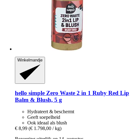
Winkelmandje
hello simple
Zero Waste 2 in 1 Ruby Red Lip
Balm & Blush, 5 g
Hydrateert & beschermt
Geeft soepelheid
Ook ideaal als blush
€ 8,99
(€ 1.798,00 / kg)
Bezorging uiterlijk op 14. augustus