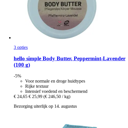
3 opties
hello simple
Body Butter, Peppermint-​Lavender
(100 g)
-5%
Voor normale en droge huidtypes
Rijke textuur
Intensief voedend en beschermend
€ 24,65
€ 25,99
(€ 246,50 / kg)
Bezorging uiterlijk op 14. augustus