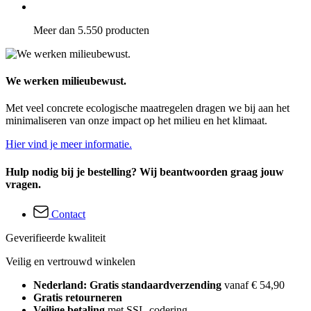
Meer dan 5.550 producten
We werken milieubewust.
Met veel concrete ecologische maatregelen dragen we bij aan het
minimaliseren van onze impact op het milieu en het klimaat.
Hier vind je meer informatie.
Hulp nodig bij je bestelling? Wij beantwoorden graag jouw
vragen.
Contact
Geverifieerde kwaliteit
Veilig en vertrouwd winkelen
Nederland: Gratis standaardverzending
vanaf € 54,90
Gratis retourneren
Veilige betaling
met SSL-codering