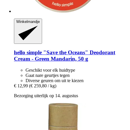
Winkelmandje
hello simple
"Save the Oceans" Deodorant
Cream -​ Green Mandarin, 50 g
Geschikt voor elk huidtype
Gaat nare geurtjes tegen
Diverse geuren om uit te kiezen
€ 12,99
(€ 259,80 / kg)
Bezorging uiterlijk op 14. augustus