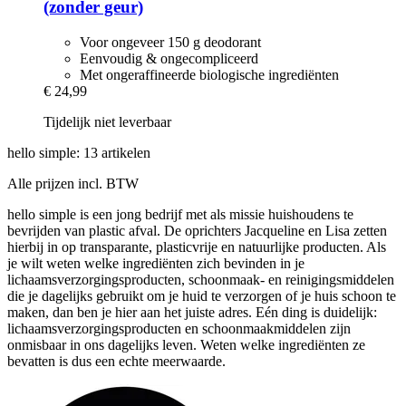
(zonder geur)
Voor ongeveer 150 g deodorant
Eenvoudig & ongecompliceerd
Met ongeraffineerde biologische ingrediënten
€ 24,99
Tijdelijk niet leverbaar
hello simple: 13 artikelen
Alle prijzen incl. BTW
hello simple is een jong bedrijf met als missie huishoudens te
bevrijden van plastic afval. De oprichters Jacqueline en Lisa zetten
hierbij in op transparante, plasticvrije en natuurlijke producten. Als
je wilt weten welke ingrediënten zich bevinden in je
lichaamsverzorgingsproducten, schoonmaak- en reinigingsmiddelen
die je dagelijks gebruikt om je huid te verzorgen of je huis schoon te
maken, dan ben je hier aan het juiste adres. Eén ding is duidelijk:
lichaamsverzorgingsproducten en schoonmaakmiddelen zijn
onmisbaar in ons dagelijks leven. Weten welke ingrediënten ze
bevatten is dus een echte meerwaarde.