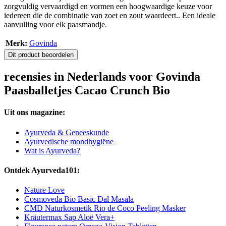
zorgvuldig vervaardigd en vormen een hoogwaardige keuze voor
iedereen die de combinatie van zoet en zout waardeert.. Een ideale
aanvulling voor elk paasmandje.
Merk:
Govinda
Dit product beoordelen
recensies in Nederlands voor Govinda
Paasballetjes Cacao Crunch Bio
Uit ons magazine:
Ayurveda & Geneeskunde
Ayurvedische mondhygiëne
Wat is Ayurveda?
Ontdek Ayurveda101:
Nature Love
Cosmoveda Bio Basic Dal Masala
CMD Naturkosmetik Rio de Coco Peeling Masker
Kräutermax Sap Aloë Vera+