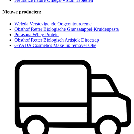
Fleurance nature Omega-Vision Tabletten
Nieuwe producten:
Weleda Verstevigende Oogcontourcrème
Obsthof Retter Biologische Granaatappel-Kruidenpasta
Purasana Whey Protein
Obsthof Retter Biologisch Artisjok Directsap
GYADA Cosmetics Make-up remover Olie