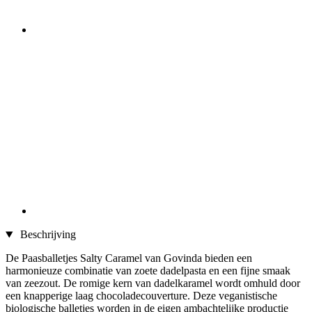
Beschrijving
De Paasballetjes Salty Caramel van Govinda bieden een
harmonieuze combinatie van zoete dadelpasta en een fijne smaak
van zeezout. De romige kern van dadelkaramel wordt omhuld door
een knapperige laag chocoladecouverture. Deze veganistische
biologische balletjes worden in de eigen ambachtelijke productie