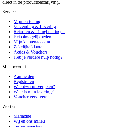
direct in de productbeschrijving.
Service
Mijn bestelling
Verzending & Levering
Retouren & Terugbetalingen
Betaalmogelijkheden
Mijn klantenaccount
Zakelijke klanten
Acties & Vouchers
Heb je verdere hulp nodig?
Mijn account
Aanmelden
Registreren
Wachtwoord vergeten?
Waar is mijn levering?
Voucher verzilveren
Weetjes
Magazine
Wij en ons milieu
Terugroepacties