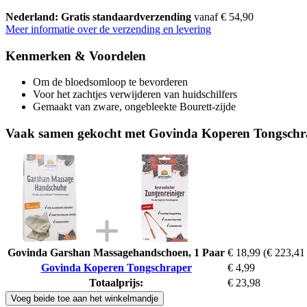
Nederland: Gratis standaardverzending
vanaf € 54,90
Meer informatie over de verzending en levering
Kenmerken & Voordelen
Om de bloedsomloop te bevorderen
Voor het zachtjes verwijderen van huidschilfers
Gemaakt van zware, ongebleekte Bourett-zijde
Vaak samen gekocht met Govinda Koperen Tongschr
Govinda Garshan Massagehandschoen, 1 Paar
€ 18,99
(€ 223,41 
Govinda Koperen Tongschraper
€ 4,99
Totaalprijs:
€ 23,98
Voeg beide toe aan het winkelmandje