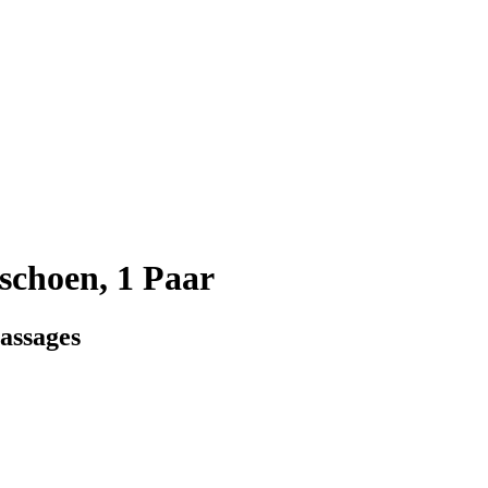
choen, 1 Paar
assages