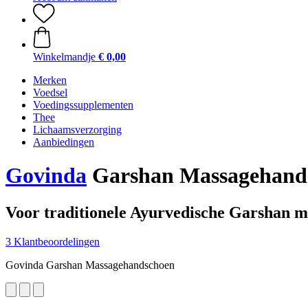
Winkelmandje
€ 0,00
Merken
Voedsel
Voedingssupplementen
Thee
Lichaamsverzorging
Aanbiedingen
Govinda
Garshan Massagehands
Voor traditionele Ayurvedische Garshan m
3 Klantbeoordelingen
Govinda Garshan Massagehandschoen