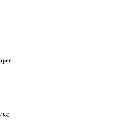
aper
/ kg)