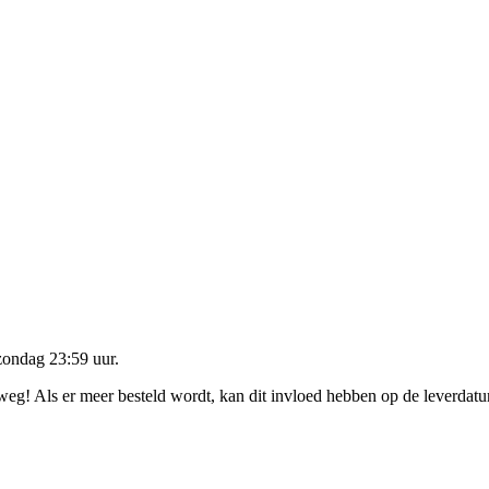
zondag 23:59 uur
.
rweg! Als er meer besteld wordt, kan dit invloed hebben op de leverdat