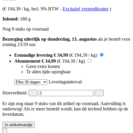
(
€ 194,39 / kg
, Incl. 9% BTW
-
Exclusief verzendkosten
)
Inhoud:
180 g
Nog 9 stuks op voorraad
Bezorging uiterlijk op donderdag, 13. augustus
als je bestelt voor
zondag 23:59 uur
.
Eenmalige levering
€ 34,99
(€ 194,39 / kg)
Abonnement
€ 34,99
(€ 194,39 / kg)
Geen extra kosten
Te allen tijde opzegbaar
Leveringsinterval:
Hoeveelheid:
Er zijn nog maar 9 stuks van dit artikel op voorraad. Aanvulling is
onderweg! Als er meer besteld wordt, kan dit invloed hebben op de
leverdatum.
In winkelmandje