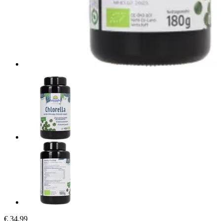
€ 34,99