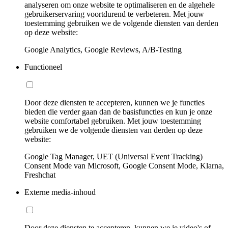
analyseren om onze website te optimaliseren en de algehele
gebruikerservaring voortdurend te verbeteren. Met jouw
toestemming gebruiken we de volgende diensten van derden
op deze website:
Google Analytics, Google Reviews, A/B-Testing
Functioneel
Door deze diensten te accepteren, kunnen we je functies
bieden die verder gaan dan de basisfuncties en kun je onze
website comfortabel gebruiken. Met jouw toestemming
gebruiken we de volgende diensten van derden op deze
website:
Google Tag Manager, UET (Universal Event Tracking)
Consent Mode van Microsoft, Google Consent Mode, Klarna,
Freshchat
Externe media-inhoud
Door deze diensten te accepteren, kunnen we je video's of