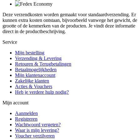
Deze verzendkosten worden gemaakt voor standaardverzending. Er
kunnen extra kosten ontstaan, bijvoorbeeld vanwege het gewicht, de
grootte of de kenmerken van de producten. Je vindt deze informatie
direct in de productbeschrijving.
Service
Mijn bestelling
Verzending & Levering
Retouren & Terugbetalingen
Betaalmogelijkheden
Mijn klantenaccount
Zakelijke klanten
Acties & Vouchers
Heb je verdere hulp nodig?
Mijn account
Aanmelden
Registreren
Wachtwoord vergeten?
Waar is mijn levering?
Voucher verzilveren