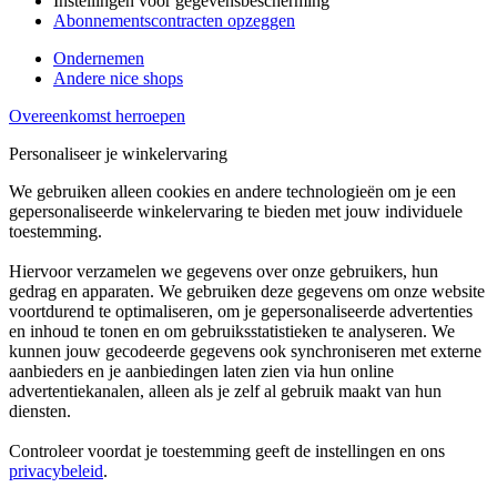
Instellingen voor gegevensbescherming
Abonnementscontracten opzeggen
Ondernemen
Andere nice shops
Overeenkomst herroepen
Personaliseer je winkelervaring
We gebruiken alleen cookies en andere technologieën om je een
gepersonaliseerde winkelervaring te bieden met jouw individuele
toestemming.
Hiervoor verzamelen we gegevens over onze gebruikers, hun
gedrag en apparaten. We gebruiken deze gegevens om onze website
voortdurend te optimaliseren, om je gepersonaliseerde advertenties
en inhoud te tonen en om gebruiksstatistieken te analyseren. We
kunnen jouw gecodeerde gegevens ook synchroniseren met externe
aanbieders en je aanbiedingen laten zien via hun online
advertentiekanalen, alleen als je zelf al gebruik maakt van hun
diensten.
Controleer voordat je toestemming geeft de instellingen en ons
privacybeleid
.