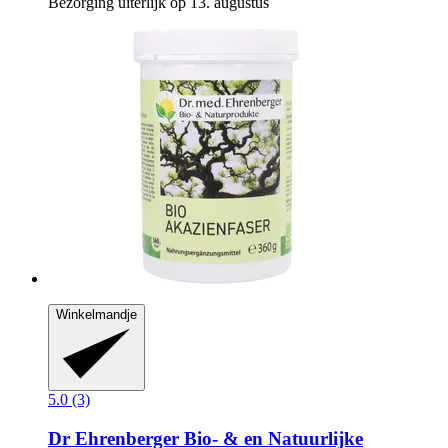
Bezorging uiterlijk op 13. augustus
Winkelmandje
5.0 (3)
Dr Ehrenberger Bio- & en Natuurlijke