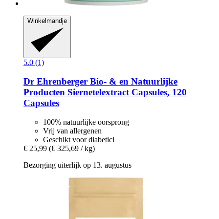
Winkelmandje
5.0 (1)
Dr Ehrenberger Bio- & en Natuurlijke
Producten
Siernetelextract Capsules, 120
Capsules
100% natuurlijke oorsprong
Vrij van allergenen
Geschikt voor diabetici
€ 25,99
(€ 325,69 / kg)
Bezorging uiterlijk op 13. augustus