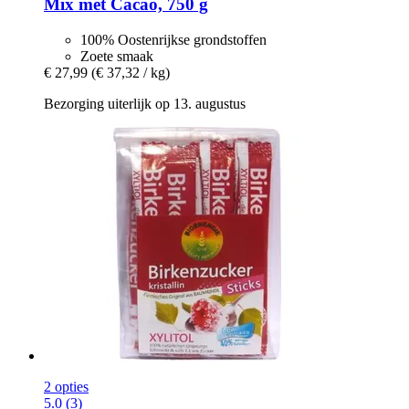
Mix met Cacao, 750 g
100% Oostenrijkse grondstoffen
Zoete smaak
€ 27,99
(€ 37,32 / kg)
Bezorging uiterlijk op 13. augustus
2 opties
5.0 (3)