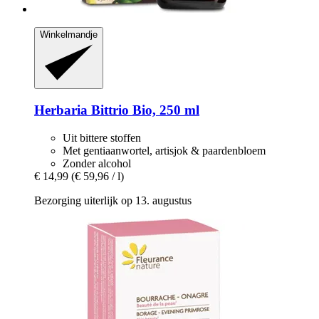
Winkelmandje
Herbaria
Bittrio Bio, 250 ml
Uit bittere stoffen
Met gentiaanwortel, artisjok & paardenbloem
Zonder alcohol
€ 14,99
(€ 59,96 / l)
Bezorging uiterlijk op 13. augustus