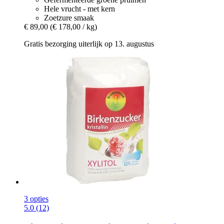
Hele vrucht - met kern
Zoetzure smaak
€ 89,00
(€ 178,00 / kg)
Gratis bezorging uiterlijk op 13. augustus
3 opties
5.0 (12)