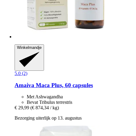
Winkelmandje
5.0 (2)
Amaiva
Maca Plus, 60 capsules
Met Ashwagandha
Bevat Tribulus terrestris
€ 29,99
(€ 874,34 / kg)
Bezorging uiterlijk op 13. augustus