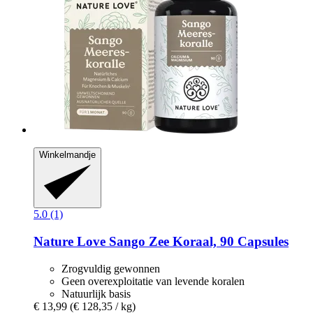
Winkelmandje
5.0 (1)
Nature Love
Sango Zee Koraal, 90 Capsules
Zrogvuldig gewonnen
Geen overexploitatie van levende koralen
Natuurlijk basis
€ 13,99
(€ 128,35 / kg)