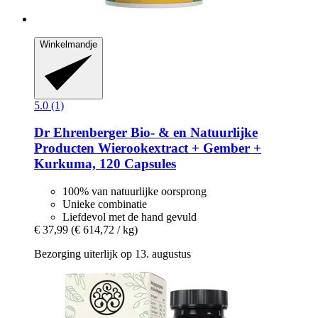
Winkelmandje
5.0 (1)
Dr Ehrenberger Bio- & en Natuurlijke
Producten
Wierookextract + Gember +
Kurkuma, 120 Capsules
100% van natuurlijke oorsprong
Unieke combinatie
Liefdevol met de hand gevuld
€ 37,99
(€ 614,72 / kg)
Bezorging uiterlijk op 13. augustus