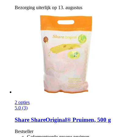
Bezorging uiterlijk op 13. augustus
2 opties
5.0 (3)
Share
ShareOriginal® Pruimen, 500 g
Bestseller
Gefermenteerde groene pruimen