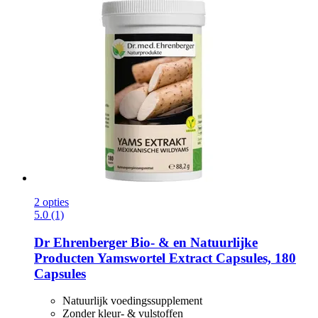
2 opties
5.0 (1)
Dr Ehrenberger Bio- & en Natuurlijke
Producten
Yamswortel Extract Capsules, 180
Capsules
Natuurlijk voedingssupplement
Zonder kleur- & vulstoffen