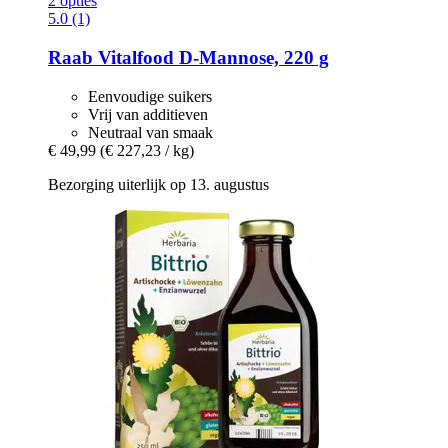
2 opties
5.0 (1)
Raab Vitalfood
D-​Mannose, 220 g
Eenvoudige suikers
Vrij van additieven
Neutraal van smaak
€ 49,99
(€ 227,23 / kg)
Bezorging uiterlijk op 13. augustus