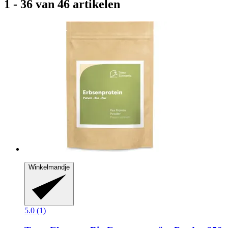
1 - 36 van 46 artikelen
Winkelmandje
5.0 (1)