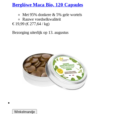
Berglöwe
Maca Bio, 120 Capsules
Met 95% donkere & 5% gele wortels
Rauwe voedselkwaliteit
€ 19,99
(€ 277,64 / kg)
Bezorging uiterlijk op 13. augustus
Winkelmandje