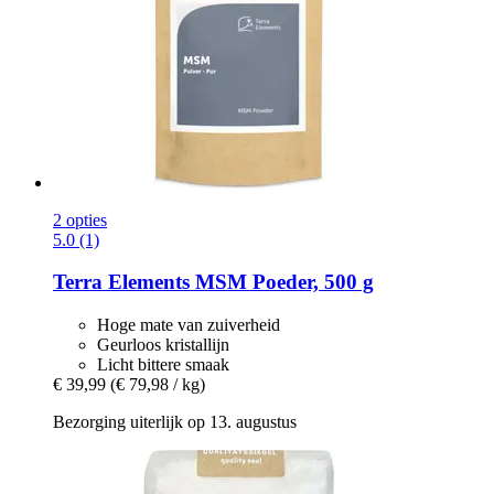
2 opties
5.0 (1)
Terra Elements
MSM Poeder, 500 g
Hoge mate van zuiverheid
Geurloos kristallijn
Licht bittere smaak
€ 39,99
(€ 79,98 / kg)
Bezorging uiterlijk op 13. augustus