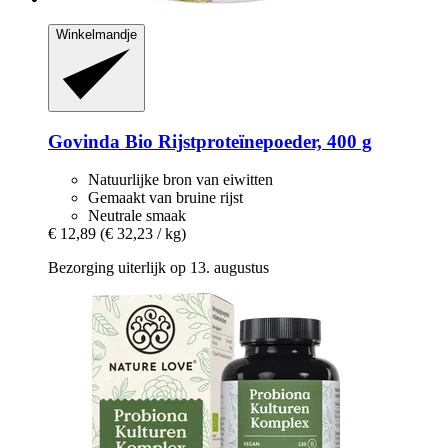
Winkelmandje
Govinda
Bio Rijstproteïnepoeder, 400 g
Natuurlijke bron van eiwitten
Gemaakt van bruine rijst
Neutrale smaak
€ 12,89
(€ 32,23 / kg)
Bezorging uiterlijk op 13. augustus