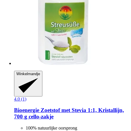
Winkelmandje
4.0 (1)
Bioenergie
Zoetstof met Stevia 1:1, Kristallijn,
700 g cello-​zakje
100% natuurlijke oorsprong