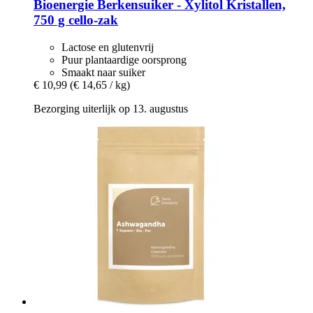
Bioenergie
Berkensuiker -​ Xylitol Kristallen,
750 g cello-​zak
Lactose en glutenvrij
Puur plantaardige oorsprong
Smaakt naar suiker
€ 10,99
(€ 14,65 / kg)
Bezorging uiterlijk op 13. augustus