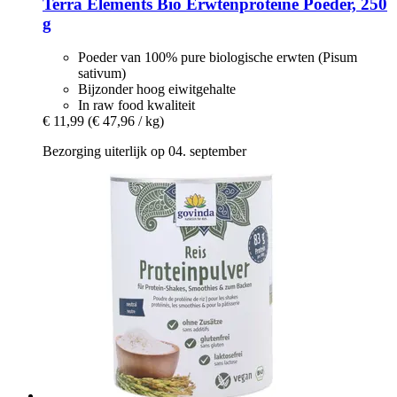
Terra Elements
Bio Erwtenproteïne Poeder, 250
g
Poeder van 100% pure biologische erwten (Pisum
sativum)
Bijzonder hoog eiwitgehalte
In raw food kwaliteit
€ 11,99
(€ 47,96 / kg)
Bezorging uiterlijk op 04. september