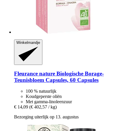
Winkelmandje
Fleurance nature
Biologische Borage-​
Teunisbloem Capsules, 60 Capsules
100 % natuurlijk
Koudgeperste oliën
Met gamma-linoleenzuur
€ 14,09
(€ 402,57 / kg)
Bezorging uiterlijk op 13. augustus