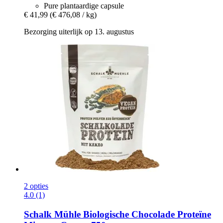
Pure plantaardige capsule
€ 41,99
(€ 476,08 / kg)
Bezorging uiterlijk op 13. augustus
2 opties
4.0 (1)
Schalk Mühle
Biologische Chocolade Proteïne