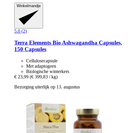
Winkelmandje
5.0 (2)
Terra Elements
Bio Ashwagandha Capsules,
150 Capsules
Cellulosecapsule
Met adaptogeen
Biologische winterkers
€ 23,99
(€ 399,83 / kg)
Bezorging uiterlijk op 13. augustus