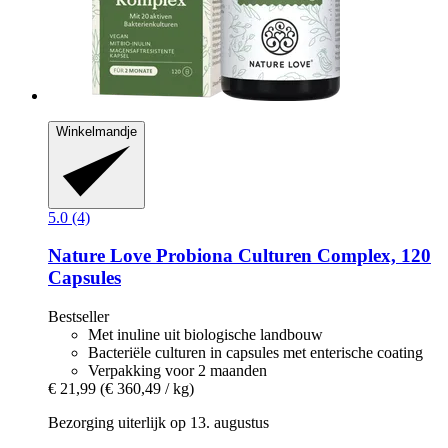
Winkelmandje
5.0 (4)
Nature Love
Probiona Culturen Complex, 120
Capsules
Bestseller
Met inuline uit biologische landbouw
Bacteriële culturen in capsules met enterische coating
Verpakking voor 2 maanden
€ 21,99
(€ 360,49 / kg)
Bezorging uiterlijk op 13. augustus