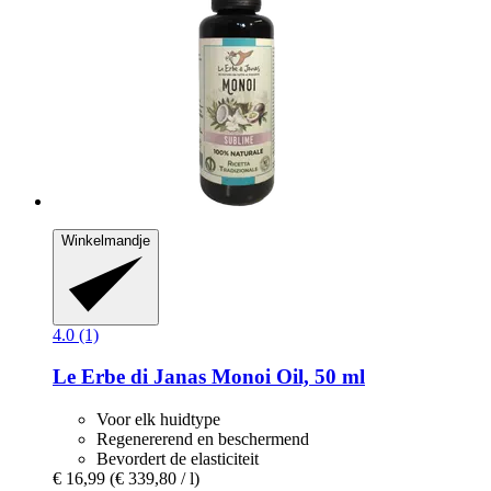
Winkelmandje
4.0 (1)
Le Erbe di Janas
Monoi Oil, 50 ml
Voor elk huidtype
Regenererend en beschermend
Bevordert de elasticiteit
€ 16,99
(€ 339,80 / l)