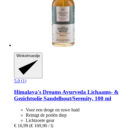
Winkelmandje
5.0 (1)
Himalaya's Dreams
Ayurveda Lichaams-​ &
Gezichtsolie Sandelhout/Serenity, 100 ml
Voor een droge en ruwe huid
Reinigt de poriën diep
Lichtzoete geur
€ 16,99
(€ 169,90 / l)