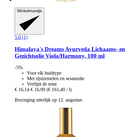
Winkelmandje
5.0 (1)
Himalaya's Dreams
Ayurveda Lichaams-​ en
Gezichtsolie Viola/Harmony, 100 ml
-5%
Voor elk huidtype
Met rijstzemelen en sesamolie
Verfijnt de teint
€ 16,14
€ 16,99
(€ 161,40 / l)
Bezorging uiterlijk op 12. augustus