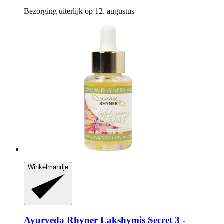
Bezorging uiterlijk op 12. augustus
Winkelmandje
Ayurveda Rhyner
Lakshymis Secret 3 -​