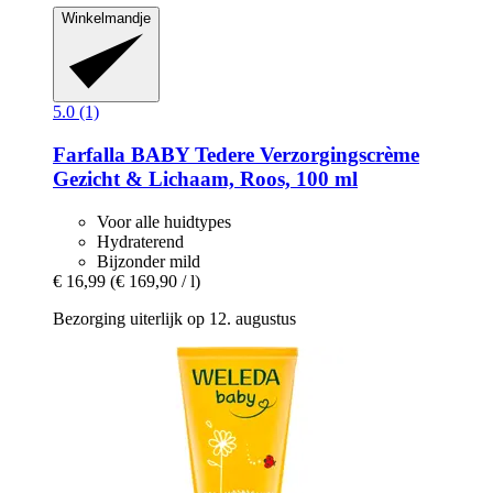
Winkelmandje
5.0 (1)
Farfalla
BABY Tedere Verzorgingscrème
Gezicht & Lichaam, Roos, 100 ml
Voor alle huidtypes
Hydraterend
Bijzonder mild
€ 16,99
(€ 169,90 / l)
Bezorging uiterlijk op 12. augustus