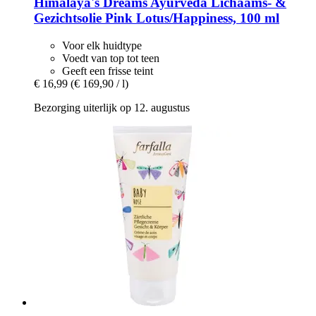
Himalaya's Dreams
Ayurveda Lichaams-​ &
Gezichtsolie Pink Lotus/Happiness, 100 ml
Voor elk huidtype
Voedt van top tot teen
Geeft een frisse teint
€ 16,99
(€ 169,90 / l)
Bezorging uiterlijk op 12. augustus