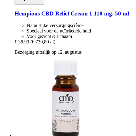
Hempions
CBD Relief Cream 1.110 mg, 50 ml
Natuurlijke verzorgingscrème
Speciaal voor de geïrriteerde huid
Voor gezicht & lichaam
€ 36,99
(€ 739,80 / l)
Bezorging uiterlijk op 12. augustus