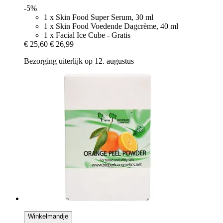
-5%
1 x Skin Food Super Serum, 30 ml
1 x Skin Food Voedende Dagcrème, 40 ml
1 x Facial Ice Cube - Gratis
€ 25,60
€ 26,99
Bezorging uiterlijk op 12. augustus
Winkelmandje