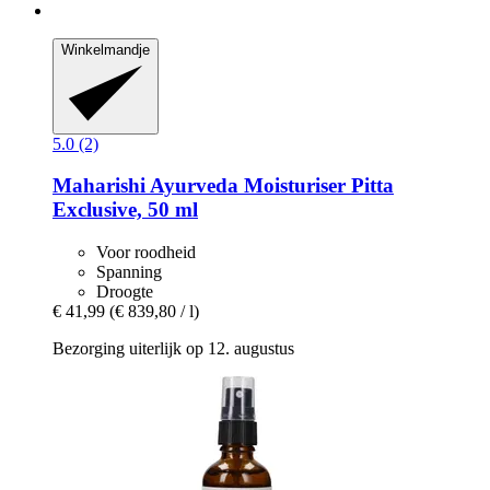
Winkelmandje
5.0 (2)
Maharishi Ayurveda
Moisturiser Pitta
Exclusive, 50 ml
Voor roodheid
Spanning
Droogte
€ 41,99
(€ 839,80 / l)
Bezorging uiterlijk op 12. augustus