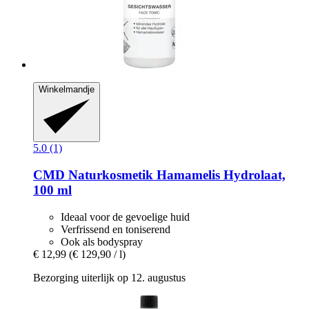
Winkelmandje
5.0 (1)
CMD Naturkosmetik
Hamamelis Hydrolaat,
100 ml
Ideaal voor de gevoelige huid
Verfrissend en toniserend
Ook als bodyspray
€ 12,99
(€ 129,90 / l)
Bezorging uiterlijk op 12. augustus