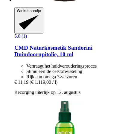
Winkelmandje
5.0 (1)
CMD Naturkosmetik
Sandorini
Duindoornpitolie, 10 ml
Vertraagt het huidverouderingsproces
Stimuleert de celstofwisseling
Rijk aan omega 3-vetzuren
€ 11,19
(€ 1.119,00 / l)
Bezorging uiterlijk op 12. augustus