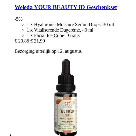
Weleda
YOUR BEAUTY ID Geschenkset
-5%
1 x Hyaluronic Moisture Serum Drops, 30 ml
1 x Vitaliserende Dagcrème, 40 ml
1 x Facial Ice Cube - Gratis
€ 20,85
€ 21,99
Bezorging uiterlijk op 12. augustus