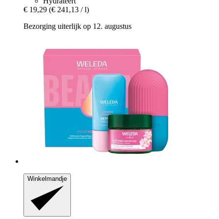
Hydrateert
€ 19,29
(€ 241,13 / l)
Bezorging uiterlijk op 12. augustus
Winkelmandje