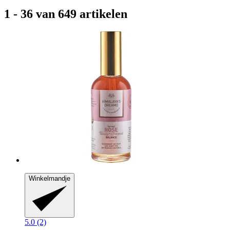
1 - 36 van 649 artikelen
Winkelmandje
5.0 (2)