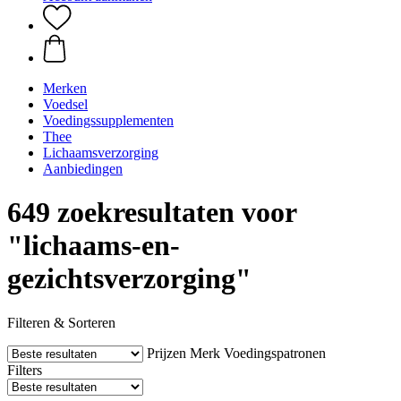
Merken
Voedsel
Voedingssupplementen
Thee
Lichaamsverzorging
Aanbiedingen
649 zoekresultaten voor
"lichaams-en-
gezichtsverzorging"
Filteren & Sorteren
Prijzen
Merk
Voedingspatronen
Filters