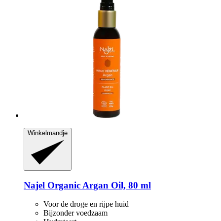
Winkelmandje
Najel
Organic Argan Oil, 80 ml
Voor de droge en rijpe huid
Bijzonder voedzaam