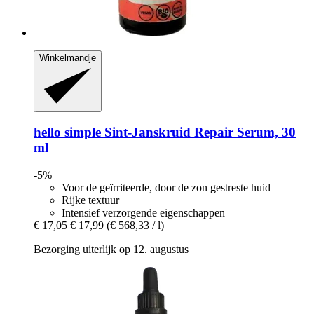
Winkelmandje
hello simple
Sint-​Janskruid Repair Serum, 30
ml
-5%
Voor de geïrriteerde, door de zon gestreste huid
Rijke textuur
Intensief verzorgende eigenschappen
€ 17,05
€ 17,99
(€ 568,33 / l)
Bezorging uiterlijk op 12. augustus