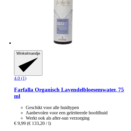
Winkelmandje
4.0 (1)
Farfalla
Organisch Lavendelbloesemwater, 75
ml
Geschikt voor alle huidtypen
Aanbevolen voor een geïrriteerde hoofdhuid
Werkt ook als after-sun verzorging
€ 9,99
(€ 133,20 / l)