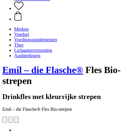
Merken
Voedsel
Voedingssupplementen
Thee
Lichaamsverzorging
Aanbiedingen
Emil – die Flasche®
Fles Bio-
strepen
Drinkfles met kleurrijke strepen
Emil – die Flasche® Fles Bio-strepen