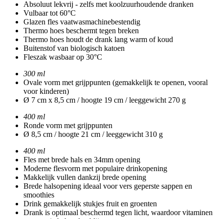
Absoluut lekvrij - zelfs met koolzuurhoudende dranken
Vulbaar tot 60°C
Glazen fles vaatwasmachinebestendig
Thermo hoes beschermt tegen breken
Thermo hoes houdt de drank lang warm of koud
Buitenstof van biologisch katoen
Fleszak wasbaar op 30°C
300 ml
Ovale vorm met grijppunten (gemakkelijk te openen, vooral
voor kinderen)
Ø 7 cm x 8,5 cm / hoogte 19 cm / leeggewicht 270 g
400 ml
Ronde vorm met grijppunten
Ø 8,5 cm / hoogte 21 cm / leeggewicht 310 g
400 ml
Fles met brede hals en 34mm opening
Moderne flesvorm met populaire drinkopening
Makkelijk vullen dankzij brede opening
Brede halsopening ideaal voor vers geperste sappen en
smoothies
Drink gemakkelijk stukjes fruit en groenten
Drank is optimaal beschermd tegen licht, waardoor vitaminen