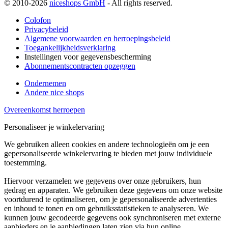
© 2010-2026
niceshops GmbH
- All rights reserved.
Colofon
Privacybeleid
Algemene voorwaarden en herroepingsbeleid
Toegankelijkheidsverklaring
Instellingen voor gegevensbescherming
Abonnementscontracten opzeggen
Ondernemen
Andere nice shops
Overeenkomst herroepen
Personaliseer je winkelervaring
We gebruiken alleen cookies en andere technologieën om je een
gepersonaliseerde winkelervaring te bieden met jouw individuele
toestemming.
Hiervoor verzamelen we gegevens over onze gebruikers, hun
gedrag en apparaten. We gebruiken deze gegevens om onze website
voortdurend te optimaliseren, om je gepersonaliseerde advertenties
en inhoud te tonen en om gebruiksstatistieken te analyseren. We
kunnen jouw gecodeerde gegevens ook synchroniseren met externe
aanbieders en je aanbiedingen laten zien via hun online