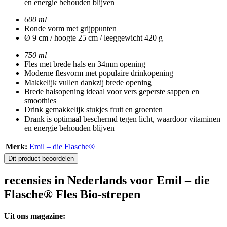
en energie behouden blijven
600 ml
Ronde vorm met grijppunten
Ø 9 cm / hoogte 25 cm / leeggewicht 420 g
750 ml
Fles met brede hals en 34mm opening
Moderne flesvorm met populaire drinkopening
Makkelijk vullen dankzij brede opening
Brede halsopening ideaal voor vers geperste sappen en
smoothies
Drink gemakkelijk stukjes fruit en groenten
Drank is optimaal beschermd tegen licht, waardoor vitaminen
en energie behouden blijven
Merk:
Emil – die Flasche®
Dit product beoordelen
recensies in Nederlands voor Emil – die
Flasche® Fles Bio-strepen
Uit ons magazine: