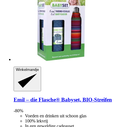
Winkelmandje
Emil – die Flasche®
Babyset, BIO-​Streifen
-80%
Voeden en drinken uit schoon glas
100% lekvrij
In een geweldige cadeauset