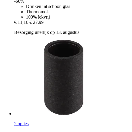
-60%
Drinken uit schoon glas
Thermomok
100% lekvrij
€ 11,16
€ 27,99
Bezorging uiterlijk op 13. augustus
2 opties