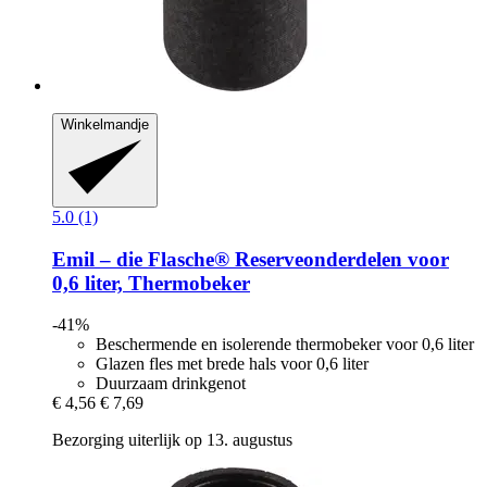
Winkelmandje
5.0 (1)
Emil – die Flasche®
Reserveonderdelen voor
0,6 liter, Thermobeker
-41%
Beschermende en isolerende thermobeker voor 0,6 liter
Glazen fles met brede hals voor 0,6 liter
Duurzaam drinkgenot
€ 4,56
€ 7,69
Bezorging uiterlijk op 13. augustus