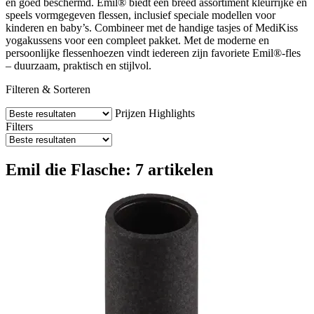
en goed beschermd. Emil® biedt een breed assortiment kleurrijke en
speels vormgegeven flessen, inclusief speciale modellen voor
kinderen en baby’s. Combineer met de handige tasjes of MediKiss
yogakussens voor een compleet pakket. Met de moderne en
persoonlijke flessenhoezen vindt iedereen zijn favoriete Emil®-fles
– duurzaam, praktisch en stijlvol.
Filteren & Sorteren
Prijzen
Highlights
Filters
Emil die Flasche: 7 artikelen