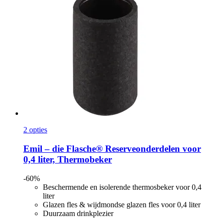
2 opties
Emil – die Flasche®
Reserveonderdelen voor
0,4 liter, Thermobeker
-60%
Beschermende en isolerende thermosbeker voor 0,4
liter
Glazen fles & wijdmondse glazen fles voor 0,4 liter
Duurzaam drinkplezier