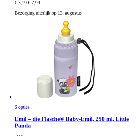
€ 3,19
€ 7,99
Bezorging uiterlijk op 13. augustus
6 opties
Emil – die Flasche®
Baby-​Emil, 250 ml, Little
Panda