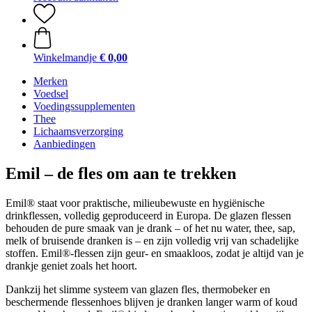
Winkelmandje
€ 0,00
Merken
Voedsel
Voedingssupplementen
Thee
Lichaamsverzorging
Aanbiedingen
Emil – de fles om aan te trekken
Emil® staat voor praktische, milieubewuste en hygiënische
drinkflessen, volledig geproduceerd in Europa. De glazen flessen
behouden de pure smaak van je drank – of het nu water, thee, sap,
melk of bruisende dranken is – en zijn volledig vrij van schadelijke
stoffen. Emil®-flessen zijn geur- en smaakloos, zodat je altijd van je
drankje geniet zoals het hoort.
Dankzij het slimme systeem van glazen fles, thermobeker en
beschermende flessenhoes blijven je dranken langer warm of koud