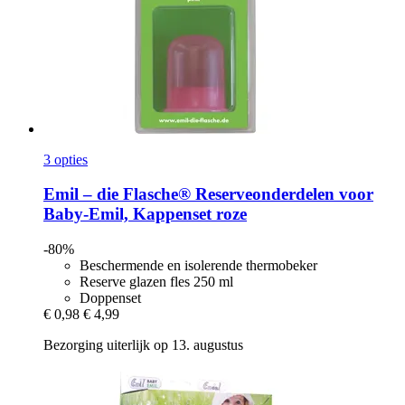
3 opties
Emil – die Flasche®
Reserveonderdelen voor
Baby-​Emil, Kappenset roze
-80%
Beschermende en isolerende thermobeker
Reserve glazen fles 250 ml
Doppenset
€ 0,98
€ 4,99
Bezorging uiterlijk op 13. augustus