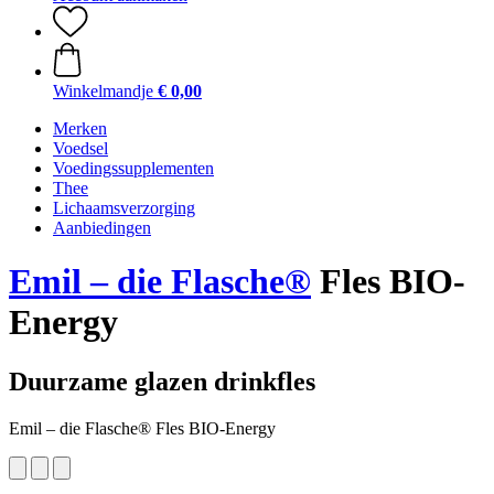
Winkelmandje
€ 0,00
Merken
Voedsel
Voedingssupplementen
Thee
Lichaamsverzorging
Aanbiedingen
Emil – die Flasche®
Fles BIO-
Energy
Duurzame glazen drinkfles
Emil – die Flasche® Fles BIO-Energy