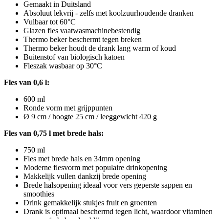
Gemaakt in Duitsland
Absoluut lekvrij - zelfs met koolzuurhoudende dranken
Vulbaar tot 60°C
Glazen fles vaatwasmachinebestendig
Thermo beker beschermt tegen breken
Thermo beker houdt de drank lang warm of koud
Buitenstof van biologisch katoen
Fleszak wasbaar op 30°C
Fles van 0,6 l:
600 ml
Ronde vorm met grijppunten
Ø 9 cm / hoogte 25 cm / leeggewicht 420 g
Fles van 0,75 l met brede hals:
750 ml
Fles met brede hals en 34mm opening
Moderne flesvorm met populaire drinkopening
Makkelijk vullen dankzij brede opening
Brede halsopening ideaal voor vers geperste sappen en
smoothies
Drink gemakkelijk stukjes fruit en groenten
Drank is optimaal beschermd tegen licht, waardoor vitaminen