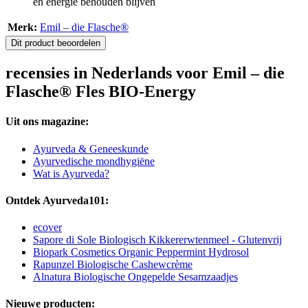
en energie behouden blijven
Merk:
Emil – die Flasche®
Dit product beoordelen
recensies in Nederlands voor Emil – die
Flasche® Fles BIO-Energy
Uit ons magazine:
Ayurveda & Geneeskunde
Ayurvedische mondhygiëne
Wat is Ayurveda?
Ontdek Ayurveda101:
ecover
Sapore di Sole Biologisch Kikkererwtenmeel - Glutenvrij
Biopark Cosmetics Organic Peppermint Hydrosol
Rapunzel Biologische Cashewcrème
Alnatura Biologische Ongepelde Sesamzaadjes
Nieuwe producten: