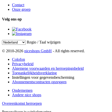
Contact
Onze groep
Volg ons op
Regio / Taal wijzigen
© 2010-2026
niceshops GmbH
- All rights reserved.
Colofon
Privacybeleid
Algemene voorwaarden en herroepingsbeleid
Toegankelijkheidsverklaring
Instellingen voor gegevensbescherming
Abonnementscontracten opzeggen
Ondernemen
Andere nice shops
Overeenkomst herroepen
Personaliseer je winkelervaring