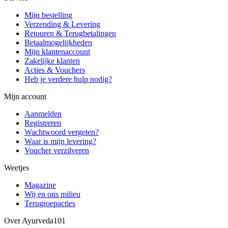
Mijn bestelling
Verzending & Levering
Retouren & Terugbetalingen
Betaalmogelijkheden
Mijn klantenaccount
Zakelijke klanten
Acties & Vouchers
Heb je verdere hulp nodig?
Mijn account
Aanmelden
Registreren
Wachtwoord vergeten?
Waar is mijn levering?
Voucher verzilveren
Weetjes
Magazine
Wij en ons milieu
Terugroepacties
Over Ayurveda101