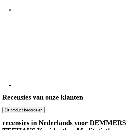
Recensies van onze klanten
Dit product beoordelen
recensies in Nederlands voor DEMMERS