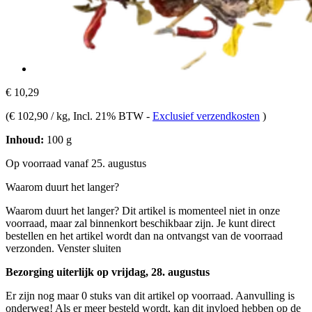
€ 10,29
(
€ 102,90 / kg
, Incl. 21% BTW
-
Exclusief verzendkosten
)
Inhoud:
100 g
Op voorraad vanaf 25. augustus
Waarom duurt het langer?
Waarom duurt het langer?
Dit artikel is momenteel niet in onze
voorraad, maar zal binnenkort beschikbaar zijn. Je kunt direct
bestellen en het artikel wordt dan na ontvangst van de voorraad
verzonden.
Venster sluiten
Bezorging uiterlijk op vrijdag, 28. augustus
Er zijn nog maar 0 stuks van dit artikel op voorraad. Aanvulling is
onderweg! Als er meer besteld wordt, kan dit invloed hebben op de