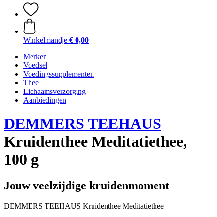
Winkelmandje
€ 0,00
Merken
Voedsel
Voedingssupplementen
Thee
Lichaamsverzorging
Aanbiedingen
DEMMERS TEEHAUS
Kruidenthee Meditatiethee,
100 g
Jouw veelzijdige kruidenmoment
DEMMERS TEEHAUS Kruidenthee Meditatiethee