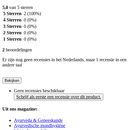
5,0
van 5 sterren
5 Sterren
2
(100%)
4 Sterren
0
(0%)
3 Sterren
0
(0%)
2 Sterren
0
(0%)
1 Sterren
0
(0%)
2
beoordelingen
Er zijn nog geen recensies in het Nederlands, maar 1 recensie in een
andere taal
Bekijken
Geen recensies beschikbaar
Schrijf als eerste een recensie over dit product.
Uit ons magazine:
Ayurveda & Geneeskunde
Ayurvedische mondhygiëne