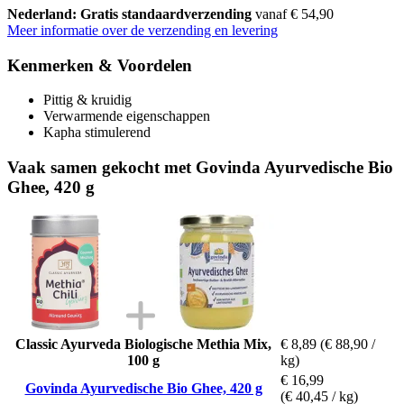
Nederland: Gratis standaardverzending
vanaf € 54,90
Meer informatie over de verzending en levering
Kenmerken & Voordelen
Pittig & kruidig
Verwarmende eigenschappen
Kapha stimulerend
Vaak samen gekocht met Govinda Ayurvedische Bio
Ghee, 420 g
Classic Ayurveda Biologische Methia Mix,
€ 8,89
(€ 88,90 /
100 g
kg)
€ 16,99
Govinda Ayurvedische Bio Ghee, 420 g
(€ 40,45 / kg)