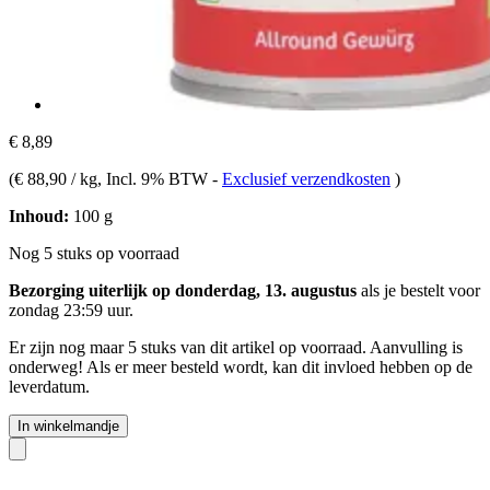
€ 8,89
(
€ 88,90 / kg
, Incl. 9% BTW
-
Exclusief verzendkosten
)
Inhoud:
100 g
Nog 5 stuks op voorraad
Bezorging uiterlijk op donderdag, 13. augustus
als je bestelt voor
zondag 23:59 uur
.
Er zijn nog maar 5 stuks van dit artikel op voorraad. Aanvulling is
onderweg! Als er meer besteld wordt, kan dit invloed hebben op de
leverdatum.
In winkelmandje