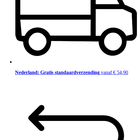
Nederland: Gratis standaardverzending
vanaf € 54,90