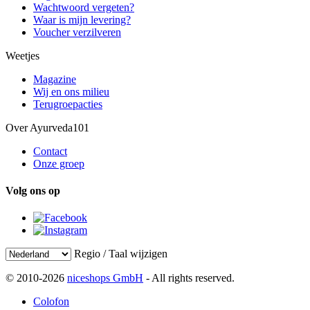
Wachtwoord vergeten?
Waar is mijn levering?
Voucher verzilveren
Weetjes
Magazine
Wij en ons milieu
Terugroepacties
Over Ayurveda101
Contact
Onze groep
Volg ons op
Regio / Taal wijzigen
© 2010-2026
niceshops GmbH
- All rights reserved.
Colofon