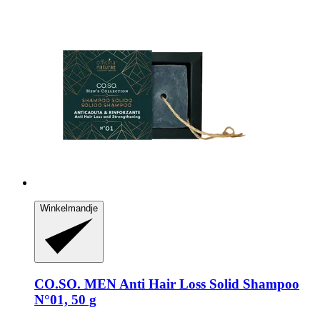
Winkelmandje
CO.SO.
MEN Anti Hair Loss Solid Shampoo
N°01, 50 g