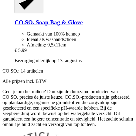
CO.SO.
Soap Bag & Glove
Gemaakt van 100% hennep
Ideaal als washandschoen
Afmeting: 9,5x11cm
€ 5,99
Bezorging uiterlijk op 13. augustus
CO.SO.: 14 artikelen
Alle prijzen incl. BTW
Geef je om het milieu? Dan zijn de duurzame producten van
CO.SO. precies de juiste keuze. CO.SO.-producten zijn gebaseerd
op plantaardige, organische grondstoffen die zorgvuldig zijn
geselecteerd en een specifieke pH-waarde hebben. Bij de
zeepbereiding wordt bewust op het watergehalte verzicht. Dit
garandeert een hogere concentratie en stevigheid. Het zachte schuim
omhult je huid zacht en verzorgt van top tot teen.