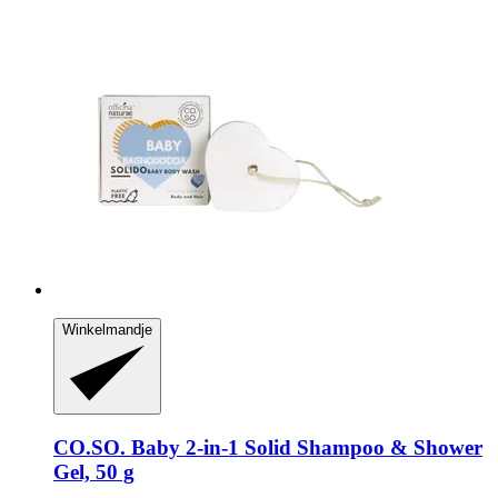
Winkelmandje
CO.SO.
Baby 2-​in-​1 Solid Shampoo & Shower
Gel, 50 g