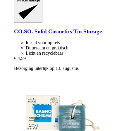
Winkelmandje
CO.SO.
Solid Cosmetics Tin Storage
Ideaal voor op reis
Duurzaam en praktisch
Licht en recyclebaar
€ 4,59
Bezorging uiterlijk op 13. augustus