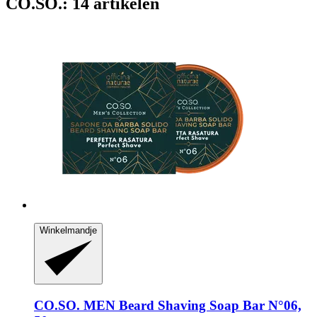
CO.SO.: 14 artikelen
Winkelmandje
CO.SO.
MEN Beard Shaving Soap Bar N°06,