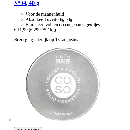
N°04, 40 g
Voor de mannenhuid
Absorbeert overtollig talg
Elimineert vuil en onaangename geurtjes
€ 11,99
(€ 299,75 / kg)
Bezorging uiterlijk op 13. augustus