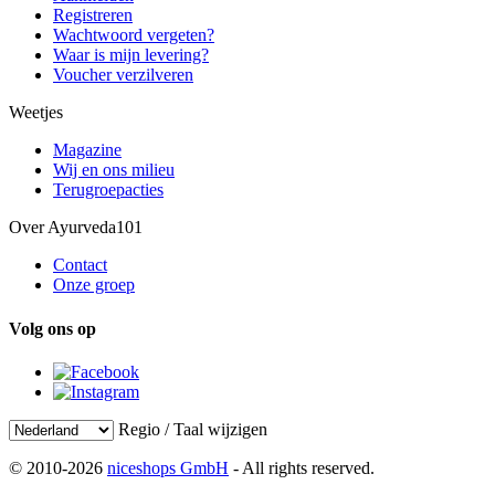
Registreren
Wachtwoord vergeten?
Waar is mijn levering?
Voucher verzilveren
Weetjes
Magazine
Wij en ons milieu
Terugroepacties
Over Ayurveda101
Contact
Onze groep
Volg ons op
Regio / Taal wijzigen
© 2010-2026
niceshops GmbH
- All rights reserved.