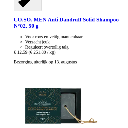
CO.SO.
MEN Anti Dandruff Solid Shampoo
N°02, 50 g
Voor roos en vettig mannenhaar
Verzacht jeuk
Reguleert overtollig talg
€ 12,59
(€ 251,80 / kg)
Bezorging uiterlijk op 13. augustus