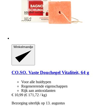
Winkelmandje
CO.SO.
Vaste Douchegel Vitaliteit, 64 g
Voor alle huidtypen
Regenererende eigenschappen
Rijk aan antioxidanten
€ 10,99
(€ 171,72 / kg)
Bezorging uiterlijk op 13. augustus