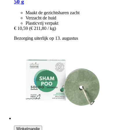
50 g
Maakt de gezichtsharen zacht
Verzacht de huid
Plasticvrij verpakt
€ 10,59
(€ 211,80 / kg)
Bezorging uiterlijk op 13. augustus
Winkelmandje