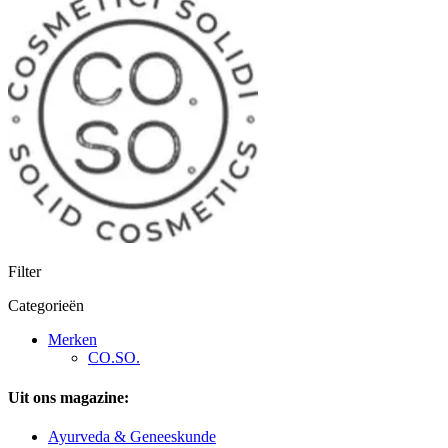
Filter
Categorieën
Merken
CO.SO.
Uit ons magazine:
Ayurveda & Geneeskunde