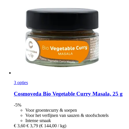
3 opties
Cosmoveda
Bio Vegetable Curry Masala, 25 g
-5%
Voor groentecurry & soepen
Voor het verfijnen van sauzen & stoofschotels
Intense smaak
€ 3,60
€ 3,79
(€ 144,00 / kg)