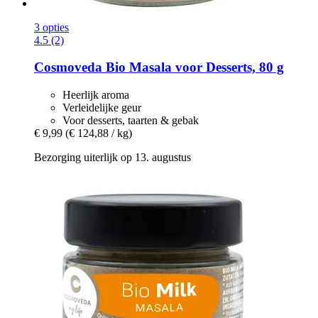
3 opties
4.5 (2)
Cosmoveda
Bio Masala voor Desserts, 80 g
Heerlijk aroma
Verleidelijke geur
Voor desserts, taarten & gebak
€ 9,99
(€ 124,88 / kg)
Bezorging uiterlijk op 13. augustus