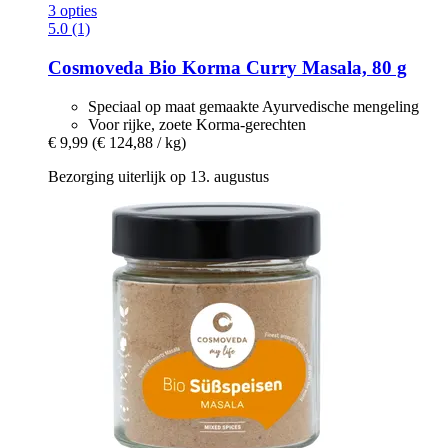
3 opties
5.0 (1)
Cosmoveda
Bio Korma Curry Masala, 80 g
Speciaal op maat gemaakte Ayurvedische mengeling
Voor rijke, zoete Korma-gerechten
€ 9,99
(€ 124,88 / kg)
Bezorging uiterlijk op 13. augustus