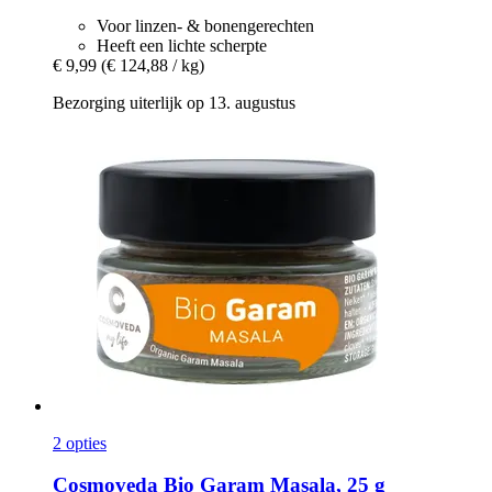
Voor linzen- & bonengerechten
Heeft een lichte scherpte
€ 9,99
(€ 124,88 / kg)
Bezorging uiterlijk op 13. augustus
2 opties
Cosmoveda
Bio Garam Masala, 25 g