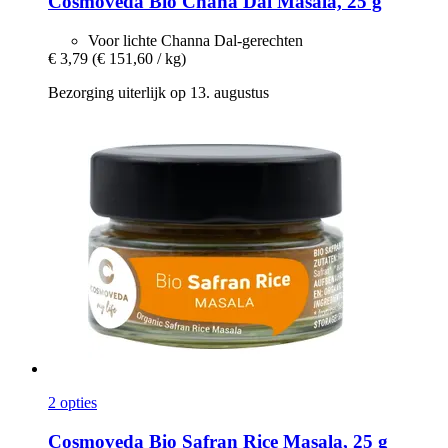
Cosmoveda
Bio Chana Dal Masala, 25 g
Voor lichte Channa Dal-gerechten
€ 3,79
(€ 151,60 / kg)
Bezorging uiterlijk op 13. augustus
2 opties
Cosmoveda
Bio Safran Rice Masala, 25 g