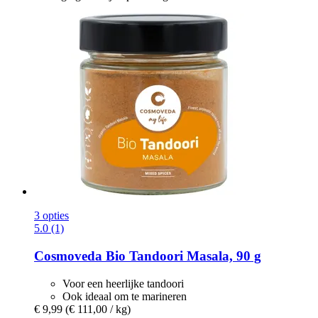
3 opties
5.0 (1)
Cosmoveda
Bio Tandoori Masala, 90 g
Voor een heerlijke tandoori
Ook ideaal om te marineren
€ 9,99
(€ 111,00 / kg)