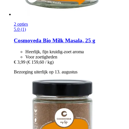
2 opties
5.0 (1)
Cosmoveda
Bio Milk Masala, 25 g
Heerlijk, fijn kruidig-zoet aroma
Voor zoetigheden
€ 3,99
(€ 159,60 / kg)
Bezorging uiterlijk op 13. augustus