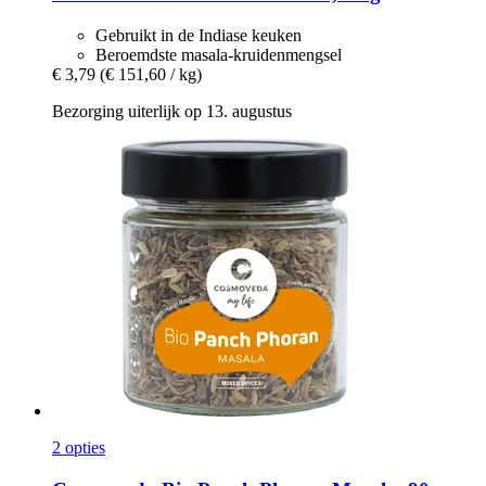
Gebruikt in de Indiase keuken
Beroemdste masala-kruidenmengsel
€ 3,79
(€ 151,60 / kg)
Bezorging uiterlijk op 13. augustus
2 opties