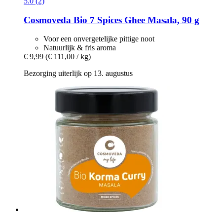
5.0 (2)
Cosmoveda
Bio 7 Spices Ghee Masala, 90 g
Voor een onvergetelijke pittige noot
Natuurlijk & fris aroma
€ 9,99
(€ 111,00 / kg)
Bezorging uiterlijk op 13. augustus