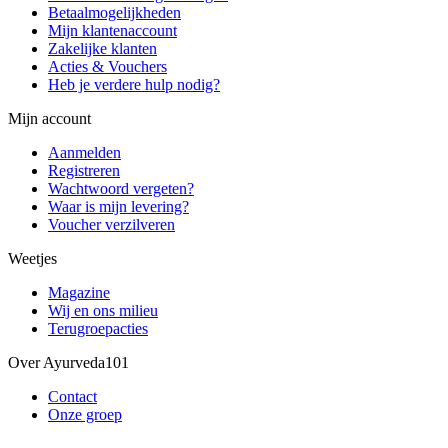
Betaalmogelijkheden
Mijn klantenaccount
Zakelijke klanten
Acties & Vouchers
Heb je verdere hulp nodig?
Mijn account
Aanmelden
Registreren
Wachtwoord vergeten?
Waar is mijn levering?
Voucher verzilveren
Weetjes
Magazine
Wij en ons milieu
Terugroepacties
Over Ayurveda101
Contact
Onze groep