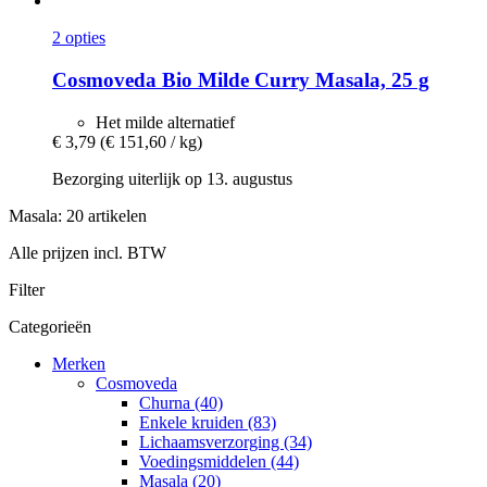
2 opties
Cosmoveda
Bio Milde Curry Masala, 25 g
Het milde alternatief
€ 3,79
(€ 151,60 / kg)
Bezorging uiterlijk op 13. augustus
Masala: 20 artikelen
Alle prijzen incl. BTW
Filter
Categorieën
Merken
Cosmoveda
Churna (40)
Enkele kruiden (83)
Lichaamsverzorging (34)
Voedingsmiddelen (44)
Masala (20)