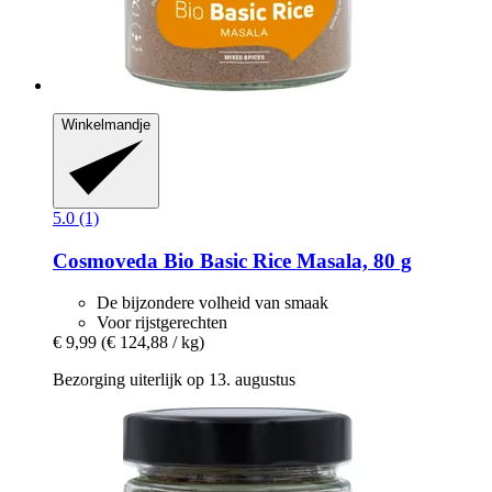
Winkelmandje
5.0 (1)
Cosmoveda
Bio Basic Rice Masala, 80 g
De bijzondere volheid van smaak
Voor rijstgerechten
€ 9,99
(€ 124,88 / kg)
Bezorging uiterlijk op 13. augustus