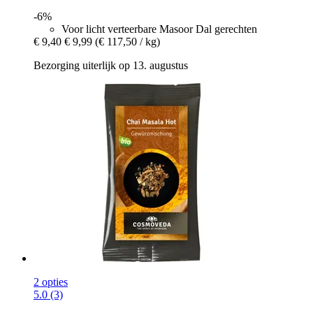
-6%
Voor licht verteerbare Masoor Dal gerechten
€ 9,40
€ 9,99
(€ 117,50 / kg)
Bezorging uiterlijk op 13. augustus
2 opties
5.0 (3)