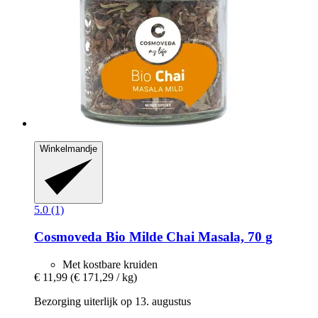
Winkelmandje
5.0 (1)
Cosmoveda
Bio Milde Chai Masala, 70 g
Met kostbare kruiden
€ 11,99
(€ 171,29 / kg)
Bezorging uiterlijk op 13. augustus