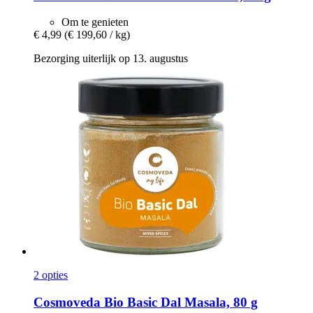
Om te genieten
€ 4,99
(€ 199,60 / kg)
Bezorging uiterlijk op 13. augustus
2 opties
Cosmoveda
Bio Basic Dal Masala, 80 g