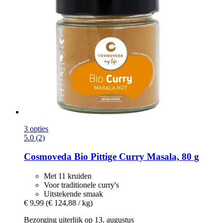
3 opties
5.0 (2)
Cosmoveda
Bio Pittige Curry Masala, 80 g
Met 11 kruiden
Voor traditionele curry's
Uitstekende smaak
€ 9,99
(€ 124,88 / kg)
Bezorging uiterlijk op 13. augustus