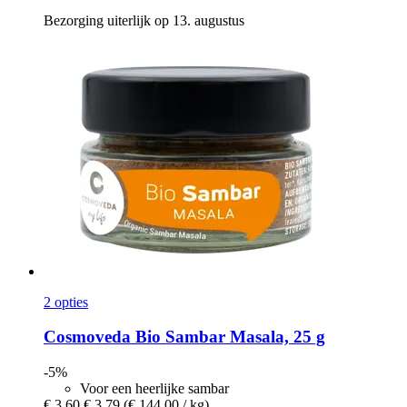
Bezorging uiterlijk op 13. augustus
2 opties
Cosmoveda
Bio Sambar Masala, 25 g
-5%
Voor een heerlijke sambar
€ 3,60
€ 3,79
(€ 144,00 / kg)