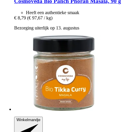
Cosmoveda
Bio Panch Phoran Masala, 90 g
Heeft een authentieke smaak
€ 8,79
(€ 97,67 / kg)
Bezorging uiterlijk op 13. augustus
Winkelmandje