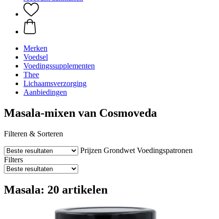
Merken
Voedsel
Voedingssupplementen
Thee
Lichaamsverzorging
Aanbiedingen
Masala-mixen van Cosmoveda
Filteren & Sorteren
Prijzen
Grondwet
Voedingspatronen
Filters
Masala: 20 artikelen