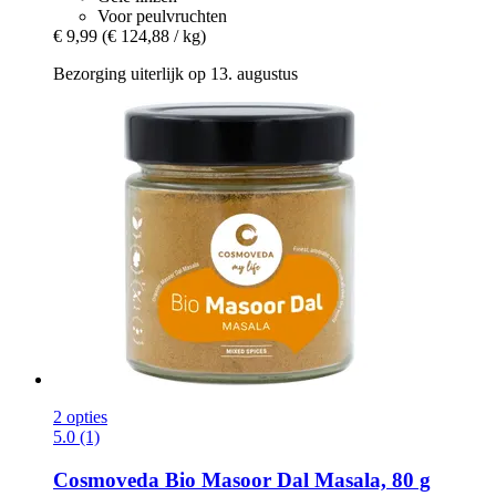
Voor peulvruchten
€ 9,99
(€ 124,88 / kg)
Bezorging uiterlijk op 13. augustus
2 opties
5.0 (1)
Cosmoveda
Bio Masoor Dal Masala, 80 g