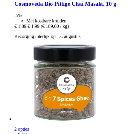
Cosmoveda
Bio Pittige Chai Masala, 10 g
-5%
Met kostbare kruiden
€ 1,89
€ 1,99
(€ 189,00 / kg)
Bezorging uiterlijk op 13. augustus
2 opties