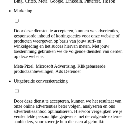
Bing, Criteo, Meta, Google, LinkedIn, Pinterest, TikTok
Marketing
Door deze diensten te accepteren, kunnen we advertenties,
gesponsorde inhoud of kortingsacties voor onze website of
producten weergeven op basis van jouw surf- en
winkelgedrag en het succes hiervan meten. Met jouw
toestemming gebruiken we de volgende diensten van derden
op deze website:
Meta-Pixel, Microsoft Advertising, Klikgebaseerde
productaanbevelingen, Ads Defender
Uitgebreide conversietracking
Door deze dienst te accepteren, kunnen we het resultaat van
onze online advertenties beter volgen, analyseren en ons
advertentieaanbod optimaliseren. Hiervoor vergelijken we je
versleutelde persoonlijke gegevens met de volgende externe
aanbieders, voor zover je hun diensten al gebruikt: