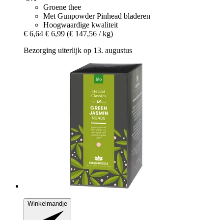
Groene thee
Met Gunpowder Pinhead bladeren
Hoogwaardige kwaliteit
€ 6,64
€ 6,99
(€ 147,56 / kg)
Bezorging uiterlijk op 13. augustus
Winkelmandje