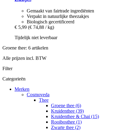
Gemaakt van fairtrade ingrediënten
Verpakt in natuurlijke theezakjes
Biologisch gecertificeerd
€ 5,99
(€ 74,88 / kg)
Tijdelijk niet leverbaar
Groene thee: 6 artikelen
Alle prijzen incl. BTW
Filter
Categorieën
Merken
Cosmoveda
Thee
Groene thee (6)
Kruidenthee (39)
Kruidenthee & Chai (15)
Rooibosthee (1)
Zwarte thee (2)