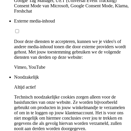
Google Tag Manager, UET (Universal Event Tracking)
Consent Mode van Microsoft, Google Consent Mode, Klarna,
Freshchat
Externe media-inhoud
Door deze diensten te accepteren, kunnen we je video's of
andere media-inhoud tonen die door externe providers wordt
gehost. Met jouw toestemming gebruiken we de volgende
diensten van derden op deze website:
Vimeo, YouTube
Noodzakelijk
Altijd actief
Technisch noodzakelijke cookies zorgen alleen voor de
basisfuncties van onze website. Ze worden bijvoorbeeld
gebruikt om producten in jouw winkelmandje te verzamelen
of om in te loggen op jouw klantenaccount. Het is voor ons
niet mogelijk om hiermee conclusies over jou te trekken en
gegevens die als gevolg hiervan worden verzameld, zullen
nooit aan derden worden doorgegeven.