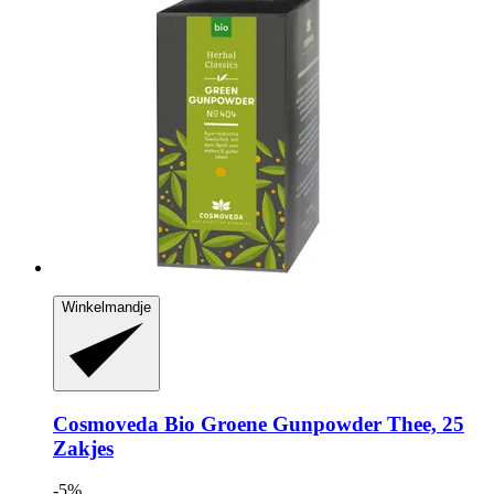
Winkelmandje
Cosmoveda
Bio Groene Gunpowder Thee, 25
Zakjes
-5%