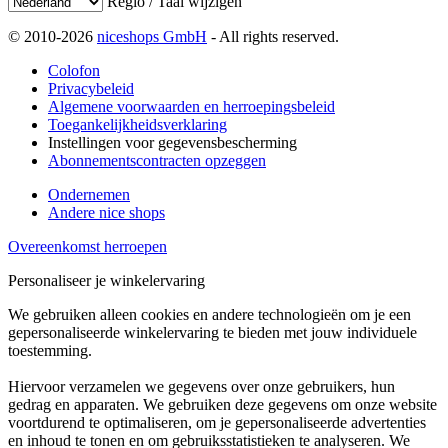
Regio / Taal wijzigen
© 2010-2026
niceshops GmbH
- All rights reserved.
Colofon
Privacybeleid
Algemene voorwaarden en herroepingsbeleid
Toegankelijkheidsverklaring
Instellingen voor gegevensbescherming
Abonnementscontracten opzeggen
Ondernemen
Andere nice shops
Overeenkomst herroepen
Personaliseer je winkelervaring
We gebruiken alleen cookies en andere technologieën om je een
gepersonaliseerde winkelervaring te bieden met jouw individuele
toestemming.
Hiervoor verzamelen we gegevens over onze gebruikers, hun
gedrag en apparaten. We gebruiken deze gegevens om onze website
voortdurend te optimaliseren, om je gepersonaliseerde advertenties
en inhoud te tonen en om gebruiksstatistieken te analyseren. We