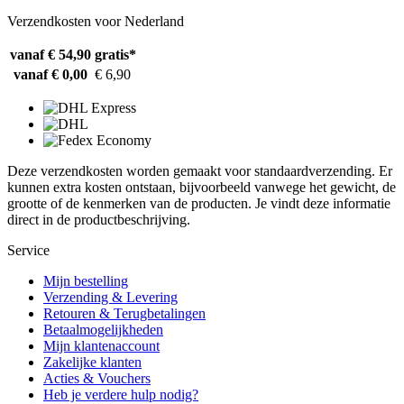
Verzendkosten voor Nederland
vanaf € 54,90
gratis*
vanaf € 0,00
€ 6,90
Deze verzendkosten worden gemaakt voor standaardverzending. Er
kunnen extra kosten ontstaan, bijvoorbeeld vanwege het gewicht, de
grootte of de kenmerken van de producten. Je vindt deze informatie
direct in de productbeschrijving.
Service
Mijn bestelling
Verzending & Levering
Retouren & Terugbetalingen
Betaalmogelijkheden
Mijn klantenaccount
Zakelijke klanten
Acties & Vouchers
Heb je verdere hulp nodig?