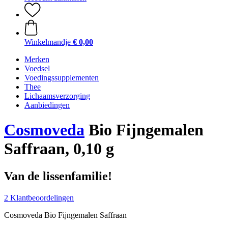
Winkelmandje
€ 0,00
Merken
Voedsel
Voedingssupplementen
Thee
Lichaamsverzorging
Aanbiedingen
Cosmoveda
Bio Fijngemalen
Saffraan, 0,10 g
Van de lissenfamilie!
2 Klantbeoordelingen
Cosmoveda Bio Fijngemalen Saffraan