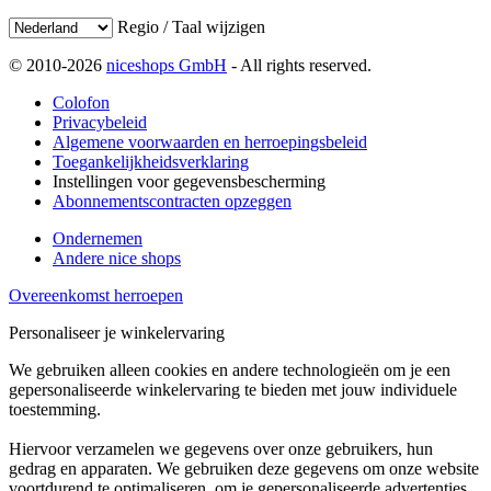
Regio / Taal wijzigen
© 2010-2026
niceshops GmbH
- All rights reserved.
Colofon
Privacybeleid
Algemene voorwaarden en herroepingsbeleid
Toegankelijkheidsverklaring
Instellingen voor gegevensbescherming
Abonnementscontracten opzeggen
Ondernemen
Andere nice shops
Overeenkomst herroepen
Personaliseer je winkelervaring
We gebruiken alleen cookies en andere technologieën om je een
gepersonaliseerde winkelervaring te bieden met jouw individuele
toestemming.
Hiervoor verzamelen we gegevens over onze gebruikers, hun
gedrag en apparaten. We gebruiken deze gegevens om onze website
voortdurend te optimaliseren, om je gepersonaliseerde advertenties