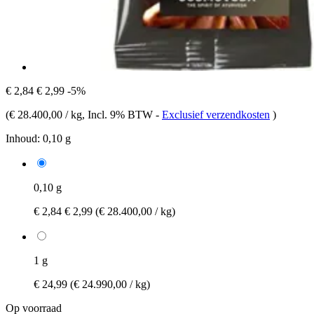
€ 2,84
€ 2,99
-5%
(
€ 28.400,00 / kg
, Incl. 9% BTW
-
Exclusief verzendkosten
)
Inhoud:
0,10 g
0,10 g
€ 2,84
€ 2,99
(€ 28.400,00 / kg)
1 g
€ 24,99
(€ 24.990,00 / kg)
Op voorraad