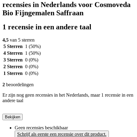
recensies in Nederlands voor Cosmoveda
Bio Fijngemalen Saffraan
1 recensie in een andere taal
4,5
van 5 sterren
5 Sterren
1
(50%)
4 Sterren
1
(50%)
3 Sterren
0
(0%)
2 Sterren
0
(0%)
1 Sterren
0
(0%)
2
beoordelingen
Er zijn nog geen recensies in het Nederlands, maar 1 recensie in een
andere taal
Bekijken
Geen recensies beschikbaar
Schrijf als eerste een recensie over dit product.