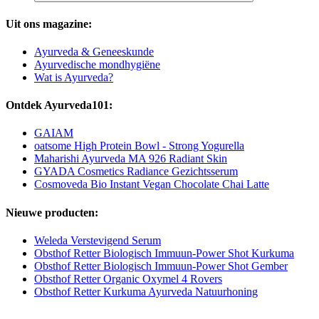
Uit ons magazine:
Ayurveda & Geneeskunde
Ayurvedische mondhygiëne
Wat is Ayurveda?
Ontdek Ayurveda101:
GAIAM
oatsome High Protein Bowl - Strong Yogurella
Maharishi Ayurveda MA 926 Radiant Skin
GYADA Cosmetics Radiance Gezichtsserum
Cosmoveda Bio Instant Vegan Chocolate Chai Latte
Nieuwe producten:
Weleda Verstevigend Serum
Obsthof Retter Biologisch Immuun-Power Shot Kurkuma
Obsthof Retter Biologisch Immuun-Power Shot Gember
Obsthof Retter Organic Oxymel 4 Rovers
Obsthof Retter Kurkuma Ayurveda Natuurhoning