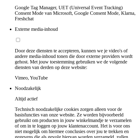
Google Tag Manager, UET (Universal Event Tracking)
Consent Mode van Microsoft, Google Consent Mode, Klarna,
Freshchat
Externe media-inhoud
Door deze diensten te accepteren, kunnen we je video's of
andere media-inhoud tonen die door externe providers wordt
gehost. Met jouw toestemming gebruiken we de volgende
diensten van derden op deze website:
Vimeo, YouTube
Noodzakelijk
Altijd actief
Technisch noodzakelijke cookies zorgen alleen voor de
basisfuncties van onze website. Ze worden bijvoorbeeld
gebruikt om producten in jouw winkelmandje te verzamelen
of om in te loggen op jouw klantenaccount. Het is voor ons
niet mogelijk om hiermee conclusies over jou te trekken en
gegevens die als gevolg hiervan worden verzameld, zullen