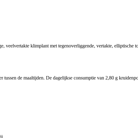
e, veelvertakte klimplant met tegenoverliggende, vertakte, elliptische
er tussen de maaltijden. De dagelijkse consumptie van 2,80 g kruidenp
ij