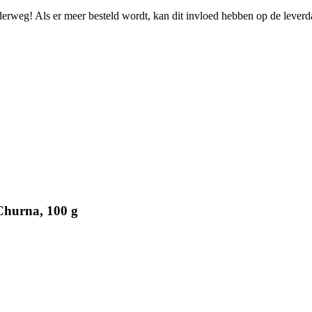
nderweg! Als er meer besteld wordt, kan dit invloed hebben op de lever
Churna, 100 g