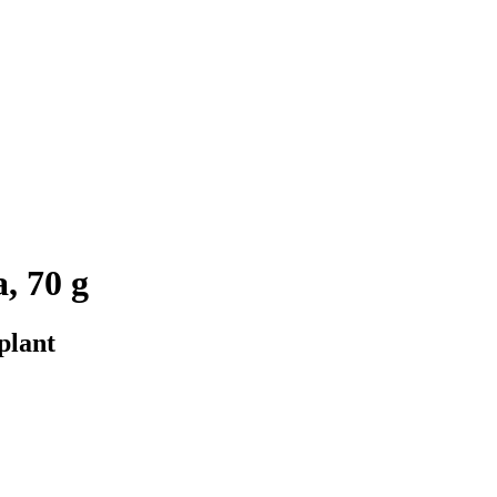
, 70 g
plant