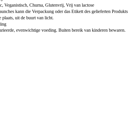
, Veganistisch, Churna, Glutenvrij, Vrij van lactose
unches kann die Verpackung oder das Etikett des gelieferten Produkts
laats, uit de buurt van licht.
ling
arieerde, evenwichtige voeding. Buiten bereik van kinderen bewaren.