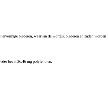
 tot eivormige bladeren, waarvan de wortels, bladeren en zaden worden
oeder bevat 26,46 mg polyfenolen.