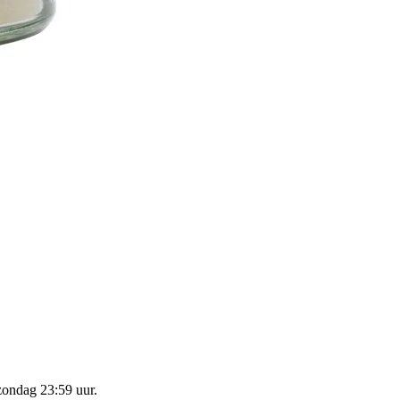
zondag 23:59 uur
.