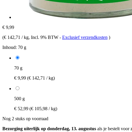
€ 9,99
(
€ 142,71 / kg
, Incl. 9% BTW
-
Exclusief verzendkosten
)
Inhoud:
70 g
70 g
€ 9,99
(€ 142,71 / kg)
500 g
€ 52,99
(€ 105,98 / kg)
Nog 2 stuks op voorraad
Bezorging uiterlijk op donderdag, 13. augustus
als je bestelt voor