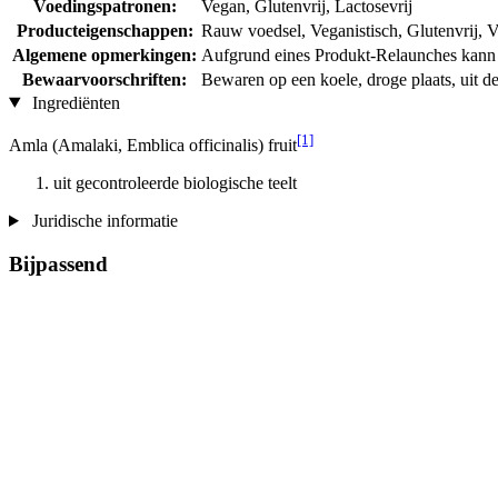
Voedingspatronen:
Vegan, Glutenvrij, Lactosevrij
Producteigenschappen:
Rauw voedsel, Veganistisch, Glutenvrij, Vr
Algemene opmerkingen:
Aufgrund eines Produkt-Relaunches kann d
Bewaarvoorschriften:
Bewaren op een koele, droge plaats, uit de
Ingrediënten
[1]
Amla (Amalaki, Emblica officinalis) fruit
uit gecontroleerde biologische teelt
Juridische informatie
Bijpassend