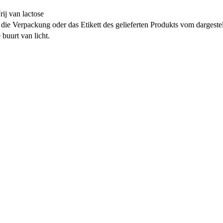
ij van lactose
ie Verpackung oder das Etikett des gelieferten Produkts vom dargeste
 buurt van licht.