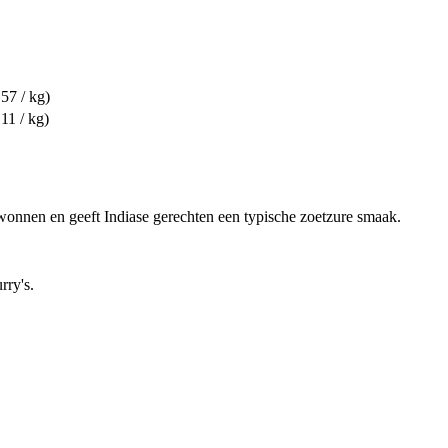
57 / kg)
11 / kg)
onnen en geeft Indiase gerechten een typische zoetzure smaak.
rry's.