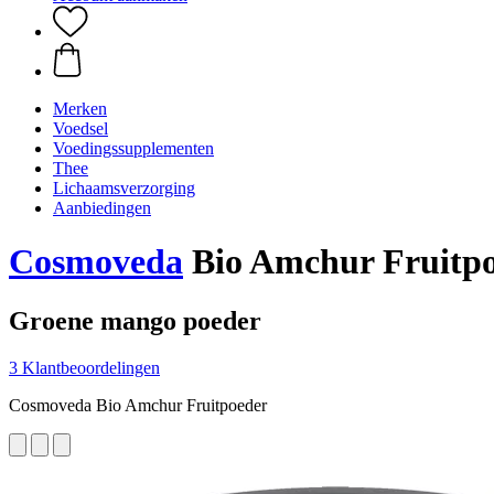
Merken
Voedsel
Voedingssupplementen
Thee
Lichaamsverzorging
Aanbiedingen
Cosmoveda
Bio Amchur Fruitpo
Groene mango poeder
3 Klantbeoordelingen
Cosmoveda Bio Amchur Fruitpoeder