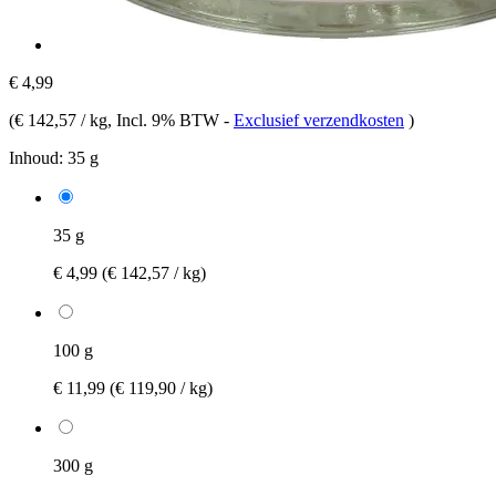
€ 4,99
(
€ 142,57 / kg
, Incl. 9% BTW
-
Exclusief verzendkosten
)
Inhoud:
35 g
35 g
€ 4,99
(€ 142,57 / kg)
100 g
€ 11,99
(€ 119,90 / kg)
300 g