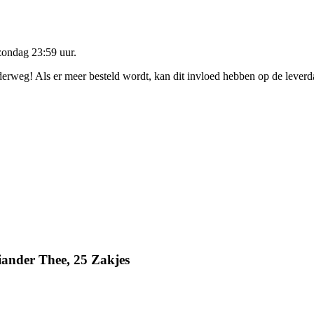
zondag 23:59 uur
.
nderweg! Als er meer besteld wordt, kan dit invloed hebben op de lever
ander Thee, 25 Zakjes