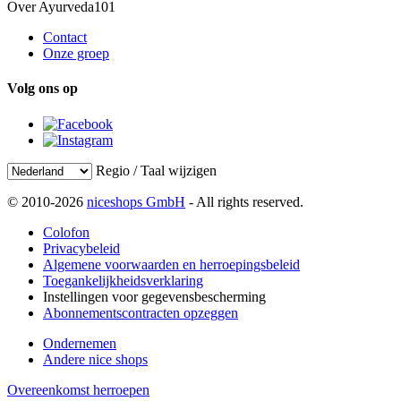
Over Ayurveda101
Contact
Onze groep
Volg ons op
Regio / Taal wijzigen
© 2010-2026
niceshops GmbH
- All rights reserved.
Colofon
Privacybeleid
Algemene voorwaarden en herroepingsbeleid
Toegankelijkheidsverklaring
Instellingen voor gegevensbescherming
Abonnementscontracten opzeggen
Ondernemen
Andere nice shops
Overeenkomst herroepen