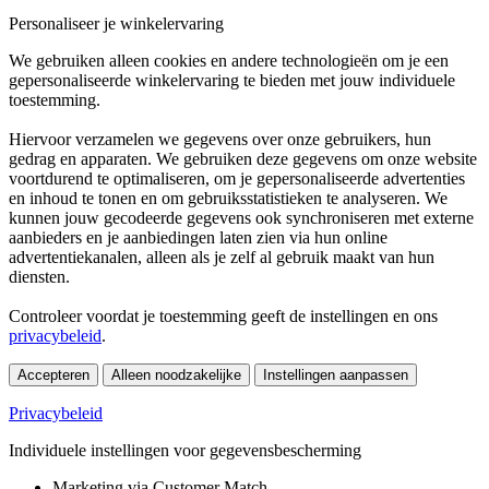
Personaliseer je winkelervaring
We gebruiken alleen cookies en andere technologieën om je een
gepersonaliseerde winkelervaring te bieden met jouw individuele
toestemming.
Hiervoor verzamelen we gegevens over onze gebruikers, hun
gedrag en apparaten. We gebruiken deze gegevens om onze website
voortdurend te optimaliseren, om je gepersonaliseerde advertenties
en inhoud te tonen en om gebruiksstatistieken te analyseren. We
kunnen jouw gecodeerde gegevens ook synchroniseren met externe
aanbieders en je aanbiedingen laten zien via hun online
advertentiekanalen, alleen als je zelf al gebruik maakt van hun
diensten.
Controleer voordat je toestemming geeft de instellingen en ons
privacybeleid
.
Accepteren
Alleen noodzakelijke
Instellingen aanpassen
Privacybeleid
Individuele instellingen voor gegevensbescherming
Marketing via Customer Match