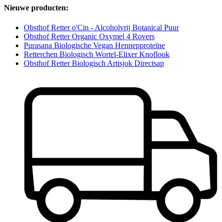
Nieuwe producten:
Obsthof Retter o'Cin - Alcoholvrij Botanical Puur
Obsthof Retter Organic Oxymel 4 Rovers
Purasana Biologische Vegan Hennepproteïne
Retterchen Biologisch Wortel-Elixer Knoflook
Obsthof Retter Biologisch Artisjok Directsap