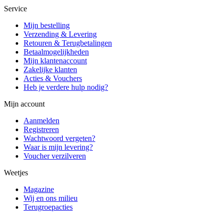
Service
Mijn bestelling
Verzending & Levering
Retouren & Terugbetalingen
Betaalmogelijkheden
Mijn klantenaccount
Zakelijke klanten
Acties & Vouchers
Heb je verdere hulp nodig?
Mijn account
Aanmelden
Registreren
Wachtwoord vergeten?
Waar is mijn levering?
Voucher verzilveren
Weetjes
Magazine
Wij en ons milieu
Terugroepacties