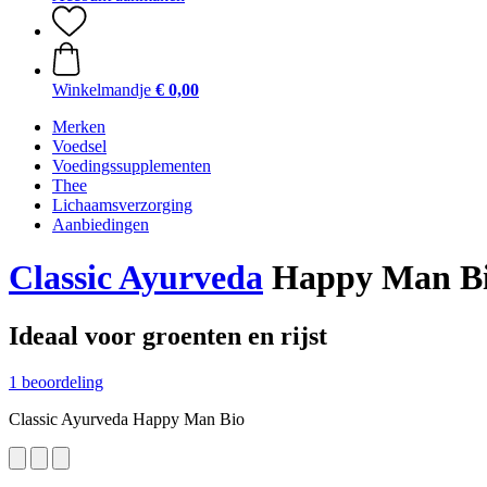
Winkelmandje
€ 0,00
Merken
Voedsel
Voedingssupplementen
Thee
Lichaamsverzorging
Aanbiedingen
Classic Ayurveda
Happy Man Bio
Ideaal voor groenten en rijst
1 beoordeling
Classic Ayurveda Happy Man Bio