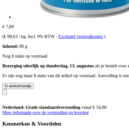
€ 7,89
(
€ 98,63 / kg
, Incl. 9% BTW
-
Exclusief verzendkosten
)
Inhoud:
80 g
Nog 8 stuks op voorraad
Bezorging uiterlijk op donderdag, 13. augustus
als je bestelt voor
Er zijn nog maar 8 stuks van dit artikel op voorraad. Aanvulling is o
In winkelmandje
Nederland: Gratis standaardverzending
vanaf € 54,90
Meer informatie over de verzending en levering
Kenmerken & Voordelen