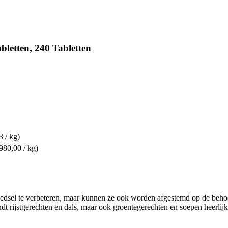
letten, 240 Tabletten
3 / kg)
980,00 / kg)
oedsel te verbeteren, maar kunnen ze ook worden afgestemd op de be
t rijstgerechten en dals, maar ook groentegerechten en soepen heerlijk