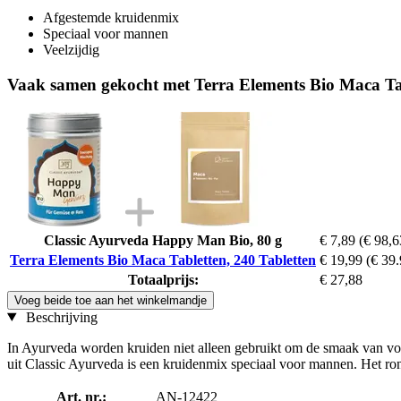
Afgestemde kruidenmix
Speciaal voor mannen
Veelzijdig
Vaak samen gekocht met Terra Elements Bio Maca Tab
Classic Ayurveda Happy Man Bio, 80 g
€ 7,89
(€ 98,6
Terra Elements Bio Maca Tabletten, 240 Tabletten
€ 19,99
(€ 39.
Totaalprijs:
€ 27,88
Voeg beide toe aan het winkelmandje
Beschrijving
In Ayurveda worden kruiden niet alleen gebruikt om de smaak van v
uit Classic Ayurveda is een kruidenmix speciaal voor mannen. Het rond
Art. nr.:
AN-12422