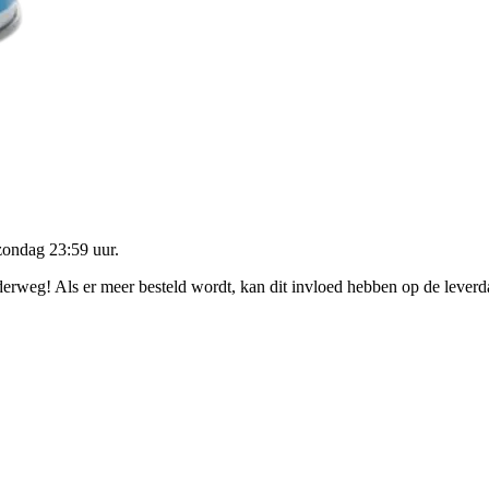
zondag 23:59 uur
.
nderweg! Als er meer besteld wordt, kan dit invloed hebben op de lever